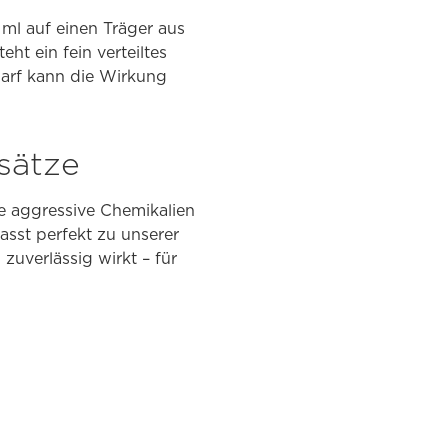
 ml auf einen Träger aus
ht ein fein verteiltes
darf kann die Wirkung
sätze
 aggressive Chemikalien
asst perfekt zu unserer
 zuverlässig wirkt – für