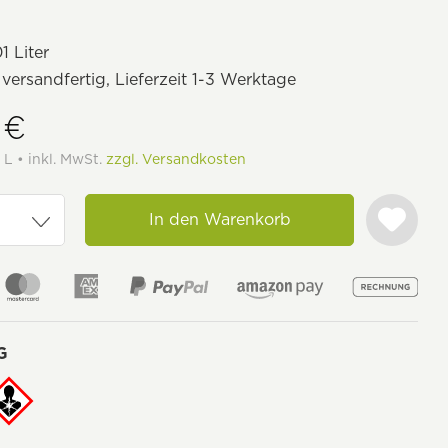
1 Liter
 versandfertig, Lieferzeit 1-3 Werktage
 €
 L • inkl. MwSt.
zzgl. Versandkosten
In den Warenkorb
G