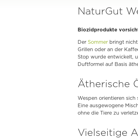
NaturGut We
Biozidprodukte vorsich
Der
Sommer
bringt nich
Grillen oder an der Kaff
Stop wurde entwickelt, u
Duftformel auf Basis äthe
Ätherische 
Wespen orientieren sich 
Eine ausgewogene Mischu
ohne die Tiere zu verlet
Vielseitige