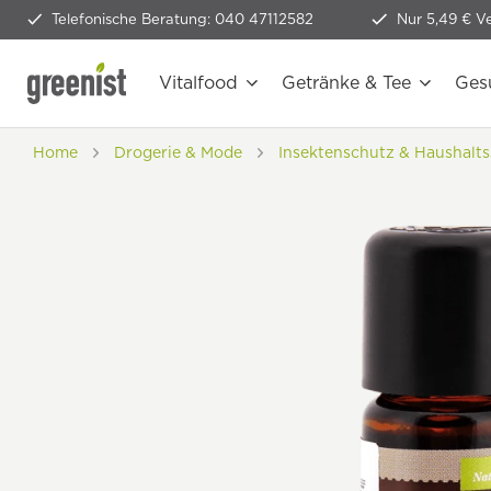
Telefonische Beratung: 040 47112582
Nur 5,49 € V
Vitalfood
Getränke & Tee
Ges
Home
Drogerie & Mode
Insektenschutz & Haushalts