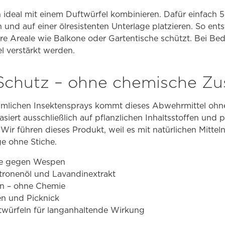
h ideal mit einem Duftwürfel kombinieren. Dafür einfach 5
nd auf einer ölresistenten Unterlage platzieren. So entste
re Areale wie Balkone oder Gartentische schützt. Bei Be
l verstärkt werden.
 Schutz – ohne chemische Zu
mlichen Insektensprays kommt dieses Abwehrmittel ohne
iert ausschließlich auf pflanzlichen Inhaltsstoffen und p
 Wir führen dieses Produkt, weil es mit natürlichen Mitteln
e ohne Stiche.
ere gegen Wespen
Zitronenöl und Lavandinextrakt
n – ohne Chemie
en und Picknick
twürfeln für langanhaltende Wirkung