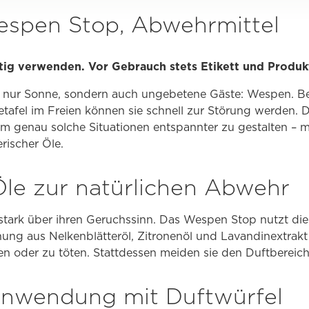
spen Stop, Abwehrmittel
tig verwenden. Vor Gebrauch stets Etikett und Produk
t nur Sonne, sondern auch ungebetene Gäste: Wespen. Be
eetafel im Freien können sie schnell zur Störung werden.
m genau solche Situationen entspannter zu gestalten – mi
rischer Öle.
Öle zur natürlichen Abwehr
stark über ihren Geruchssinn. Das Wespen Stop nutzt dies
ng aus Nelkenblätteröl, Zitronenöl und Lavandinextrakt
zen oder zu töten. Stattdessen meiden sie den Duftbereic
 Anwendung mit Duftwürfel