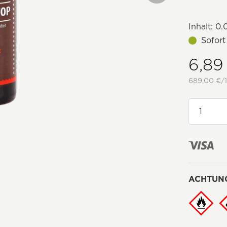
Inhalt:
0.0
Sofort
6,89
689,00 €/1
ACHTUN