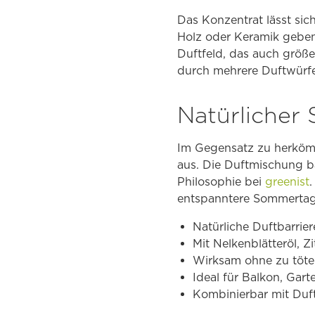
Das Konzentrat lässt sic
Holz oder Keramik geben u
Duftfeld, das auch größe
durch mehrere Duftwürfe
Natürlicher
Im Gegensatz zu herköm
aus. Die Duftmischung bas
Philosophie bei
greenist
.
entspanntere Sommertag
Natürliche Duftbarri
Mit Nelkenblätteröl, 
Wirksam ohne zu töte
Ideal für Balkon, Gart
Kombinierbar mit Duf