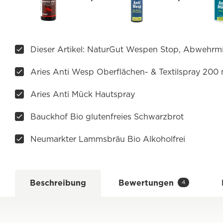
Dieser Artikel: NaturGut Wespen Stop, Abwehrmi
Aries Anti Wesp Oberflächen- & Textilspray 200 
Aries Anti Mück Hautspray
Bauckhof Bio glutenfreies Schwarzbrot
Neumarkter Lammsbräu Bio Alkoholfrei
Beschreibung
Bewertungen
4