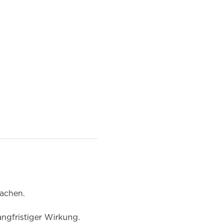
sachen.
angfristiger Wirkung.