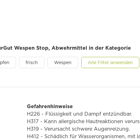
turGut Wespen Stop, Abwehrmittel in der Kategorie
pfen
frisch
Wespen
Alle Filter anwenden
Gefahrenhinweise
H226 - Flüssigkeit und Dampf entzündbar.
H317 - Kann allergische Hautreaktionen verur
H319 - Verursacht schwere Augenreizung.
H412 - Schädlich für Wasserorganismen, mit l