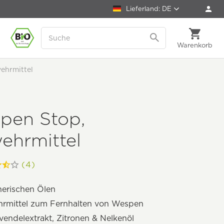
Lieferland: DE
Warenkorb
ehrmittel
pen Stop,
ehrmittel
(4)
herischen Ölen
rmittel zum Fernhalten von Wespen
vendelextrakt, Zitronen & Nelkenöl