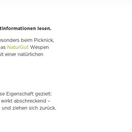
tinformationen lesen.
sonders beim Picknick,
 Das
NaturGut
Wespen
t einer natürlichen
e Eigenschaft gezielt:
 wirkt abschreckend –
h und ziehen sich zurück.