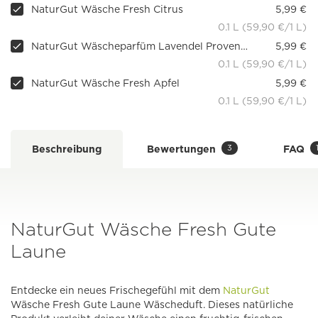
NaturGut Wäsche Fresh Citrus
5,99 €
0.1 L (59,90 €/1 L)
NaturGut Wäscheparfüm Lavendel Provence, 100 ml
5,99 €
0.1 L (59,90 €/1 L)
NaturGut Wäsche Fresh Apfel
5,99 €
0.1 L (59,90 €/1 L)
3
Beschreibung
Bewertungen
FAQ
NaturGut Wäsche Fresh Gute
Laune
Entdecke ein neues Frischegefühl mit dem
NaturGut
Wäsche Fresh Gute Laune Wäscheduft. Dieses natürliche