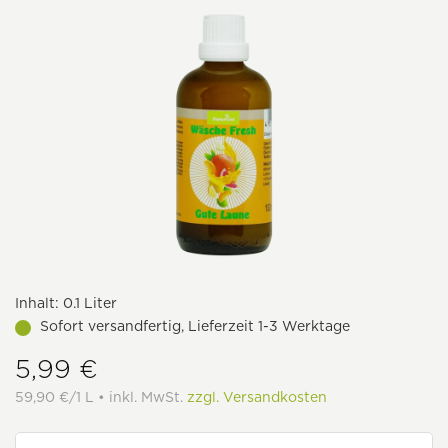
Inhalt:
0.1 Liter
Sofort versandfertig, Lieferzeit 1-3 Werktage
5,99 €
59,90 €/1 L • inkl. MwSt.
zzgl. Versandkosten