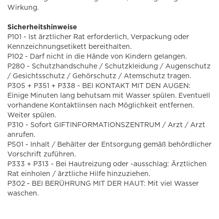
Wirkung.
Sicherheitshinweise
P101 - Ist ärztlicher Rat erforderlich, Verpackung oder
Kennzeichnungsetikett bereithalten.
P102 - Darf nicht in die Hände von Kindern gelangen.
P280 - Schutzhandschuhe / Schutzkleidung / Augenschutz
/ Gesichtsschutz / Gehörschutz / Atemschutz tragen.
P305 + P351 + P338 - BEI KONTAKT MIT DEN AUGEN:
Einige Minuten lang behutsam mit Wasser spülen. Eventuell
vorhandene Kontaktlinsen nach Möglichkeit entfernen.
Weiter spülen.
P310 - Sofort GIFTINFORMATIONSZENTRUM / Arzt / Arzt
anrufen.
P501 - Inhalt / Behälter der Entsorgung gemäß behördlicher
Vorschrift zuführen.
P333 + P313 - Bei Hautreizung oder -ausschlag: Ärztlichen
Rat einholen / ärztliche Hilfe hinzuziehen.
P302 - BEI BERÜHRUNG MIT DER HAUT: Mit viel Wasser
waschen.