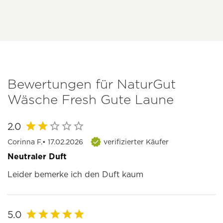
Bewertungen für NaturGut
Wäsche Fresh Gute Laune
2.0
Corinna F.
• 17.02.2026
verifizierter Käufer
Neutraler Duft
Leider bemerke ich den Duft kaum
5.0