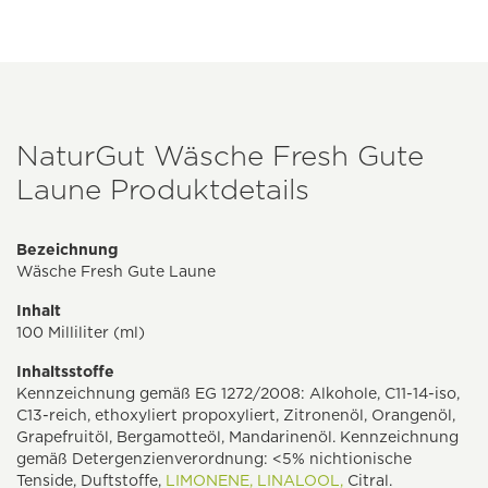
NaturGut Wäsche Fresh Gute
Laune Produktdetails
Bezeichnung
Wäsche Fresh Gute Laune
Inhalt
100 Milliliter (ml)
Inhaltsstoffe
Kennzeichnung gemäß EG 1272/2008: Alkohole, C11-14-iso,
C13-reich, ethoxyliert propoxyliert, Zitronenöl, Orangenöl,
Grapefruitöl, Bergamotteöl, Mandarinenöl. Kennzeichnung
gemäß Detergenzienverordnung: <5% nichtionische
Tenside, Duftstoffe,
LIMONENE,
LINALOOL,
Citral.