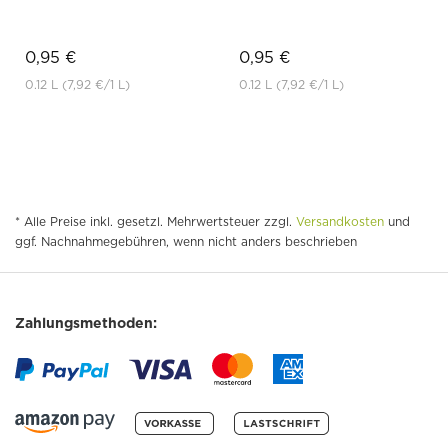
0,95 €
0,95 €
0.12 L
(7,92 €
/1 L)
0.12 L
(7,92 €
/1 L)
* Alle Preise inkl. gesetzl. Mehrwertsteuer zzgl.
Versandkosten
und
ggf. Nachnahmegebühren, wenn nicht anders beschrieben
Zahlungsmethoden: