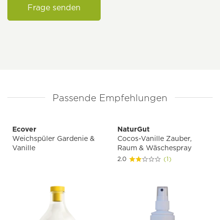
Frage senden
Passende Empfehlungen
Ecover
NaturGut
Weichspüler Gardenie &
Cocos-Vanille Zauber,
Vanille
Raum & Wäschespray
2.0
(1)