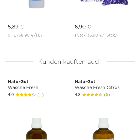
5,89 €
6,90 €
0.1 L
(58,90 €
/1 L)
1 Stck.
(6,90 €
/1 Stck.)
Kunden kauften auch
NaturGut
NaturGut
Wäsche Fresh
Wäsche Fresh Citrus
4.0
(4)
4.8
(5)