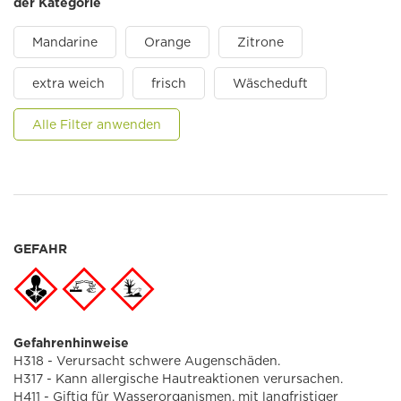
der Kategorie
Mandarine
Orange
Zitrone
extra weich
frisch
Wäscheduft
Alle Filter anwenden
GEFAHR
Gefahrenhinweise
H318 - Verursacht schwere Augenschäden.
H317 - Kann allergische Hautreaktionen verursachen.
H411 - Giftig für Wasserorganismen, mit langfristiger