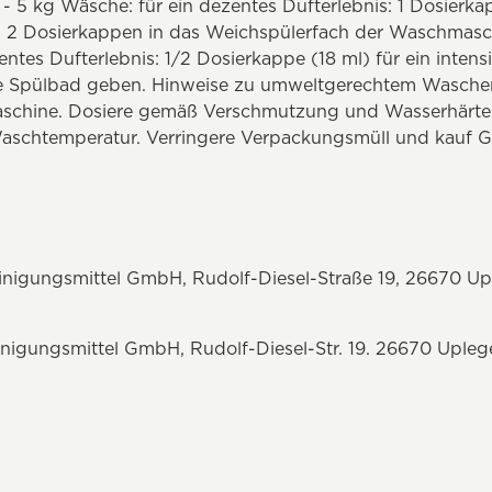
 - 5 kg Wäsche: für ein dezentes Dufterlebnis: 1 Dosierka
is: 2 Dosierkappen in das Weichspülerfach der Waschmas
tes Dufterlebnis: 1/2 Dosierkappe (18 ml) für ein intensi
te Spülbad geben. Hinweise zu umweltgerechtem Wasche
aschine. Dosiere gemäß Verschmutzung und Wasserhärte
aschtemperatur. Verringere Verpackungsmüll und kauf 
nigungsmittel GmbH, Rudolf-Diesel-Straße 19, 26670 Up
igungsmittel GmbH, Rudolf-Diesel-Str. 19. 26670 Upleg