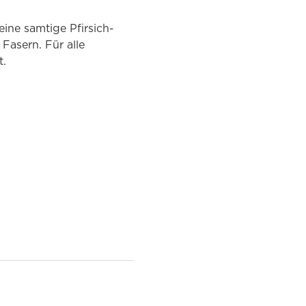
eine samtige Pfirsich-
 Fasern. Für alle
t.