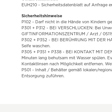
EUH210 - Sicherheitsdatenblatt auf Anfrage erh
Sicherheitshinweise
P102 - Darf nicht in die Hände von Kindern g
P301 + P312 - BEI VERSCHLUCKEN: Bei Unwo
GIFTINFORMATIONSZENTRUM / Arzt / 05119
P302 + P352 - BEI BERÜHRUNG MIT DER HAUT
Seife waschen.
P305 + P351 + P338 - BEI KONTAKT MIT DE
Minuten lang behutsam mit Wasser spülen. Ev
Kontaktlinsen nach Möglichkeit entfernen. Wei
P501 - Inhalt / Behälter gemäß lokalen/region
Entsorgung zuführen.