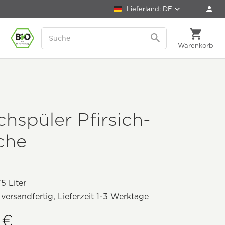
Lieferland: DE
Warenkorb
hspüler Pfirsich-
che
5 Liter
 versandfertig, Lieferzeit 1-3 Werktage
 €