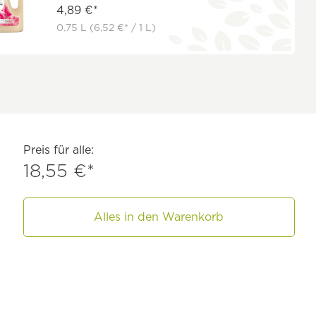
4,89 €*
0.75 L
(6,52 €* / 1 L)
Preis für alle:
18,55 €*
Alles in den Warenkorb