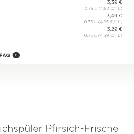
3,39 €
0.75 L (4,52 €/1 L)
3,49 €
0.75 L (4,65 €/1 L)
3,29 €
0.75 L (4,39 €/1 L)
FAQ
0
chspüler Pfirsich-Frische