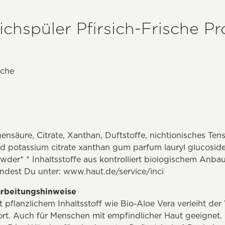
hspüler Pfirsich-Frische Pr
sche
nsäure, Citrate, Xanthan, Duftstoffe, nichtionisches Tens
acid potassium citrate xanthan gum parfum lauryl glucosid
owder* * Inhaltsstoffe aus kontrolliert biologischem Anba
indest Du unter: www.haut.de/service/inci
rbeitungshinweise
t pflanzlichem Inhaltsstoff wie Bio-Aloe Vera verleiht de
. Auch für Menschen mit empfindlicher Haut geeignet.