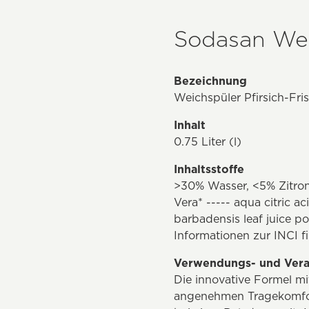
Sodasan Weic
Bezeichnung
Weichspüler Pfirsich-Fri
Inhalt
0.75 Liter (l)
Inhaltsstoffe
>30% Wasser, <5% Zitrone
Vera* ----- aqua citric 
barbadensis leaf juice p
Informationen zur INCI f
Verwendungs- und Vera
Die innovative Formel mi
angenehmen Tragekomfort