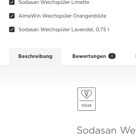
Sodasan Weichspüler Limette
AlmaWin Weichspüler Orangenblüte
Sodasan Weichspüler Lavendel, 0,75 l
Beschreibung
Bewertungen
0
Sodasan Wei