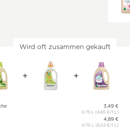
Wird oft zusammen gekauft
che
3,49 €
0.75 L (4,65 €/1 L)
4,89 €
0.75 L (6,52 €/1 L)