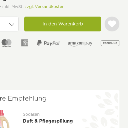
• inkl. MwSt.
zzgl. Versandkosten
In den Warenkorb
re Empfehlung
Sodasan
Duft & Pflegespülung