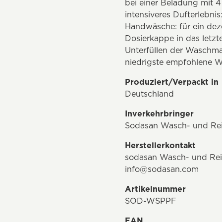
bei einer Beladung mit 4
intensiveres Dufterlebn
Handwäsche: für ein dezen
Dosierkappe in das letz
Unterfüllen der Waschm
niedrigste empfohlene W
Produziert/Verpackt in
Deutschland
Inverkehrbringer
Sodasan Wasch- und Rei
Herstellerkontakt
sodasan Wasch- und Rein
info@sodasan.com
Artikelnummer
SOD-WSPPF
EAN