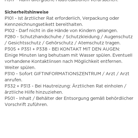
Sicherheitshinweise
P101 - Ist ärztlicher Rat erforderlich, Verpackung oder
Kennzeichnungsetikett bereithalten.
P102 - Darf nicht in die Hände von Kindern gelangen.
P280 - Schutzhandschuhe / Schutzkleidung / Augenschutz
/ Gesichtsschutz / Gehörschutz / Atemschutz tragen.
P305 + P351 + P338 - BEI KONTAKT MIT DEN AUGEN:
Einige Minuten lang behutsam mit Wasser spülen. Eventuell
vorhandene Kontaktlinsen nach Möglichkeit entfernen.
Weiter spülen.
P310 - Sofort GIFTINFORMATIONSZENTRUM / Arzt / Arzt
anrufen.
P332 + P313 - Bei Hautreizung: Ärztlichen Rat einholen /
ärztliche Hilfe hinzuziehen.
P501 - Inhalt / Behälter der Entsorgung gemäß behördlicher
Vorschrift zuführen.