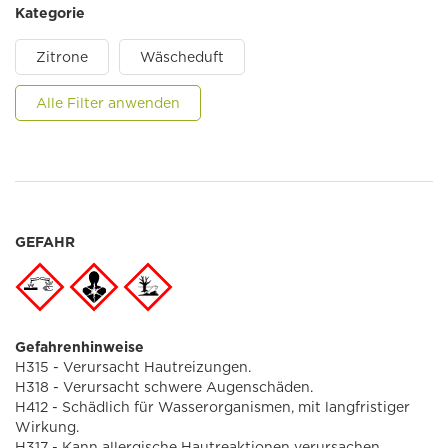
Kategorie
Zitrone
Wäscheduft
Alle Filter anwenden
GEFAHR
Gefahrenhinweise
H315 - Verursacht Hautreizungen.
H318 - Verursacht schwere Augenschäden.
H412 - Schädlich für Wasserorganismen, mit langfristiger
Wirkung.
H317 - Kann allergische Hautreaktionen verursachen.