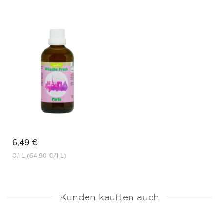
6,49 €
0.1 L
(64,90 €
/1 L)
Kunden kauften auch