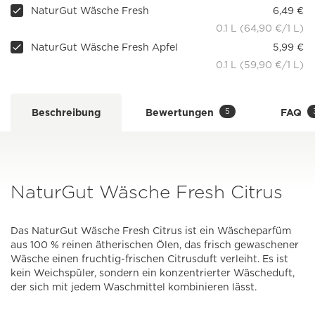
NaturGut Wäsche Fresh
6,49 €
0.1 L (64,90 €/1 L)
NaturGut Wäsche Fresh Apfel
5,99 €
0.1 L (59,90 €/1 L)
5
Beschreibung
Bewertungen
FAQ
NaturGut Wäsche Fresh Citrus
Das NaturGut Wäsche Fresh Citrus ist ein Wäscheparfüm
aus 100 % reinen ätherischen Ölen, das frisch gewaschener
Wäsche einen fruchtig-frischen Citrusduft verleiht. Es ist
kein Weichspüler, sondern ein konzentrierter Wäscheduft,
der sich mit jedem Waschmittel kombinieren lässt.