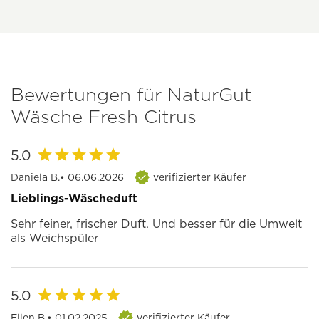
Bewertungen für NaturGut
Wäsche Fresh Citrus
5.0
Daniela B.
• 06.06.2026
verifizierter Käufer
Lieblings-Wäscheduft
Sehr feiner, frischer Duft. Und besser für die Umwelt
als Weichspüler
5.0
Ellen B.
• 01.02.2025
verifizierter Käufer