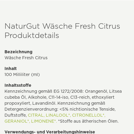
NaturGut Wäsche Fresh Citrus
Produktdetails
Bezeichnung
Wäsche Fresh Citrus
Inhalt
100 Milliliter (ml)
Inhaltsstoffe
Kennzeichnung gemäß EG 1272/2008: Orangenöl, Litsea
cubeba Öl, Alkohole, C11-14-iso, C13-reich, ethoxyliert
propoxyliert, Lavandinöl. Kennzeichnung gemäß
Detergenzienverordnung: <5% nichtionische Tenside,
Duftstoffe,
CITRAL,
LINALOOL*,
CITRONELLOL*,
GERANIOL*,
LIMONENE*.
*Stoffe aus ätherischen Ölen.
Verwendungs- und Verarbeitungshinweise