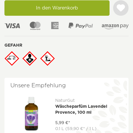
In den Warenkorb
GEFAHR
Unsere Empfehlung
NaturGut
Wäscheparfüm Lavendel
Provence, 100 ml
5,99 €*
0.1 L
(59,90 €* / 1 L)