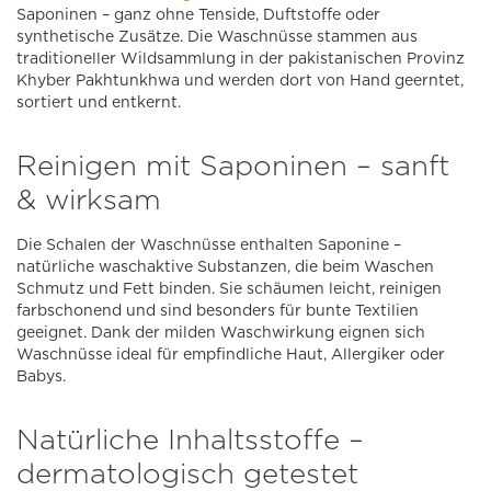
Saponinen – ganz ohne Tenside, Duftstoffe oder
synthetische Zusätze. Die Waschnüsse stammen aus
traditioneller Wildsammlung in der pakistanischen Provinz
Khyber Pakhtunkhwa und werden dort von Hand geerntet,
sortiert und entkernt.
Reinigen mit Saponinen – sanft
& wirksam
Die Schalen der Waschnüsse enthalten Saponine –
natürliche waschaktive Substanzen, die beim Waschen
Schmutz und Fett binden. Sie schäumen leicht, reinigen
farbschonend und sind besonders für bunte Textilien
geeignet. Dank der milden Waschwirkung eignen sich
Waschnüsse ideal für empfindliche Haut, Allergiker oder
Babys.
Natürliche Inhaltsstoffe –
dermatologisch getestet