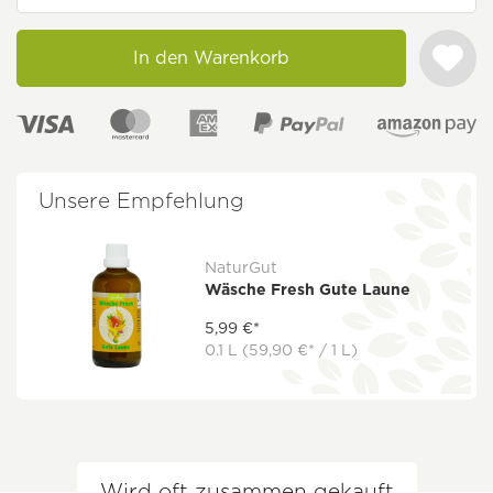
In den Warenkorb
Unsere Empfehlung
NaturGut
Wäsche Fresh Gute Laune
5,99 €*
0.1 L
(59,90 €* / 1 L)
Wird oft zusammen gekauft