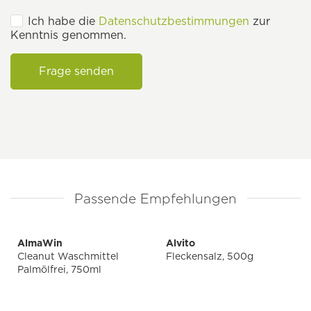
Ich habe die
Datenschutzbestimmungen
zur
Kenntnis genommen.
Frage senden
Passende Empfehlungen
AlmaWin
Alvito
Cleanut Waschmittel
Fleckensalz, 500g
Palmölfrei, 750ml