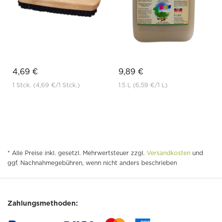
4,69 €
9,89 €
1 Stck.
(4,69 €
/1 Stck.)
1.5 L
(6,59 €
/1 L)
* Alle Preise inkl. gesetzl. Mehrwertsteuer zzgl.
Versandkosten
und
ggf. Nachnahmegebühren, wenn nicht anders beschrieben
Zahlungsmethoden: