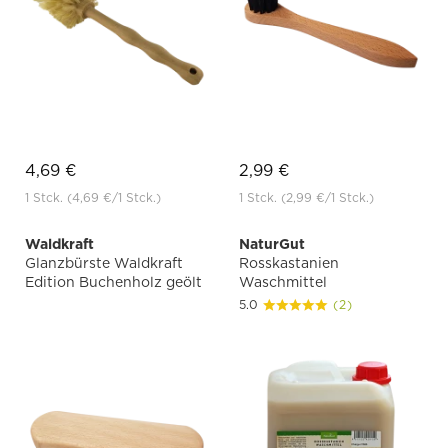
4,69 €
2,99 €
1 Stck.
(4,69 €
/1 Stck.)
1 Stck.
(2,99 €
/1 Stck.)
Waldkraft
NaturGut
Glanzbürste Waldkraft
Rosskastanien
Edition Buchenholz geölt
Waschmittel
5.0
(2)