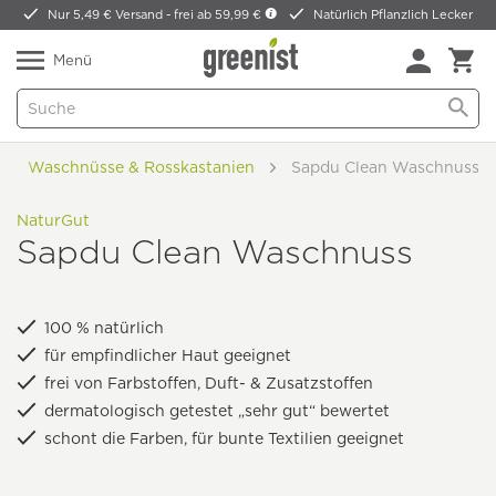
Nur 5,49 € Versand -
frei ab 59,99 €
Natürlich Pflanzlich Lecker
Menü
Waschnüsse & Rosskastanien
Sapdu Clean Waschnuss
NaturGut
Sapdu Clean Waschnuss
100 % natürlich
für empfindlicher Haut geeignet
frei von Farbstoffen, Duft- & Zusatzstoffen
dermatologisch getestet „sehr gut“ bewertet
schont die Farben, für bunte Textilien geeignet