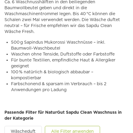
Ca. 6 Waschnusshälften in den beiliegenden
Baumwollbeutel geben und direkt in die
Waschmaschinentrommel legen. Bis 40 °C können die
Schalen zwei Mal verwendet werden. Die Wäsche duftet
neutral – für Frische empfehlen wir das Sapdu Clean
Wäsche Fresh.
500 g Sapindus Mukorossi Waschnüsse – inkl.
Baumwoll-Waschbeutel
Waschen ohne Tenside, Duftstoffe oder Farbstoffe
Für bunte Textilien, empfindliche Haut & Allergiker
geeignet
100 % natürlich & biologisch abbaubar –
kompostierbar
Farbschonend & sparsam im Verbrauch – bis 2
Anwendungen pro Ladung
Passende Filter für NaturGut Sapdu Clean Waschnuss in
der Kategorie
Wäscheduft
Alle Filter anwenden