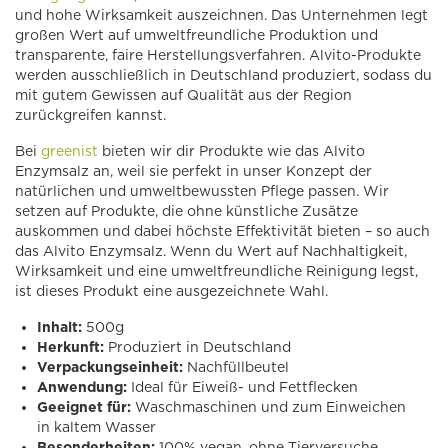
und hohe Wirksamkeit auszeichnen. Das Unternehmen legt
großen Wert auf umweltfreundliche Produktion und
transparente, faire Herstellungsverfahren. Alvito-Produkte
werden ausschließlich in Deutschland produziert, sodass du
mit gutem Gewissen auf Qualität aus der Region
zurückgreifen kannst.
Bei
greenist
bieten wir dir Produkte wie das Alvito
Enzymsalz an, weil sie perfekt in unser Konzept der
natürlichen und umweltbewussten Pflege passen. Wir
setzen auf Produkte, die ohne künstliche Zusätze
auskommen und dabei höchste Effektivität bieten – so auch
das Alvito Enzymsalz. Wenn du Wert auf Nachhaltigkeit,
Wirksamkeit und eine umweltfreundliche Reinigung legst,
ist dieses Produkt eine ausgezeichnete Wahl.
Inhalt:
500g
Herkunft:
Produziert in Deutschland
Verpackungseinheit:
Nachfüllbeutel
Anwendung:
Ideal für Eiweiß- und Fettflecken
Geeignet für:
Waschmaschinen und zum Einweichen
in kaltem Wasser
Besonderheiten:
100% vegan, ohne Tierversuche,