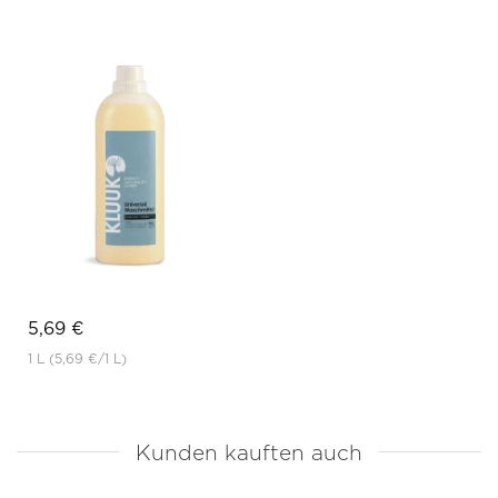
5,69 €
1 L
(5,69 €
/1 L)
Kunden kauften auch