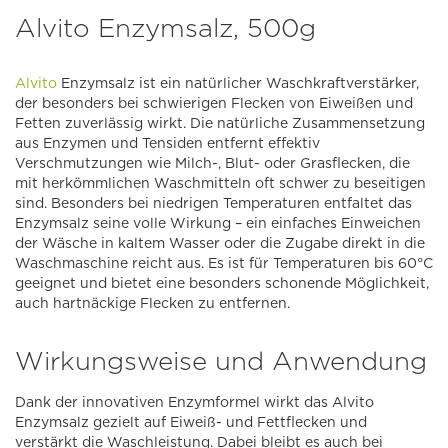
Alvito Enzymsalz, 500g
Alvito
Enzymsalz ist ein natürlicher Waschkraftverstärker,
der besonders bei schwierigen Flecken von Eiweißen und
Fetten zuverlässig wirkt. Die natürliche Zusammensetzung
aus Enzymen und Tensiden entfernt effektiv
Verschmutzungen wie Milch-, Blut- oder Grasflecken, die
mit herkömmlichen Waschmitteln oft schwer zu beseitigen
sind. Besonders bei niedrigen Temperaturen entfaltet das
Enzymsalz seine volle Wirkung – ein einfaches Einweichen
der Wäsche in kaltem Wasser oder die Zugabe direkt in die
Waschmaschine reicht aus. Es ist für Temperaturen bis 60°C
geeignet und bietet eine besonders schonende Möglichkeit,
auch hartnäckige Flecken zu entfernen.
Wirkungsweise und Anwendung
Dank der innovativen Enzymformel wirkt das Alvito
Enzymsalz gezielt auf Eiweiß- und Fettflecken und
verstärkt die Waschleistung. Dabei bleibt es auch bei