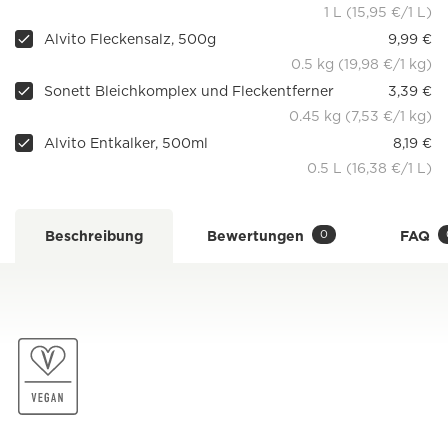
1 L (15,95 €/1 L)
Alvito Fleckensalz, 500g
9,99 €
0.5 kg (19,98 €/1 kg)
Sonett Bleichkomplex und Fleckentferner
3,39 €
0.45 kg (7,53 €/1 kg)
Alvito Entkalker, 500ml
8,19 €
0.5 L (16,38 €/1 L)
0
Beschreibung
Bewertungen
FAQ