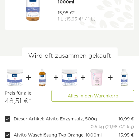
1000ml
15,95 €*
1 L
(15,95 €* / 1 L)
Wird oft zusammen gekauft
Preis für alle:
Alles in den Warenkorb
48,51 €*
Dieser Artikel: Alvito Enzymsalz, 500g
10,99 €
0.5 kg (21,98 €/1 kg)
Alvito Waschlösung Typ Orange, 1000ml
15,95 €