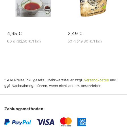
4,95 €
2,49 €
60 g
(82,50 €
/1 kg)
50 g
(49,80 €
/1 kg)
* Alle Preise inkl. gesetzl. Mehrwertsteuer zzgl.
Versandkosten
und
ggf. Nachnahmegebühren, wenn nicht anders beschrieben
Zahlungsmethoden: