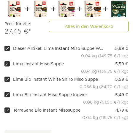
Preis für alle:
Alles in den Warenkorb
27,45 €*
Dieser Artikel: Lima Instant Miso Suppe Wakame & Tofu
5,99 €
0.04 kg (149,75 €/1 kg)
Lima Instant Miso Suppe
5,59 €
0.04 kg (139,75 €/1 kg)
Lima Bio Instant White Shiro Miso Suppe
5,59 €
0.066 kg (84,70 €/1 kg)
Lima Bio Instant Miso Suppe Ingwer
5,49 €
0.06 kg (91,50 €/1 kg)
TerraSana Bio Instant Misosuppe
4,79 €
0.04 kg (119,75 €/1 kg)