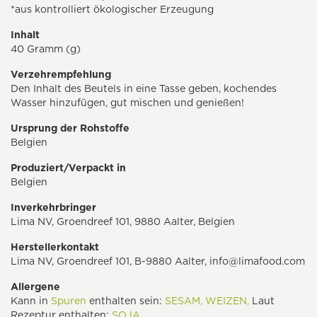
*aus kontrolliert ökologischer Erzeugung
Inhalt
40 Gramm (g)
Verzehrempfehlung
Den Inhalt des Beutels in eine Tasse geben, kochendes
Wasser hinzufügen, gut mischen und genießen!
Ursprung der Rohstoffe
Belgien
Produziert/Verpackt in
Belgien
Inverkehrbringer
Lima NV, Groendreef 101, 9880 Aalter, Belgien
Herstellerkontakt
Lima NV, Groendreef 101, B-9880 Aalter,
info@limafood.com
Allergene
Kann in
Spuren
enthalten sein:
SESAM,
WEIZEN,
Laut
Rezeptur enthalten:
SOJA