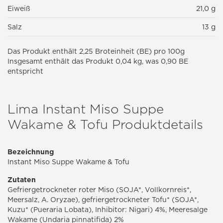
Eiweiß
21,0 g
Salz
13 g
Das Produkt enthält 2,25 Broteinheit (BE) pro 100g
Insgesamt enthält das Produkt 0,04 kg, was 0,90 BE
entspricht
Lima Instant Miso Suppe
Wakame & Tofu Produktdetails
Bezeichnung
Instant Miso Suppe Wakame & Tofu
Zutaten
Gefriergetrockneter roter Miso (SOJA*, Vollkornreis*,
Meersalz, A. Oryzae), gefriergetrockneter Tofu* (SOJA*,
Kuzu* (Pueraria Lobata), Inhibitor: Nigari) 4%, Meeresalge
Wakame (Undaria pinnatifida) 2%