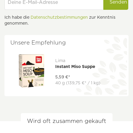
Senden
Ich habe die
Datenschutzbestimmungen
zur Kenntnis
genommen.
Unsere Empfehlung
Lima
Instant Miso Suppe
5,59 €*
40 g
(139,75 €* / 1 kg)
Wird oft zusammen gekauft