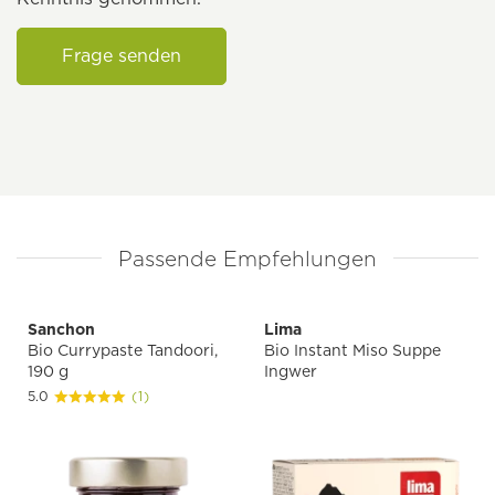
Frage senden
Passende Empfehlungen
Sanchon
Lima
Bio Currypaste Tandoori,
Bio Instant Miso Suppe
190 g
Ingwer
5.0
(1)