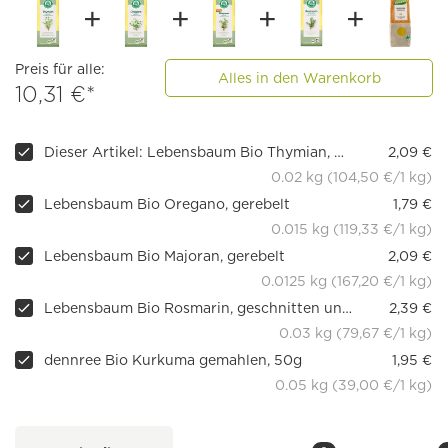
Preis für alle:
Alles in den Warenkorb
10,31 €*
Dieser Artikel: Lebensbaum Bio Thymian, gerebelt
2,09 €
0.02 kg (104,50 €/1 kg)
Lebensbaum Bio Oregano, gerebelt
1,79 €
0.015 kg (119,33 €/1 kg)
Lebensbaum Bio Majoran, gerebelt
2,09 €
0.0125 kg (167,20 €/1 kg)
Lebensbaum Bio Rosmarin, geschnitten und getrocknet
2,39 €
0.03 kg (79,67 €/1 kg)
dennree Bio Kurkuma gemahlen, 50g
1,95 €
0.05 kg (39,00 €/1 kg)