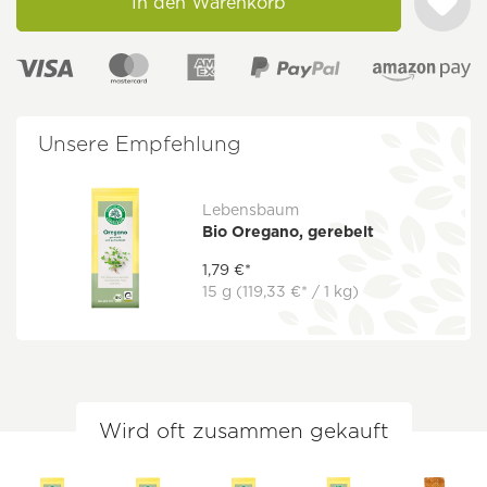
In den Warenkorb
Unsere Empfehlung
Lebensbaum
Bio Oregano, gerebelt
1,79 €*
15 g
(119,33 €* / 1 kg)
Wird oft zusammen gekauft