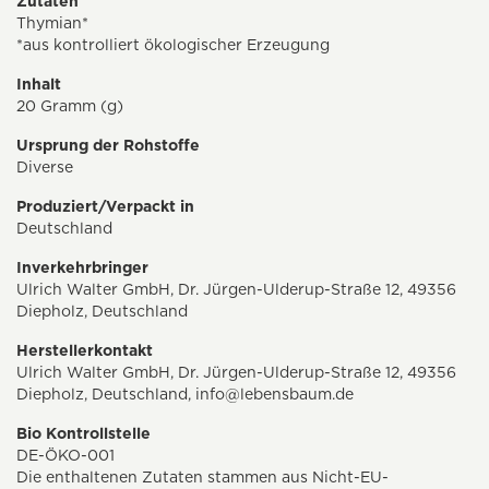
Zutaten
Thymian*
*aus kontrolliert ökologischer Erzeugung
Inhalt
20 Gramm (g)
Ursprung der Rohstoffe
Diverse
Produziert/Verpackt in
Deutschland
Inverkehrbringer
Ulrich Walter GmbH, Dr. Jürgen-Ulderup-Straße 12, 49356
Diepholz, Deutschland
Herstellerkontakt
Ulrich Walter GmbH, Dr. Jürgen-Ulderup-Straße 12, 49356
Diepholz, Deutschland,
info@lebensbaum.de
Bio Kontrollstelle
DE-ÖKO-001
Die enthaltenen Zutaten stammen aus Nicht-EU-