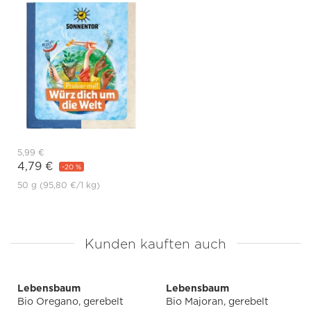
5,99 €
4,79 €
-20 %
50 g
(95,80 €
/1 kg)
Kunden kauften auch
Lebensbaum
Lebensbaum
Bio Oregano, gerebelt
Bio Majoran, gerebelt