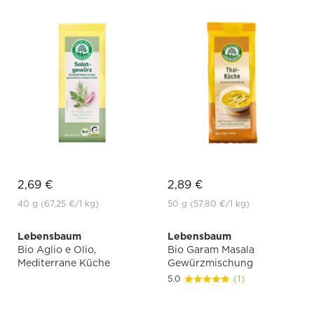
2,69 €
2,89 €
40 g
(67,25 €
/1 kg)
50 g
(57,80 €
/1 kg)
Lebensbaum
Lebensbaum
Bio Aglio e Olio,
Bio Garam Masala
Mediterrane Küche
Gewürzmischung
5.0
(1)