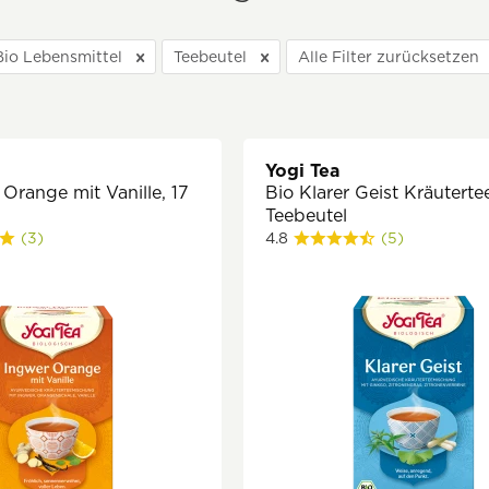
Bio Lebensmittel
Teebeutel
Alle Filter zurücksetzen
Yogi Tea
Orange mit Vanille, 17
Bio Klarer Geist Kräutertee
Teebeutel
(3)
4.8
(5)