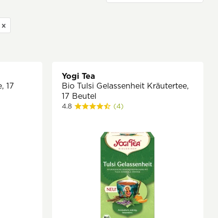
Yogi Tea
, 17
Bio Tulsi Gelassenheit Kräutertee,
17 Beutel
4.8
(4)