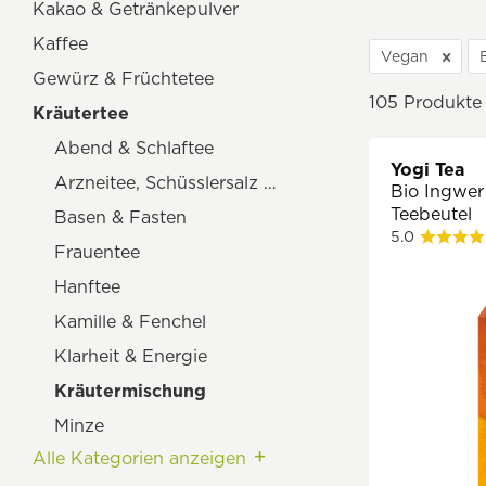
Kakao & Getränkepulver
Kaffee
Vegan
Gewürz & Früchtetee
105
Produkte
Kräutertee
Abend & Schlaftee
Yogi Tea
Arzneitee, Schüsslersalz & Bachblüten
Bio Ingwer 
Teebeutel
Basen & Fasten
5.0
Frauentee
Hanftee
Kamille & Fenchel
Klarheit & Energie
Kräutermischung
Minze
Alle Kategorien anzeigen
Wildkräuter