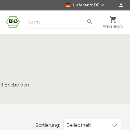
Lieferland: DE
Warenkorb
n! Erlebe den
Sortierung: