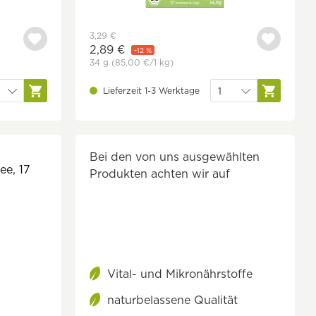
3,29 €
2,89 €
-12 %
34 g
(85,00 €
/1 kg)
Lieferzeit 1-3 Werktage
Bei den von uns ausgewählten
ee, 17
Produkten achten wir auf
Vital- und Mikronährstoffe
naturbelassene Qualität