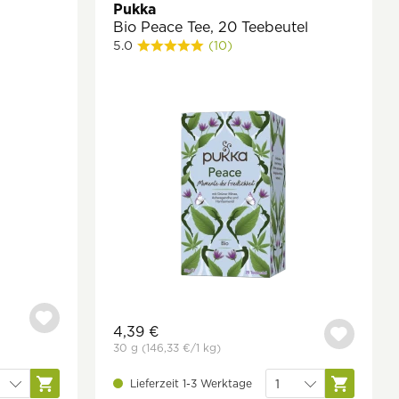
Pukka
Bio Peace Tee, 20 Teebeutel
5.0
(10)
4,39 €
30 g
(146,33 €
/1 kg)
Lieferzeit 1-3 Werktage