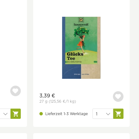
3,39 €
27 g
(125,56 €
/1 kg)
Lieferzeit 1-3 Werktage