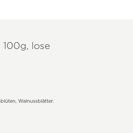
 100g, lose
nblüten, Walnussblätter.