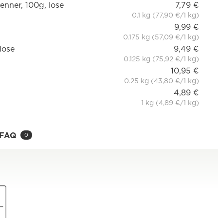
enner, 100g, lose
7,79 €
0.1 kg (77,90 €/1 kg)
9,99 €
0.175 kg (57,09 €/1 kg)
lose
9,49 €
0.125 kg (75,92 €/1 kg)
10,95 €
0.25 kg (43,80 €/1 kg)
4,89 €
1 kg (4,89 €/1 kg)
FAQ
0