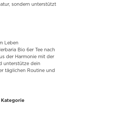
atur, sondern unterstützt
em Leben
erbaria Bio 6er Tee nach
us der Harmonie mit der
d unterstütze dein
ner täglichen Routine und
r Kategorie