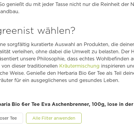
So genießt du mit jeder Tasse nicht nur die Reinheit der N
Landbau.
reenist wählen?
ine sorgfältig kuratierte Auswahl an Produkten, die dein
tät verleihen, ohne dabei die Umwelt zu belasten. Der H
sentiert unsere Philosophie, dass echtes Wohlbefinden a
 von dieser traditionellen
Kräutermischung
inspirieren un
che Weise. Genieße den Herbaria Bio 6er Tee als Teil dei
räuter für ein ausgeglichenes und gesundes Leben.
baria Bio 6er Tee Eva Aschenbrenner, 100g, lose in de
loser Tee
Alle Filter anwenden