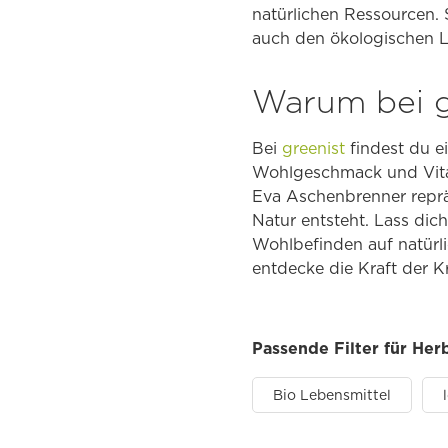
natürlichen Ressourcen. 
auch den ökologischen 
Warum bei g
Bei
greenist
findest du e
Wohlgeschmack und Vitali
Eva Aschenbrenner reprä
Natur entsteht. Lass dich
Wohlbefinden auf natürli
entdecke die Kraft der K
Passende Filter für Her
Bio Lebensmittel