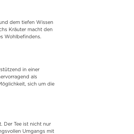
 und dem tiefen Wissen
chs Kräuter macht den
es Wohlbefindens.
stützend in einer
ervorragend als
öglichkeit, sich um die
 Der Tee ist nicht nur
ungsvollen Umgangs mit