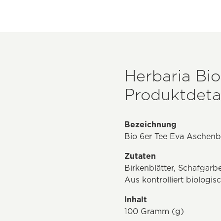
Herbaria Bio
Produktdetai
Bezeichnung
Bio 6er Tee Eva Aschenbr
Zutaten
Birkenblätter, Schafgarb
Aus kontrolliert biologi
Inhalt
100 Gramm (g)