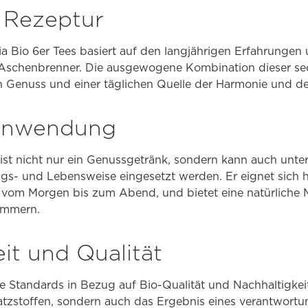
e Rezeptur
a Bio 6er Tees basiert auf den langjährigen Erfahrungen
 Aschenbrenner. Die ausgewogene Kombination dieser se
 Genuss und einer täglichen Quelle der Harmonie und d
 Anwendung
 ist nicht nur ein Genussgetränk, sondern kann auch unter
- und Lebensweise eingesetzt werden. Er eignet sich h
 vom Morgen bis zum Abend, und bietet eine natürliche M
mmern.
it und Qualität
e Standards in Bezug auf Bio-Qualität und Nachhaltigkeit.
atzstoffen, sondern auch das Ergebnis eines verantwort