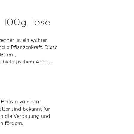
 100g, lose
enner ist ein wahrer
elle Pflanzenkraft. Diese
ättern,
rt biologischem Anbau,
 Beitrag zu einem
ter sind bekannt für
zen die Verdauung und
n fördern.