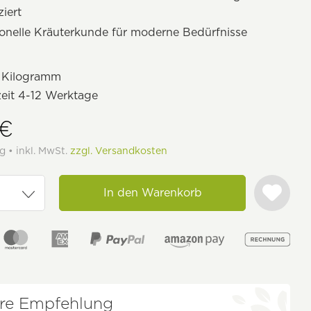
iert
ionelle Kräuterkunde für moderne Bedürfnisse
 Kilogramm
zeit 4-12 Werktage
 €
g • inkl. MwSt.
zzgl. Versandkosten
In den Warenkorb
re Empfehlung