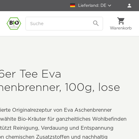
Lieferland: DE
Warenkorb
6er Tee Eva
enbrenner, 100g, lose
ierte Originalrezeptur von Eva Aschenbrenner
ählte Bio-Kräuter für ganzheitliches Wohlbefinden
stützt Reinigung, Verdauung und Entspannung
on chemischen Zusatzstoffen und nachhaltig