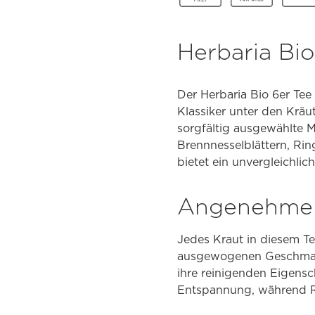
Herbaria Bio
Der Herbaria Bio 6er Tee
Klassiker unter den Kräut
sorgfältig ausgewählte M
Brennnesselblättern, Rin
bietet ein unvergleichlic
Angenehme 
Jedes Kraut in diesem Te
ausgewogenen Geschmacks
ihre reinigenden Eigens
Entspannung, während R