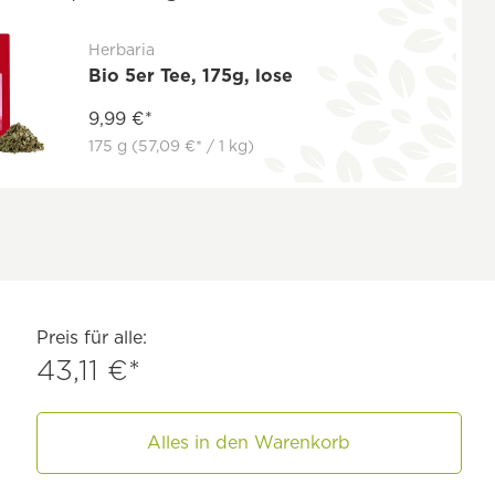
Herbaria
Bio 5er Tee, 175g, lose
9,99 €*
175 g
(57,09 €* / 1 kg)
Preis für alle:
43,11 €*
Alles in den Warenkorb