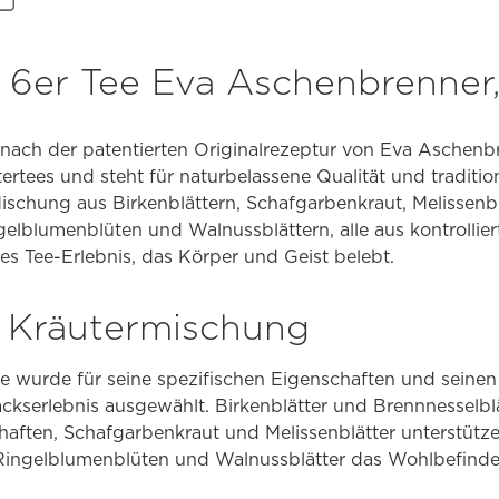
 6er Tee Eva Aschenbrenner,
 nach der patentierten Originalrezeptur von Eva Aschenbr
ertees und steht für naturbelassene Qualität und tradition
ischung aus Birkenblättern, Schafgarbenkraut, Melissenbl
gelblumenblüten und Walnussblättern, alle aus kontrollie
hes Tee-Erlebnis, das Körper und Geist belebt.
Kräutermischung
e wurde für seine spezifischen Eigenschaften und seinen
erlebnis ausgewählt. Birkenblätter und Brennnesselblät
chaften, Schafgarbenkraut und Melissenblätter unterstüt
ingelblumenblüten und Walnussblätter das Wohlbefinde