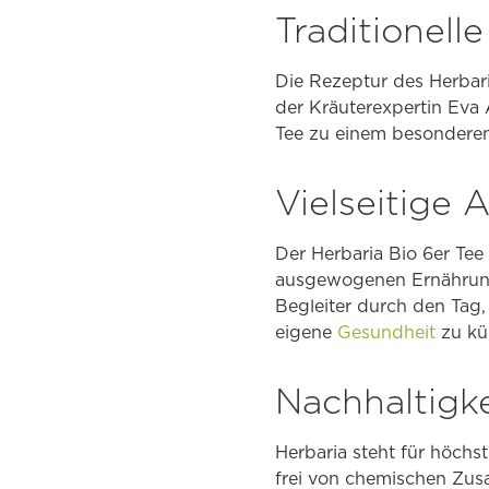
Traditionell
Die Rezeptur des Herbari
der Kräuterexpertin Eva
Tee zu einem besonderen
Vielseitige
Der Herbaria Bio 6er Tee
ausgewogenen Ernährungs
Begleiter durch den Tag,
eigene
Gesundheit
zu kü
Nachhaltigke
Herbaria steht für höchst
frei von chemischen Zus