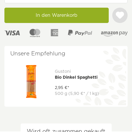
In den Warenkorb
Unsere Empfehlung
Gustoni
Bio Dinkel Spaghetti
2,95 €*
500 g
(5,90 €* / 1 kg)
Wird oft zusammen gekauft