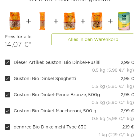
Preis für alle:
Alles in den Warenkorb
14,07 €*
Dieser Artikel: Gustoni Bio Dinkel-Fusilli
2,99 €
0.5 kg (5,98 €/1 kg)
Gustoni Bio Dinkel Spaghetti
2,95 €
0.5 kg (5,90 €/1 kg)
Gustoni Bio Dinkel-Penne Bronze, 500g
2,95 €
0.5 kg (5,90 €/1 kg)
Gustoni Bio Dinkel-Maccheroni, 500 g
2,99 €
0.5 kg (5,98 €/1 kg)
dennree Bio Dinkelmehl Type 630
2,19 €
1 kg (2,19 €/1 kg)