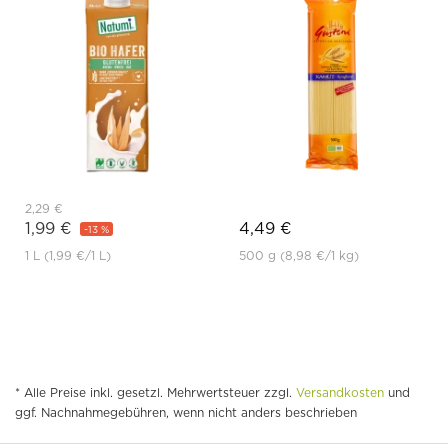
2,29 €
1,99 €
4,49 €
-13 %
1 L
(1,99 €
/1 L)
500 g
(8,98 €
/1 kg)
* Alle Preise inkl. gesetzl. Mehrwertsteuer zzgl.
Versandkosten
und
ggf. Nachnahmegebühren, wenn nicht anders beschrieben