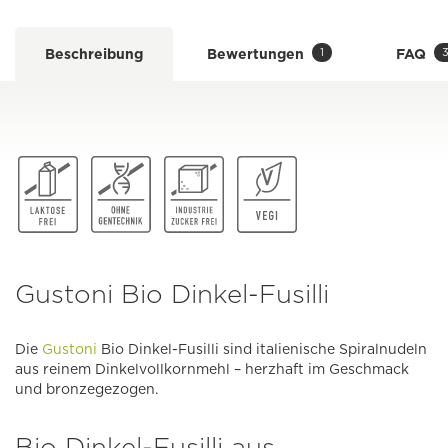
1
Beschreibung
Bewertungen
FAQ
Gustoni Bio Dinkel-Fusilli
Die
Gustoni
Bio Dinkel-Fusilli sind italienische Spiralnudeln
aus reinem Dinkelvollkornmehl – herzhaft im Geschmack
und bronzegezogen.
Bio Dinkel-Fusilli aus