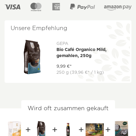
Unsere Empfehlung
GEPA
Bio Café Organico Mild,
gemahlen, 250g
9,99 €*
250 g
(39,96 €* / 1 kg)
Wird oft zusammen gekauft