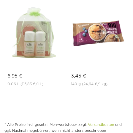
6,95 €
3,45 €
0.06 L
(115,83 €
/1 L)
140 g
(24,64 €
/1 kg)
* Alle Preise inkl. gesetzl. Mehrwertsteuer zzgl.
Versandkosten
und
ggf. Nachnahmegebühren, wenn nicht anders beschrieben