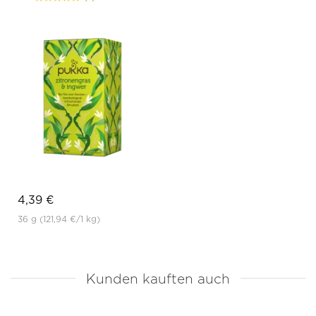
4,39 €
36 g
(121,94 €
/1 kg)
Kunden kauften auch