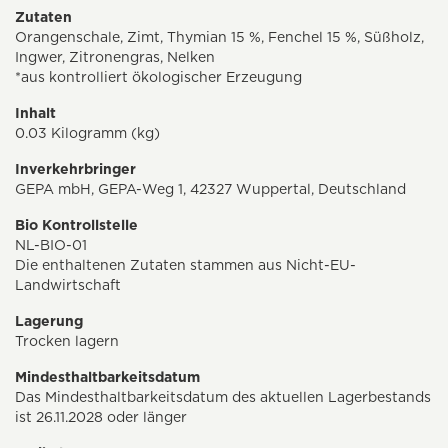
Zutaten
Orangenschale, Zimt, Thymian 15 %, Fenchel 15 %, Süßholz,
Ingwer, Zitronengras, Nelken
*aus kontrolliert ökologischer Erzeugung
Inhalt
0.03 Kilogramm (kg)
Inverkehrbringer
GEPA mbH, GEPA-Weg 1, 42327 Wuppertal, Deutschland
Bio Kontrollstelle
NL-BIO-01
Die enthaltenen Zutaten stammen aus Nicht-EU-
Landwirtschaft
Lagerung
Trocken lagern
Mindesthaltbarkeitsdatum
Das Mindesthaltbarkeitsdatum des aktuellen Lagerbestands
ist 26.11.2028 oder länger