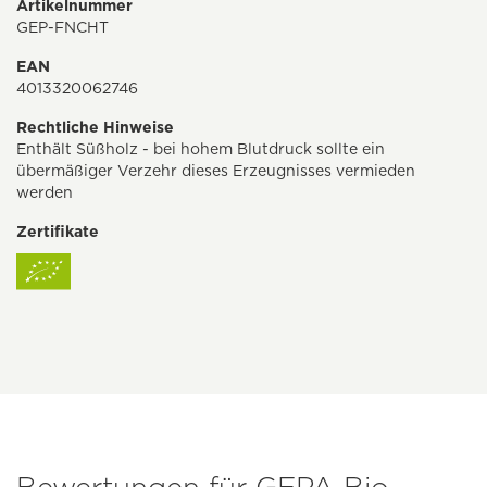
Artikelnummer
GEP-FNCHT
EAN
4013320062746
Rechtliche Hinweise
Enthält Süßholz - bei hohem Blutdruck sollte ein
übermäßiger Verzehr dieses Erzeugnisses vermieden
werden
Zertifikate
Bewertungen für GEPA Bio