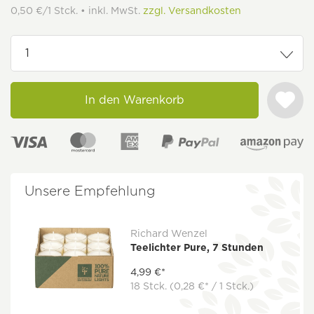
0,50 €/1 Stck. • inkl. MwSt.
zzgl. Versandkosten
In den Warenkorb
Unsere Empfehlung
Richard Wenzel
Teelichter Pure, 7 Stunden
4,99 €*
18 Stck.
(0,28 €* / 1 Stck.)