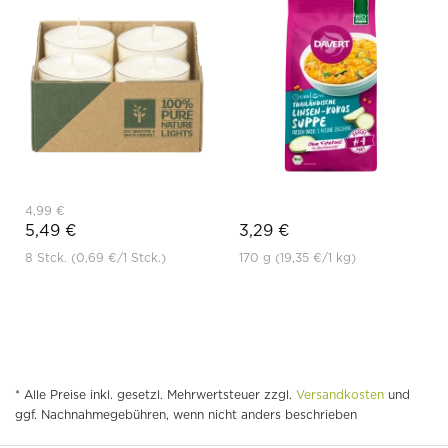
4,99 €
5,49 €
3,29 €
8 Stck.
(0,69 €
/1 Stck.)
170 g
(19,35 €
/1 kg)
* Alle Preise inkl. gesetzl. Mehrwertsteuer zzgl.
Versandkosten
und
ggf. Nachnahmegebühren, wenn nicht anders beschrieben