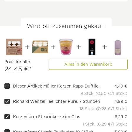
Wird oft zusammen gekauft
Preis für alle:
Alles in den Warenkorb
24,45 €*
Dieser Artikel: Müller Kerzen Raps-Duftlichter im klaren Behälter
4,49 €
9 Stck. (0,50 €/1 Stck.)
Richard Wenzel Teelichter Pure, 7 Stunden
4,99 €
18 Stck. (0,28 €/1 Stck.)
Kerzenfarm Stearinkerze im Glas
6,29 €
1 Stck. (6,29 €/1 Stck.)