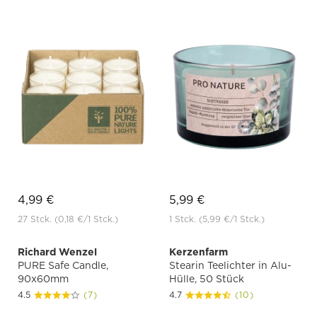
4,99 €
5,99 €
27 Stck.
(0,18 €
/1 Stck.)
1 Stck.
(5,99 €
/1 Stck.)
Richard Wenzel
Kerzenfarm
PURE Safe Candle,
Stearin Teelichter in Alu-
90x60mm
Hülle, 50 Stück
4.5
(7)
4.7
(10)