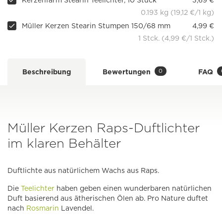
Kerzenfarm Stearin Teelichter, 10 Stück
3,69 €
0.193 kg (19,12 €/1 kg)
Müller Kerzen Stearin Stumpen 150/68 mm
4,99 €
1 Stck. (4,99 €/1 Stck.)
0
Beschreibung
Bewertungen
FAQ
Müller Kerzen Raps-Duftlichter
im klaren Behälter
Duftlichte aus natürlichem Wachs aus Raps.
Die
Teelichter
haben geben einen wunderbaren natürlichen
Duft basierend aus ätherischen Ölen ab. Pro Nature duftet
nach
Rosmarin
Lavendel.