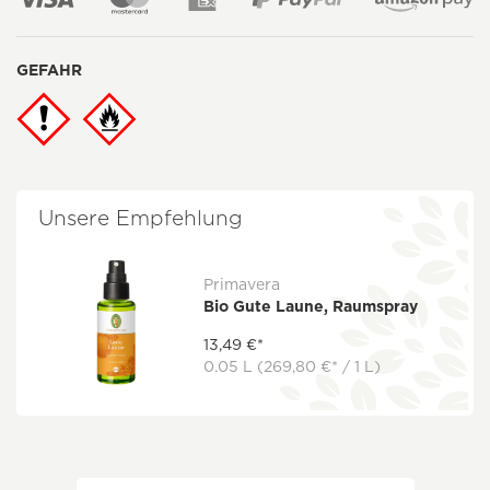
GEFAHR
Unsere Empfehlung
Primavera
Bio Gute Laune, Raumspray
13,49 €*
0.05 L
(269,80 €* / 1 L)