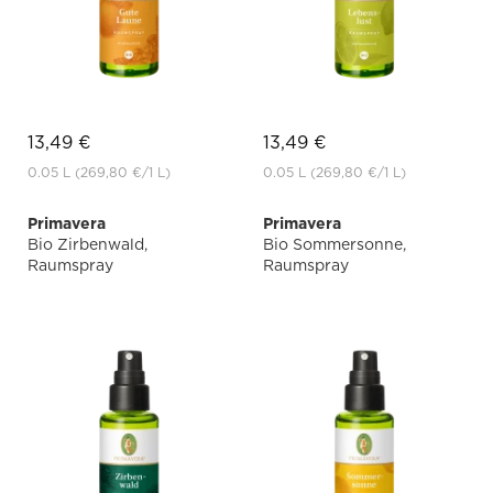
13,49 €
13,49 €
0.05 L
(269,80 €
/1 L)
0.05 L
(269,80 €
/1 L)
Primavera
Primavera
Bio Zirbenwald,
Bio Sommersonne,
Raumspray
Raumspray