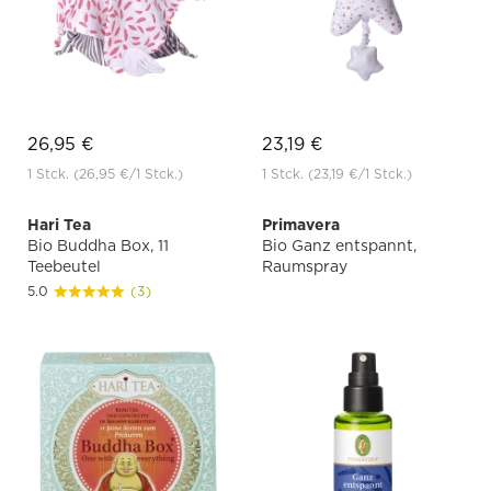
26,95 €
23,19 €
1 Stck.
(26,95 €
/1 Stck.)
1 Stck.
(23,19 €
/1 Stck.)
Hari Tea
Primavera
Bio Buddha Box, 11
Bio Ganz entspannt,
Teebeutel
Raumspray
5.0
(3)