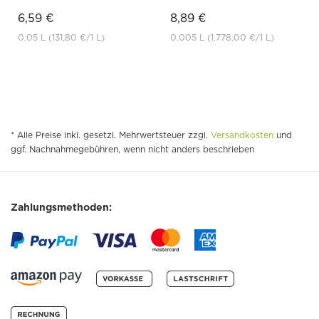
6,59 €
8,89 €
0.05 L
(131,80 €
/1 L)
0.005 L
(1.778,00 €
/1 L)
* Alle Preise inkl. gesetzl. Mehrwertsteuer zzgl.
Versandkosten
und
ggf. Nachnahmegebühren, wenn nicht anders beschrieben
Zahlungsmethoden: