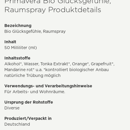
Primavera Bio Glücksgefühle,
Raumspray Produktdetails
Bezeichnung
Bio Glücksgefühle, Raumspray
Inhalt
50 Milliliter (ml)
Inhaltsstoffe
Alkohol*, Wasser, Tonka Extrakt*, Orange*, Grapefruit*,
Mandarine rot* u.a. *kontrolliert biologischer Anbau
natürliche Trübung möglich
Verwendungs- und Verarbeitungshinweise
Für Arbeits- und Wohnräume.
Ursprung der Rohstoffe
Diverse
Produziert/Verpackt in
Deutschland