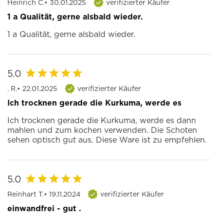
Heinrich C.
• 30.01.2025
verifizierter Käufer
1 a Qualität, gerne alsbald wieder.
1 a Qualität, gerne alsbald wieder.
5.0
. R.
• 22.01.2025
verifizierter Käufer
Ich trocknen gerade die Kurkuma, werde es
Ich trocknen gerade die Kurkuma, werde es dann
mahlen und zum kochen verwenden. Die Schoten
sehen optisch gut aus. Diese Ware ist zu empfehlen.
5.0
Reinhart T.
• 19.11.2024
verifizierter Käufer
einwandfrei - gut .