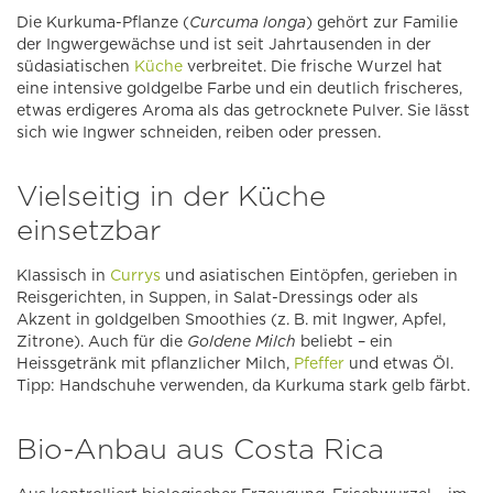
Die Kurkuma-Pflanze (
Curcuma longa
) gehört zur Familie
der Ingwergewächse und ist seit Jahrtausenden in der
südasiatischen
Küche
verbreitet. Die frische Wurzel hat
eine intensive goldgelbe Farbe und ein deutlich frischeres,
etwas erdigeres Aroma als das getrocknete Pulver. Sie lässt
sich wie Ingwer schneiden, reiben oder pressen.
Vielseitig in der Küche
einsetzbar
Klassisch in
Currys
und asiatischen Eintöpfen, gerieben in
Reisgerichten, in Suppen, in Salat-Dressings oder als
Akzent in goldgelben Smoothies (z. B. mit Ingwer, Apfel,
Zitrone). Auch für die
Goldene Milch
beliebt – ein
Heissgetränk mit pflanzlicher Milch,
Pfeffer
und etwas Öl.
Tipp: Handschuhe verwenden, da Kurkuma stark gelb färbt.
Bio-Anbau aus Costa Rica