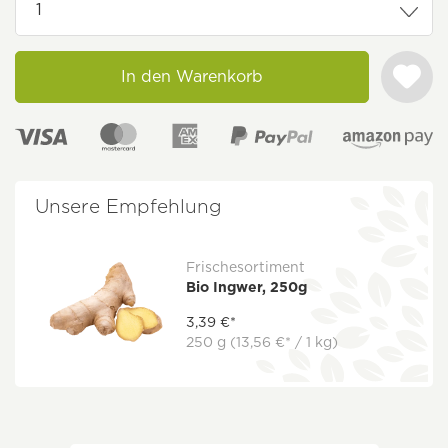
In den Warenkorb
Unsere Empfehlung
Frischesortiment
Bio Ingwer, 250g
3,39 €*
250 g
(13,56 €* / 1 kg)