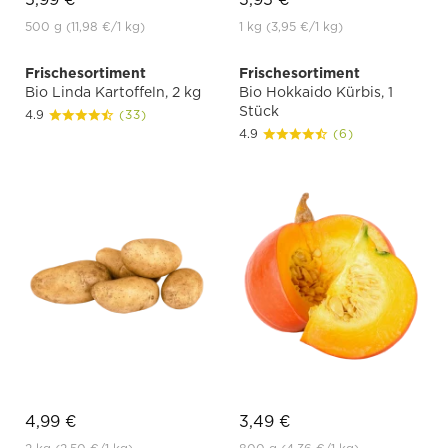
500 g
(11,98 €
/1 kg)
1 kg
(3,95 €
/1 kg)
Frischesortiment
Frischesortiment
Bio Linda Kartoffeln, 2 kg
Bio Hokkaido Kürbis, 1
Stück
4.9
(33)
4.9
(6)
4,99 €
3,49 €