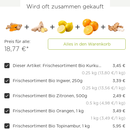
Wird oft zusammen gekauft
Preis für alle:
Alles in den Warenkorb
18,77 €*
Dieser Artikel: Frischesortiment Bio Kurkuma, 250g
3,45 €
0.25 kg (13,80 €/1 kg)
Frischesortiment Bio Ingwer, 250g
3,39 €
0.25 kg (13,56 €/1 kg)
Frischesortiment Bio Zitronen, 500g
2,49 €
0.5 kg (4,98 €/1 kg)
Frischesortiment Bio Orangen, 1 kg
3,49 €
1 kg (3,49 €/1 kg)
Frischesortiment Bio Topinambur, 1 kg
5,95 €