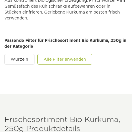
Aus kontrolliert biologischer Erzeugung. Frischwurzel – im
Gemüsefach des Kühlschranks aufbewahren oder in
Stücken einfrieren. Geriebene Kurkuma am besten frisch
verwenden.
Passende Filter für Frischesortiment Bio Kurkuma, 250g in
der Kategorie
Wurzeln
Alle Filter anwenden
Frischesortiment Bio Kurkuma,
250g Produktdetails