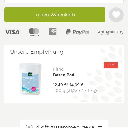
In den Warenkorb
Unsere Empfehlung
-17 %
Fitne
Basen Bad
12,49 €*
14,99 €
400 g
(31,23 €* / 1 kg)
Wird oft zusammen gekauft