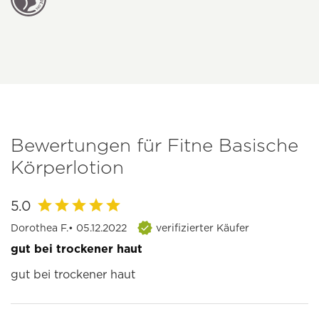
Bewertungen für Fitne Basische
Körperlotion
5.0
Dorothea F.
• 05.12.2022
verifizierter Käufer
gut bei trockener haut
gut bei trockener haut