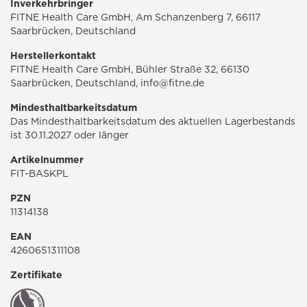
Inverkehrbringer
FITNE Health Care GmbH, Am Schanzenberg 7, 66117
Saarbrücken, Deutschland
Herstellerkontakt
FITNE Health Care GmbH, Bühler Straße 32, 66130
Saarbrücken, Deutschland,
info@fitne.de
Mindesthaltbarkeitsdatum
Das Mindesthaltbarkeitsdatum des aktuellen Lagerbestands
ist 30.11.2027 oder länger
Artikelnummer
FIT-BASKPL
PZN
11314138
EAN
4260651311108
Zertifikate