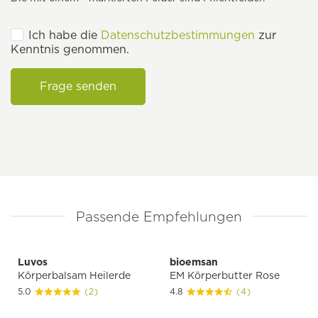
Ich habe die
Datenschutzbestimmungen
zur
Kenntnis genommen.
Frage senden
Passende Empfehlungen
Luvos
bioemsan
Körperbalsam Heilerde
EM Körperbutter Rose
5.0
(2)
4.8
(4)