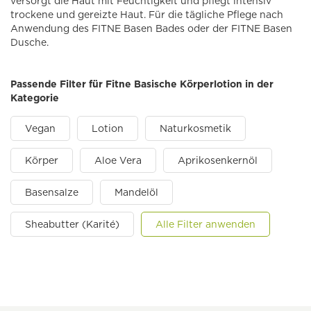
versorgt die Haut mit Feuchtigkeit und pflegt intensiv
trockene und gereizte Haut. Für die tägliche Pflege nach
Anwendung des FITNE Basen Bades oder der FITNE Basen
Dusche.
Passende Filter für Fitne Basische Körperlotion in der
Kategorie
Vegan
Lotion
Naturkosmetik
Körper
Aloe Vera
Aprikosenkernöl
Basensalze
Mandelöl
Sheabutter (Karité)
Alle Filter anwenden