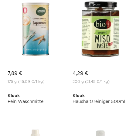
7,89 €
4,29 €
175 g
(45,09 €
/1 kg)
200 g
(21,45 €
/1 kg)
Kluuk
Kluuk
Fein Waschmittel
Haushaltsreiniger 500ml