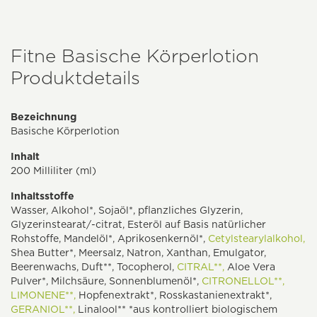
Fitne Basische Körperlotion
Produktdetails
Bezeichnung
Basische Körperlotion
Inhalt
200 Milliliter (ml)
Inhaltsstoffe
Wasser, Alkohol*, Sojaöl*, pflanzliches Glyzerin,
Glyzerinstearat/-citrat, Esteröl auf Basis natürlicher
Rohstoffe, Mandelöl*, Aprikosenkernöl*,
Cetylstearylalkohol,
Shea Butter*, Meersalz, Natron, Xanthan, Emulgator,
Beerenwachs, Duft**, Tocopherol,
CITRAL**,
Aloe Vera
Pulver*, Milchsäure, Sonnenblumenöl*,
CITRONELLOL**,
LIMONENE**,
Hopfenextrakt*, Rosskastanienextrakt*,
GERANIOL**,
Linalool** *aus kontrolliert biologischem