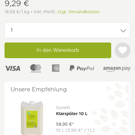
9,29 €
18,58 €/1 kg • inkl. MwSt.
zzgl. Versandkosten
In den Warenkorb
Unsere Empfehlung
Sonett
Klarspüler 10 L
58,95 €*
10 L
(5,90 €* / 1 L)