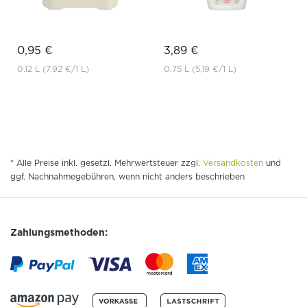
0,95 €
3,89 €
0.12 L
(7,92 €
/1 L)
0.75 L
(5,19 €
/1 L)
* Alle Preise inkl. gesetzl. Mehrwertsteuer zzgl.
Versandkosten
und
ggf. Nachnahmegebühren, wenn nicht anders beschrieben
Zahlungsmethoden: