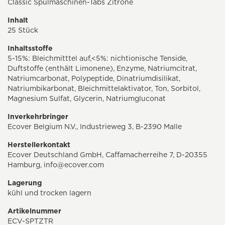
Classic Spülmaschinen-Tabs Zitrone
Inhalt
25 Stück
Inhaltsstoffe
5-15%: Bleichmitttel auf,<5%: nichtionische Tenside,
Duftstoffe (enthält Limonene), Enzyme, Natriumcitrat,
Natriumcarbonat, Polypeptide, Dinatriumdisilikat,
Natriumbikarbonat, Bleichmittelaktivator, Ton, Sorbitol,
Magnesium Sulfat, Glycerin, Natriumgluconat
Inverkehrbringer
Ecover Belgium N.V., Industrieweg 3, B-2390 Malle
Herstellerkontakt
Ecover Deutschland GmbH, Caffamacherreihe 7, D-20355
Hamburg,
info@ecover.com
Lagerung
kühl und trocken lagern
Artikelnummer
ECV-SPTZTR