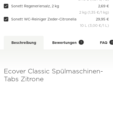
Sonett Regeneriersalz, 2 kg
2,69 €
2 kg (1,35 €/1 kg)
Sonett WC-Reiniger Zeder-Citronella
29,95 €
10 L (3,00 €/1 L)
1
Beschreibung
Bewertungen
FAQ
Ecover Classic Spülmaschinen-
Tabs Zitrone