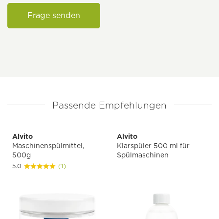
Frage senden
Passende Empfehlungen
Alvito
Alvito
Maschinenspülmittel,
Klarspüler 500 ml für
500g
Spülmaschinen
5.0
(1)