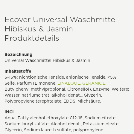
Ecover Universal Waschmittel
Hibiskus & Jasmin
Produktdetails
Bezeichnung
Universal Waschmittel Hibiskus & Jasmin
Inhaltsstoffe
5-15%: nichtionische Tenside, anionische Tenside. <5%:
Seife, Parfüm (Limonene,
LINALOOL,
GERANIOL,
Butylphenyl methylpropional, Citronellol), Enzyme. Weitere:
Wasser, natriumcitrat, alkohol denat.., Glyzerin,
Polypropylene terephtalate, EDDS, Milchsäure.
INCI
Aqua, Fatty alcohol ethoxylate C12-18, Sodium citrate,
Sodium lauryl sulfate, Alcohol denat., Potassium oleate,
Glycerin, Sodium laureth sulfate, polypropylene