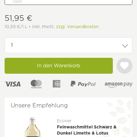
51,95 €
10,39 €/1 L • inkl. MwSt.
zzgl. Versandkosten
In den Warenkorb
Unsere Empfehlung
Ecover
Feinwaschmittel Schwarz &
Dunkel Limette & Lotus