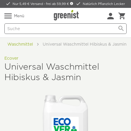
Nur 5,49 € Versand -
frei ab 59,99 €
Natürlich Pflanzlich Lecker
Menü
Waschmittel
Universal Waschmittel Hibiskus & Jasmin
Ecover
Universal Waschmittel
Hibiskus & Jasmin