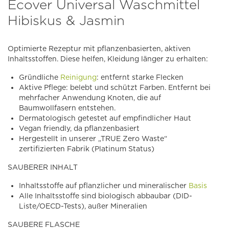
Ecover Universal Waschmittel
Hibiskus & Jasmin
Optimierte Rezeptur mit pflanzenbasierten, aktiven
Inhaltsstoffen. Diese helfen, Kleidung länger zu erhalten:
Gründliche
Reinigung
: entfernt starke Flecken
Aktive Pflege: belebt und schützt Farben. Entfernt bei
mehrfacher Anwendung Knoten, die auf
Baumwollfasern entstehen.
Dermatologisch getestet auf empfindlicher Haut
Vegan friendly, da pflanzenbasiert
Hergestellt in unserer „TRUE Zero Waste“
zertifizierten Fabrik (Platinum Status)
SAUBERER INHALT
Inhaltsstoffe auf pflanzlicher und mineralischer
Basis
Alle Inhaltsstoffe sind biologisch abbaubar (DID-
Liste/OECD-Tests), außer Mineralien
SAUBERE FLASCHE