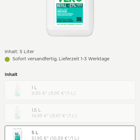
Inhalt:
5 Liter
Sofort versandfertig, Lieferzeit 1-3 Werktage
Inhalt
1 L
9,95 €* (9,95 €*/1 L)
1,5 L
14,95 €* (9,97 €*/1 L)
5 L
51,95 €* (10,39 €*/1 L)