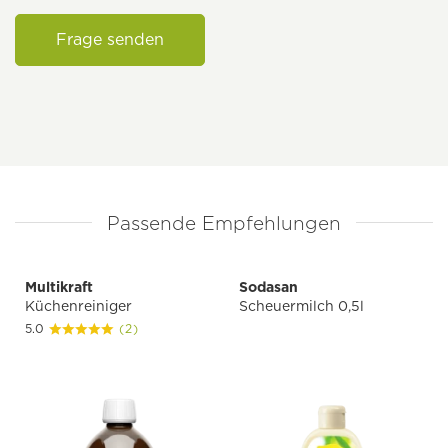
Frage senden
Passende Empfehlungen
Multikraft
Sodasan
Küchenreiniger
Scheuermilch 0,5l
5.0
(2)