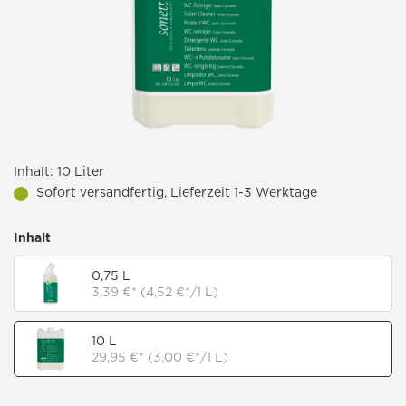
Inhalt:
10 Liter
Sofort versandfertig, Lieferzeit 1-3 Werktage
Inhalt
0,75 L
3,39 €* (4,52 €*/1 L)
10 L
29,95 €* (3,00 €*/1 L)