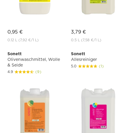
0,95 €
3,79 €
0.12 L
(7,92 €
/1 L)
0.5 L
(7,58 €
/1 L)
Sonett
Sonett
Olivenwaschmittel, Wolle
Allesreiniger
& Seide
5.0
(1)
4.9
(9)