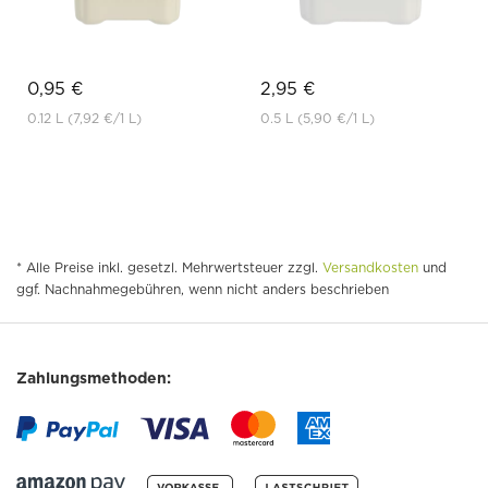
0,95 €
2,95 €
0.12 L
(7,92 €
/1 L)
0.5 L
(5,90 €
/1 L)
* Alle Preise inkl. gesetzl. Mehrwertsteuer zzgl.
Versandkosten
und
ggf. Nachnahmegebühren, wenn nicht anders beschrieben
Zahlungsmethoden: