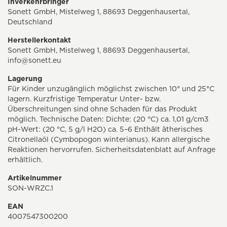
Inverkehrbringer
Sonett GmbH, Mistelweg 1, 88693 Deggenhausertal,
Deutschland
Herstellerkontakt
Sonett GmbH, Mistelweg 1, 88693 Deggenhausertal,
info@sonett.eu
Lagerung
Für Kinder unzugänglich möglichst zwischen 10° und 25°C
lagern. Kurzfristige Temperatur Unter- bzw.
Überschreitungen sind ohne Schaden für das Produkt
möglich. Technische Daten: Dichte: (20 °C) ca. 1,01 g/cm3
pH-Wert: (20 °C, 5 g/l H2O) ca. 5–6 Enthält ätherisches
Citronellaöl (Cymbopogon winterianus). Kann allergische
Reaktionen hervorrufen. Sicherheitsdatenblatt auf Anfrage
erhältlich.
Artikelnummer
SON-WRZC.1
EAN
4007547300200