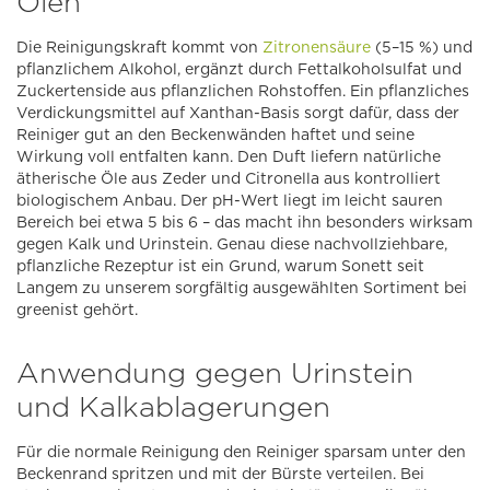
Ölen
Die Reinigungskraft kommt von
Zitronensäure
(5–15 %) und
pflanzlichem Alkohol, ergänzt durch Fettalkoholsulfat und
Zuckertenside aus pflanzlichen Rohstoffen. Ein pflanzliches
Verdickungsmittel auf Xanthan-Basis sorgt dafür, dass der
Reiniger gut an den Beckenwänden haftet und seine
Wirkung voll entfalten kann. Den Duft liefern natürliche
ätherische Öle aus Zeder und Citronella aus kontrolliert
biologischem Anbau. Der pH-Wert liegt im leicht sauren
Bereich bei etwa 5 bis 6 – das macht ihn besonders wirksam
gegen Kalk und Urinstein. Genau diese nachvollziehbare,
pflanzliche Rezeptur ist ein Grund, warum Sonett seit
Langem zu unserem sorgfältig ausgewählten Sortiment bei
greenist gehört.
Anwendung gegen Urinstein
und Kalkablagerungen
Für die normale Reinigung den Reiniger sparsam unter den
Beckenrand spritzen und mit der Bürste verteilen. Bei