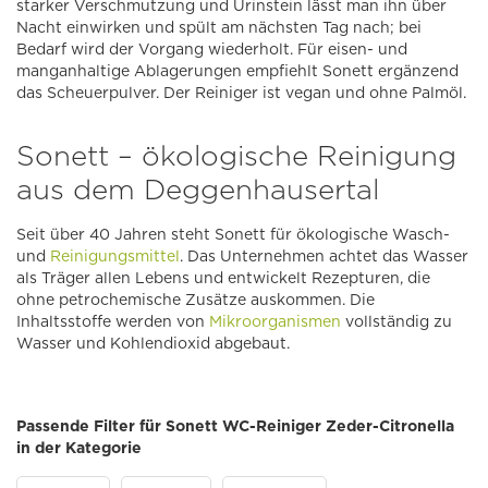
starker Verschmutzung und Urinstein lässt man ihn über
Nacht einwirken und spült am nächsten Tag nach; bei
Bedarf wird der Vorgang wiederholt. Für eisen- und
manganhaltige Ablagerungen empfiehlt Sonett ergänzend
das Scheuerpulver. Der Reiniger ist vegan und ohne Palmöl.
Sonett – ökologische Reinigung
aus dem Deggenhausertal
Seit über 40 Jahren steht Sonett für ökologische Wasch-
und
Reinigungsmittel
. Das Unternehmen achtet das Wasser
als Träger allen Lebens und entwickelt Rezepturen, die
ohne petrochemische Zusätze auskommen. Die
Inhaltsstoffe werden von
Mikroorganismen
vollständig zu
Wasser und Kohlendioxid abgebaut.
Passende Filter für Sonett WC-Reiniger Zeder-Citronella
in der Kategorie