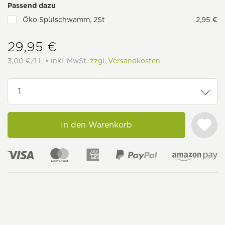
Passend dazu
Öko Spülschwamm, 2St
2,95 €
29,95 €
3,00 €/1 L • inkl. MwSt.
zzgl. Versandkosten
In den Warenkorb