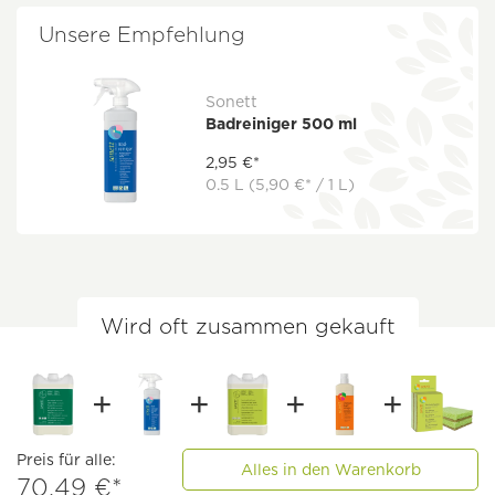
Unsere Empfehlung
Sonett
Badreiniger 500 ml
2,95 €*
0.5 L
(5,90 €* / 1 L)
Wird oft zusammen gekauft
Preis für alle:
Alles in den Warenkorb
70,49 €*