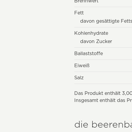
Brennwert
Fett
davon gesättigte Fett
Kohlenhydrate
davon Zucker
Ballaststoffe
Eiweiß
Salz
Das Produkt enthält 3,00
Insgesamt enthält das Pr
die beerenb