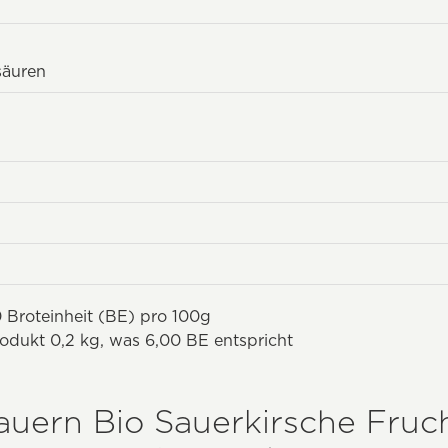
säuren
 Broteinheit (BE) pro 100g
odukt 0,2 kg, was 6,00 BE entspricht
auern Bio Sauerkirsche Fruch