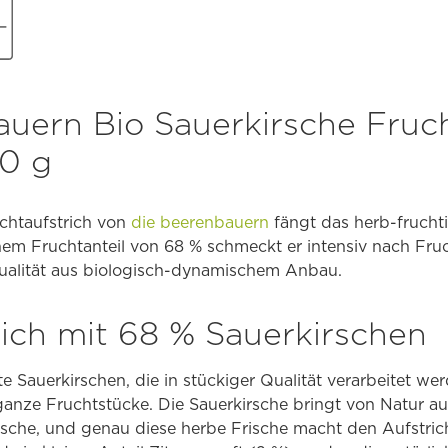
auern Bio Sauerkirsche Fruch
0 g
uchtaufstrich von
die beerenbauern
fängt das herb-frucht
inem Fruchtanteil von 68 % schmeckt er intensiv nach Fruc
Qualität aus biologisch-dynamischem Anbau.
rich mit 68 % Sauerkirschen
e Sauerkirschen, die in stückiger Qualität verarbeitet we
anze Fruchtstücke. Die Sauerkirsche bringt von Natur au
kirsche, und genau diese herbe Frische macht den Aufstric