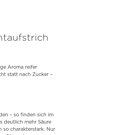
taufstrich
ige Aroma reifer
ht statt nach Zucker –
rden – so finden sich im
s deutlich mehr Säure
h so charakterstark. Nur