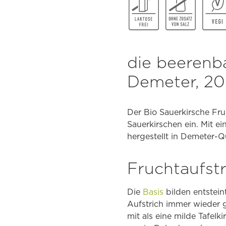
die beerenb
Demeter, 20
Der Bio Sauerkirsche Fr
Sauerkirschen ein. Mit e
hergestellt in Demeter-
Fruchtaufst
Die
Basis
bilden entsteint
Aufstrich immer wieder g
mit als eine milde Tafel