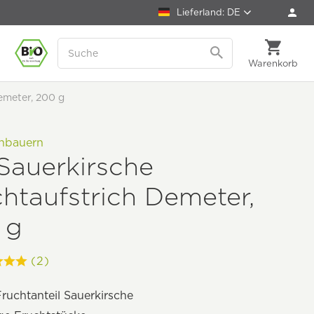
Lieferland: DE
Warenkorb
emeter, 200 g
enbauern
Sauerkirsche
htaufstrich Demeter,
 g
(2)
ruchtanteil Sauerkirsche