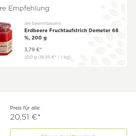
re Empfehlung
die beerenbauern
Erdbeere Fruchtaufstrich Demeter 68
%, 200 g
3,79 €*
200 g
(18,95 €* / 1 kg)
Preis für alle:
20,51 €*