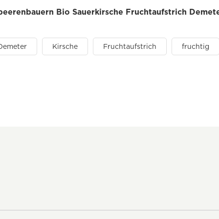
 beerenbauern Bio Sauerkirsche Fruchtaufstrich Demete
Demeter
Kirsche
Fruchtaufstrich
fruchtig