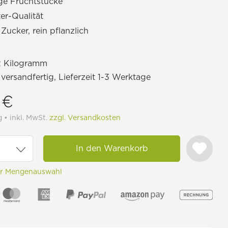
ge Fruchtstücke
er-Qualität
Zucker, rein pflanzlich
2 Kilogramm
 versandfertig, Lieferzeit 1-3 Werktage
 €
g • inkl. MwSt.
zzgl. Versandkosten
In den Warenkorb
ur Mengenauswahl