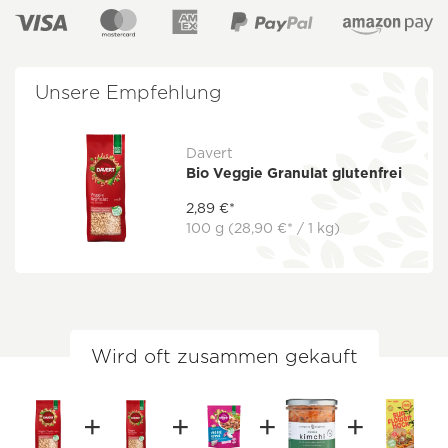
Unsere Empfehlung
Davert
Bio Veggie Granulat glutenfrei
2,89 €*
100 g
(28,90 €* / 1 kg)
Wird oft zusammen gekauft