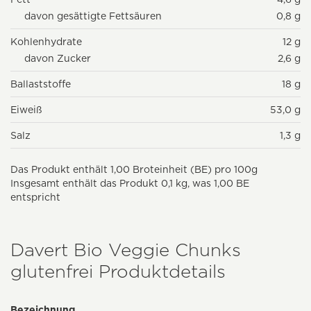
davon gesättigte Fettsäuren
0,8 g
Kohlenhydrate
12 g
davon Zucker
2,6 g
Ballaststoffe
18 g
Eiweiß
53,0 g
Salz
1,3 g
Das Produkt enthält 1,00 Broteinheit (BE) pro 100g
Insgesamt enthält das Produkt 0,1 kg, was 1,00 BE
entspricht
Davert Bio Veggie Chunks
glutenfrei Produktdetails
Bezeichnung