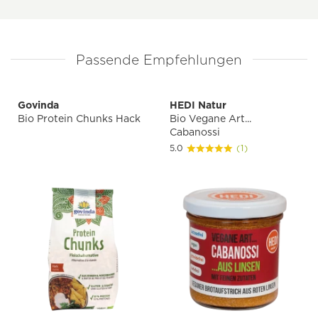
Passende Empfehlungen
Govinda
HEDI Natur
Bio Protein Chunks Hack
Bio Vegane Art...
Cabanossi
5.0
(1)