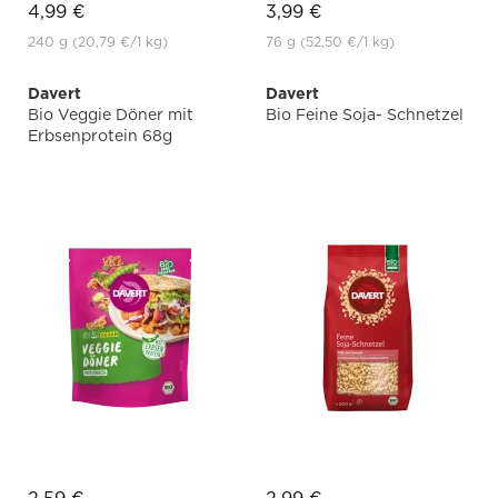
4,99 €
3,99 €
240 g
(20,79 €
/1 kg)
76 g
(52,50 €
/1 kg)
Davert
Davert
Bio Veggie Döner mit
Bio Feine Soja- Schnetzel
Erbsenprotein 68g