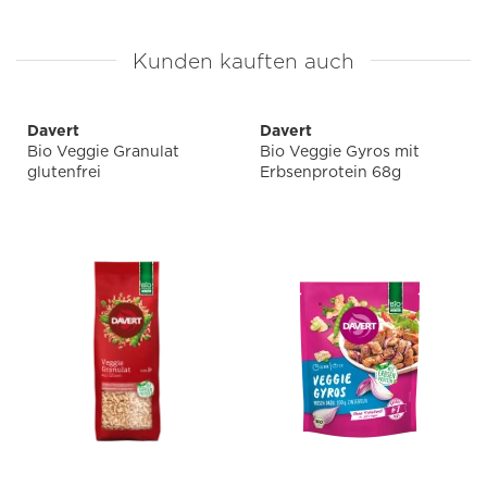
Kunden kauften auch
Davert
Davert
Bio Veggie Granulat
Bio Veggie Gyros mit
glutenfrei
Erbsenprotein 68g