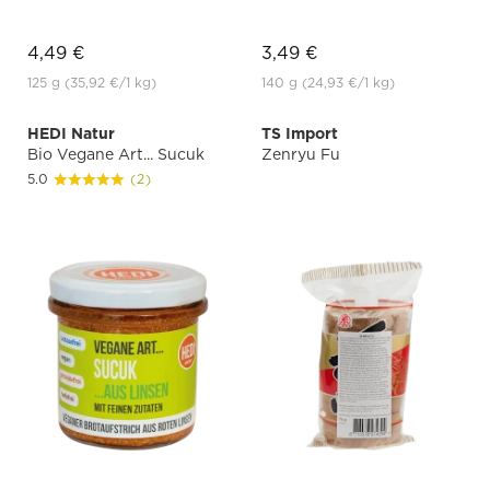
4,49 €
3,49 €
125 g
(35,92 €
/1 kg)
140 g
(24,93 €
/1 kg)
HEDI Natur
TS Import
Bio Vegane Art... Sucuk
Zenryu Fu
5.0
(2)