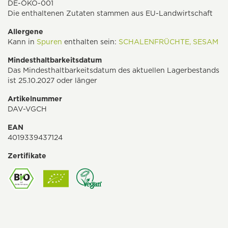
DE-ÖKO-001
Die enthaltenen Zutaten stammen aus EU-Landwirtschaft
Allergene
Kann in
Spuren
enthalten sein:
SCHALENFRÜCHTE,
SESAM
Mindesthaltbarkeitsdatum
Das Mindesthaltbarkeitsdatum des aktuellen Lagerbestands
ist 25.10.2027 oder länger
Artikelnummer
DAV-VGCH
EAN
4019339437124
Zertifikate