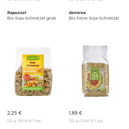
Rapunzel
dennree
Bio Soja-Schnetzel grob
Bio Feine Soja-Schnetzel
2,25 €
1,89 €
125 g
(18,00 €
/1 kg)
150 g
(12,60 €
/1 kg)