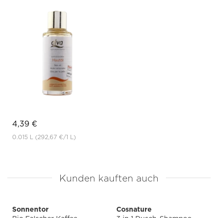
4,39 €
0.015 L
(292,67 €
/1 L)
Kunden kauften auch
Sonnentor
Cosnature