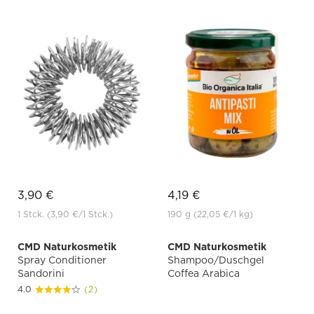
3,90 €
4,19 €
1 Stck.
(3,90 €
/1 Stck.)
190 g
(22,05 €
/1 kg)
CMD Naturkosmetik
CMD Naturkosmetik
Spray Conditioner
Shampoo/Duschgel
Sandorini
Coffea Arabica
4.0
(2)