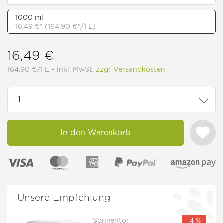
1000 ml
16,49 €* (164,90 €*/1 L)
16,49 €
164,90 €/1 L • inkl. MwSt.
zzgl. Versandkosten
In den Warenkorb
Unsere Empfehlung
Sonnentor
-4 %