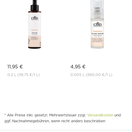
11,95 €
4,95 €
0.2 L
(59,75 €
/1 L)
0.005 L
(990,00 €
/1 L)
* Alle Preise inkl. gesetzl. Mehrwertsteuer zzgl.
Versandkosten
und
ggf. Nachnahmegebühren, wenn nicht anders beschrieben