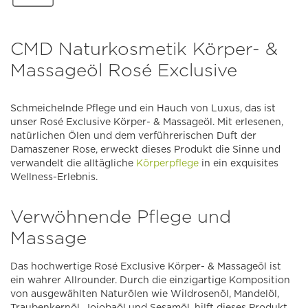
CMD Naturkosmetik Körper- &
Massageöl Rosé Exclusive
Schmeichelnde Pflege und ein Hauch von Luxus, das ist
unser Rosé Exclusive Körper- & Massageöl. Mit erlesenen,
natürlichen Ölen und dem verführerischen Duft der
Damaszener Rose, erweckt dieses Produkt die Sinne und
verwandelt die alltägliche
Körperpflege
in ein exquisites
Wellness-Erlebnis.
Verwöhnende Pflege und
Massage
Das hochwertige Rosé Exclusive Körper- & Massageöl ist
ein wahrer Allrounder. Durch die einzigartige Komposition
von ausgewählten Naturölen wie Wildrosenöl, Mandelöl,
Traubenkernöl, Jojobaöl und Sesamöl, hilft dieses Produkt