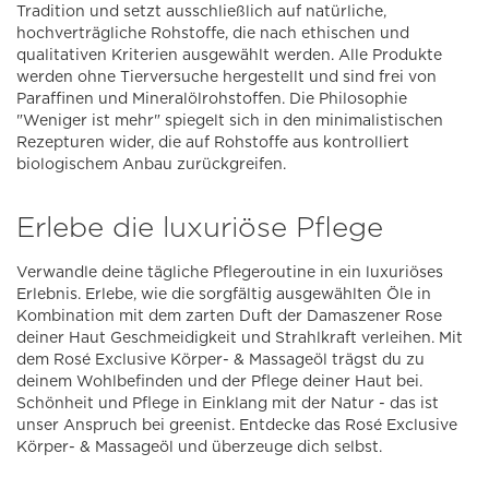
Tradition und setzt ausschließlich auf natürliche,
hochverträgliche Rohstoffe, die nach ethischen und
qualitativen Kriterien ausgewählt werden. Alle Produkte
werden ohne Tierversuche hergestellt und sind frei von
Paraffinen und Mineralölrohstoffen. Die Philosophie
"Weniger ist mehr" spiegelt sich in den minimalistischen
Rezepturen wider, die auf Rohstoffe aus kontrolliert
biologischem Anbau zurückgreifen.
Erlebe die luxuriöse Pflege
Verwandle deine tägliche Pflegeroutine in ein luxuriöses
Erlebnis. Erlebe, wie die sorgfältig ausgewählten Öle in
Kombination mit dem zarten Duft der Damaszener Rose
deiner Haut Geschmeidigkeit und Strahlkraft verleihen. Mit
dem Rosé Exclusive Körper- & Massageöl trägst du zu
deinem Wohlbefinden und der Pflege deiner Haut bei.
Schönheit und Pflege in Einklang mit der Natur - das ist
unser Anspruch bei greenist. Entdecke das Rosé Exclusive
Körper- & Massageöl und überzeuge dich selbst.