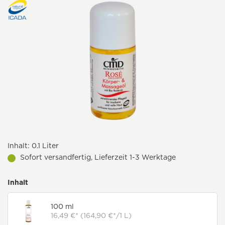
Inhalt:
0.1 Liter
Sofort versandfertig, Lieferzeit 1-3 Werktage
Inhalt
100 ml
16,49 €* (164,90 €*/1 L)