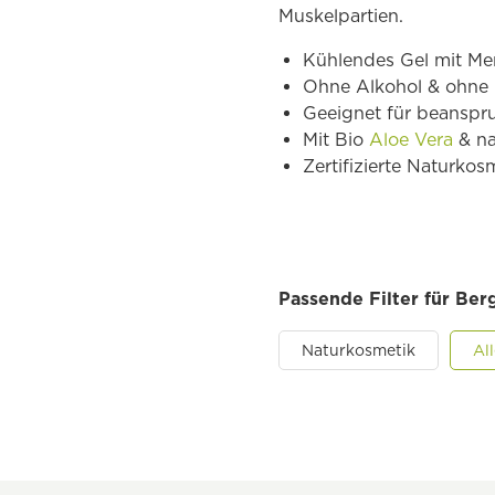
Muskelpartien.
Kühlendes Gel mit Me
Ohne Alkohol & ohne 
Geeignet für beanspr
Mit Bio
Aloe Vera
& na
Zertifizierte Naturkos
Passende Filter für Be
Naturkosmetik
Al