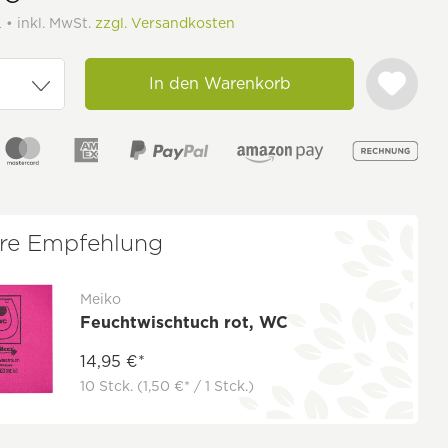
 • inkl. MwSt.
zzgl. Versandkosten
In den Warenkorb
re Empfehlung
Meiko
Feuchtwischtuch rot, WC
14,95 €*
10 Stck.
(1,50 €* / 1 Stck.)