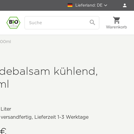
Lieferland: DE
Warenkorb
100ml
rdebalsam kühlend,
ml
 Liter
 versandfertig, Lieferzeit 1-3 Werktage
 €