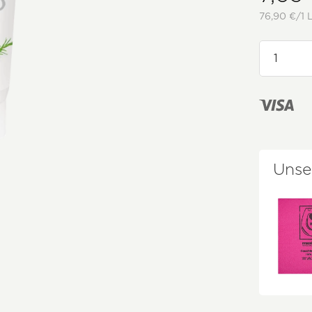
76,90 €/1 L
Unse