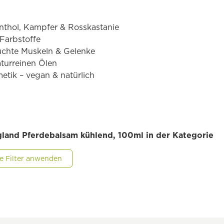
nthol, Kampfer & Rosskastanie
Farbstoffe
uchte Muskeln & Gelenke
turreinen Ölen
metik – vegan & natürlich
rgland Pferdebalsam kühlend, 100ml in der Kategorie
le Filter anwenden