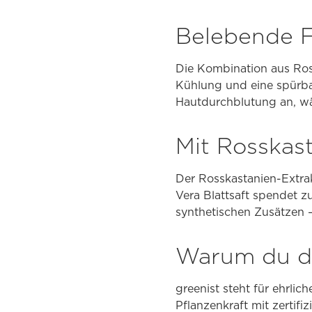
Belebende F
Die Kombination aus Ros
Kühlung und eine spürb
Hautdurchblutung an, wä
Mit Rosskast
Der Rosskastanien-Extra
Vera Blattsaft spendet zu
synthetischen Zusätzen –
Warum du di
greenist steht für ehrlic
Pflanzenkraft mit zertifiz