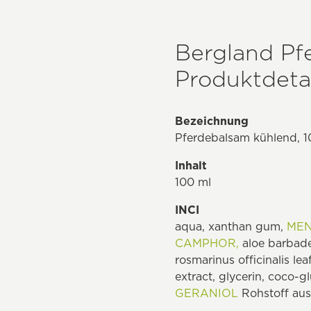
Bergland Pf
Produktdetai
Bezeichnung
Pferdebalsam kühlend, 
Inhalt
100 ml
INCI
aqua, xanthan gum,
MEN
CAMPHOR,
aloe barbaden
rosmarinus officinalis le
extract, glycerin, coco-
GERANIOL
Rohstoff aus