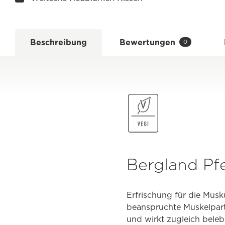
Beschreibung
Bewertungen
0
Bergland Pf
Erfrischung für die Mus
beanspruchte Muskelparti
und wirkt zugleich beleb