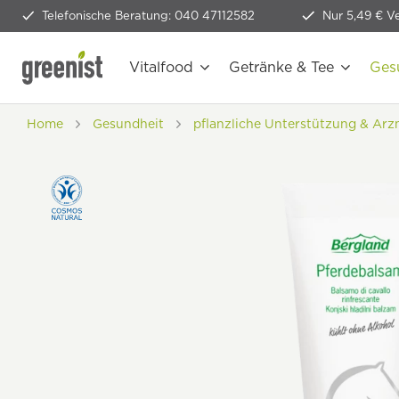
Telefonische Beratung: 040 47112582
Nur 5,49 € V
Vitalfood
Getränke & Tee
Ges
Home
Gesundheit
pflanzliche Unterstützung & Arz