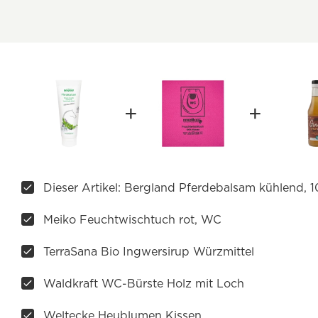
Dieser Artikel: Bergland Pferdebalsam kühlend, 
Meiko Feuchtwischtuch rot, WC
TerraSana Bio Ingwersirup Würzmittel
Waldkraft WC-Bürste Holz mit Loch
Weltecke Heublumen Kissen