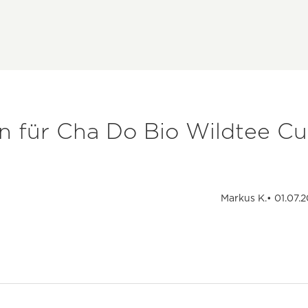
 für Cha Do Bio Wildtee Cur
Markus K.
• 01.07.