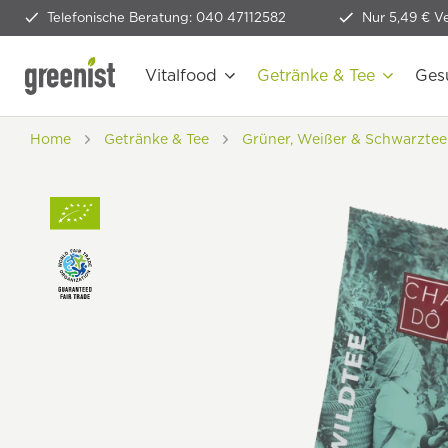
Telefonische Beratung: 040 47112582
Nur 5,49 € V
Vitalfood
Getränke & Tee
Ges
Home
Getränke & Tee
Grüner, Weißer & Schwarztee