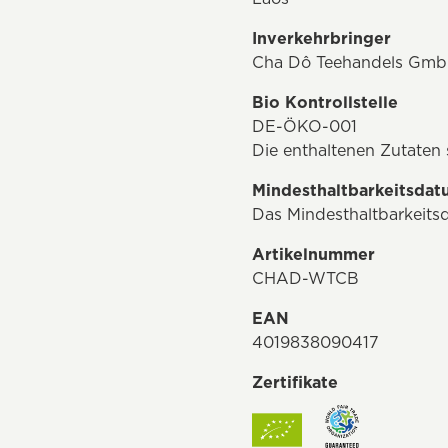
Inverkehrbringer
Cha Dô Teehandels GmbH
Bio Kontrollstelle
DE-ÖKO-001
Die enthaltenen Zutaten
Mindesthaltbarkeitsda
Das Mindesthaltbarkeitsd
Artikelnummer
CHAD-WTCB
EAN
4019838090417
Zertifikate