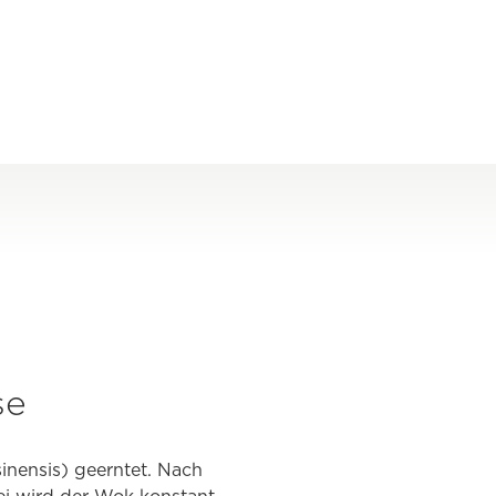
se
inensis) geerntet. Nach