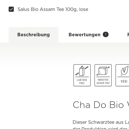
Salus Bio Assam Tee 100g, lose
Beschreibung
Bewertungen
1
Cha Do Bio W
Dieser Schwarztee aus L