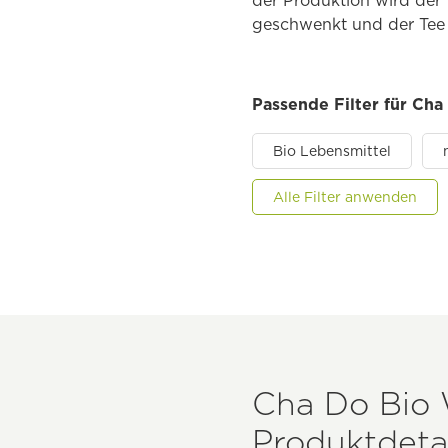
der Produktion wird der
geschwenkt und der Tee e
Passende Filter für Cha
Bio Lebensmittel
Alle Filter anwenden
Cha Do Bio W
Produktdetai