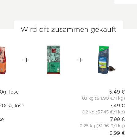
Wird oft zusammen gekauft
0g, lose
5,49 €
0.1 kg (54,90 €/1 kg)
200g, lose
7,49 €
0.2 kg (37,45 €/1 kg)
se
7,99 €
0.25 kg (31,96 €/1 kg)
6,99 €