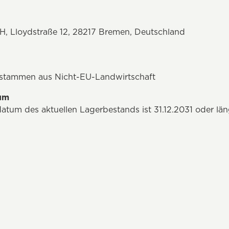
, Lloydstraße 12, 28217 Bremen, Deutschland
 stammen aus Nicht-EU-Landwirtschaft
tum
atum des aktuellen Lagerbestands ist 31.12.2031 oder län