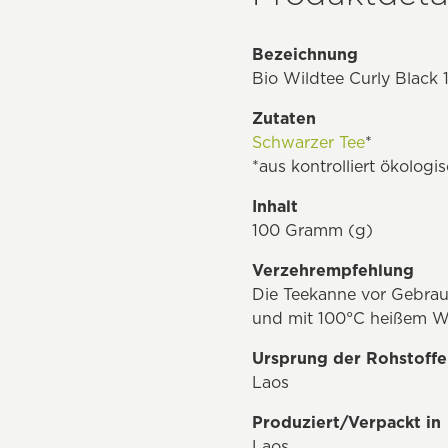
Bezeichnung
Bio Wildtee Curly Black 
Zutaten
Schwarzer Tee
*
*aus kontrolliert ökolog
Inhalt
100 Gramm (g)
Verzehrempfehlung
Die Teekanne vor Gebrauc
und mit 100°C heißem Wa
Ursprung der Rohstoffe
Laos
Produziert/Verpackt in
Laos