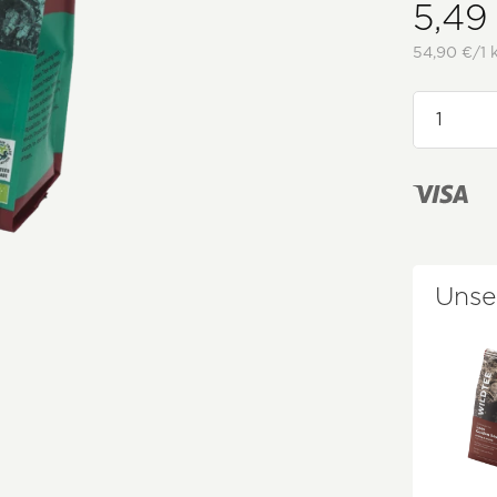
5,49
54,90 €/1 
Unse