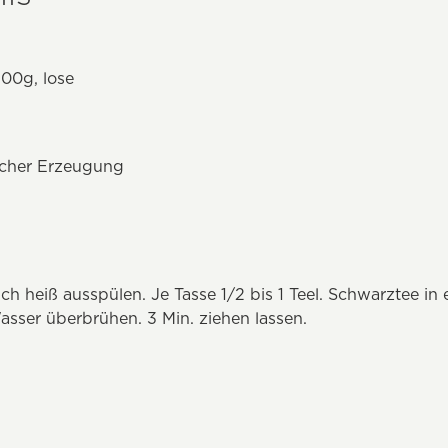
100g, lose
ischer Erzeugung
h heiß ausspülen. Je Tasse 1/2 bis 1 Teel. Schwarztee in 
sser überbrühen. 3 Min. ziehen lassen.