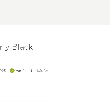
ly Black
2023
verifizierter Käufer