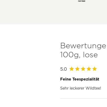
Bewertungen
100g, lose
5.0
Feine Teespezialität
Sehr leckerer Wildtee!