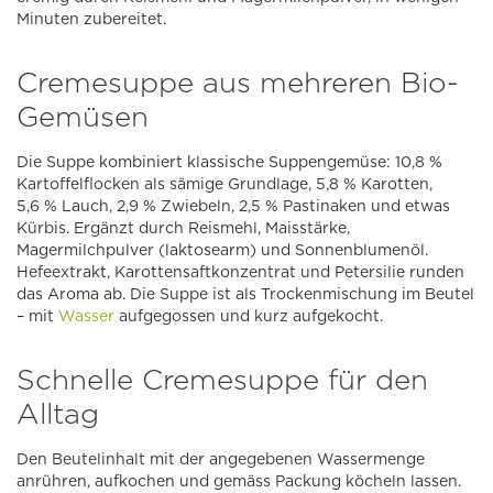
Minuten zubereitet.
Cremesuppe aus mehreren Bio-
Gemüsen
Die Suppe kombiniert klassische Suppengemüse: 10,8 %
Kartoffelflocken als sämige Grundlage, 5,8 % Karotten,
5,6 % Lauch, 2,9 % Zwiebeln, 2,5 % Pastinaken und etwas
Kürbis. Ergänzt durch Reismehl, Maisstärke,
Magermilchpulver (laktosearm) und Sonnenblumenöl.
Hefeextrakt, Karottensaftkonzentrat und Petersilie runden
das Aroma ab. Die Suppe ist als Trockenmischung im Beutel
– mit
Wasser
aufgegossen und kurz aufgekocht.
Schnelle Cremesuppe für den
Alltag
Den Beutelinhalt mit der angegebenen Wassermenge
anrühren, aufkochen und gemäss Packung köcheln lassen.