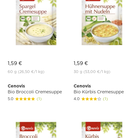
1,59 €
1,59 €
60 g
(26,50 €
/1 kg)
30 g
(53,00 €
/1 kg)
Cenovis
Cenovis
Bio Broccoli Cremesuppe
Bio Kürbis Cremesuppe
5.0
(1)
4.0
(1)