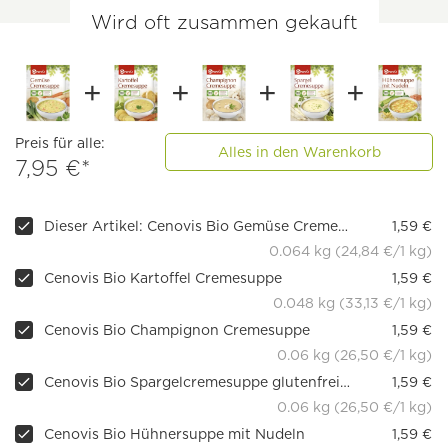
Wird oft zusammen gekauft
Preis für alle:
Alles in den Warenkorb
7,95 €*
Dieser Artikel: Cenovis Bio Gemüse Cremesuppe
1,59 €
0.064 kg (24,84 €/1 kg)
Cenovis Bio Kartoffel Cremesuppe
1,59 €
0.048 kg (33,13 €/1 kg)
Cenovis Bio Champignon Cremesuppe
1,59 €
0.06 kg (26,50 €/1 kg)
Cenovis Bio Spargelcremesuppe glutenfrei, 60 g
1,59 €
0.06 kg (26,50 €/1 kg)
Cenovis Bio Hühnersuppe mit Nudeln
1,59 €