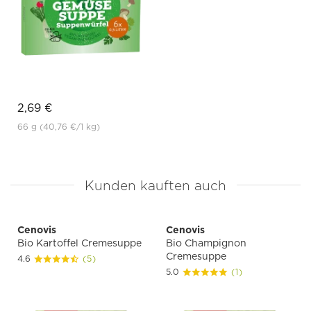
2,69 €
66 g
(40,76 €
/1 kg)
Kunden kauften auch
Cenovis
Cenovis
Bio Kartoffel Cremesuppe
Bio Champignon
Cremesuppe
4.6
(5)
5.0
(1)