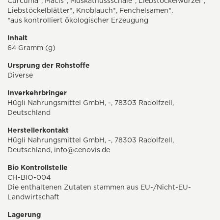
Curcuma*, Macis*, Muskatnussschale*, Liebstöckelwurzel*,
Liebstöckelblätter*, Knoblauch*, Fenchelsamen*.
*aus kontrolliert ökologischer Erzeugung
Inhalt
64 Gramm (g)
Ursprung der Rohstoffe
Diverse
Inverkehrbringer
Hügli Nahrungsmittel GmbH, -, 78303 Radolfzell,
Deutschland
Herstellerkontakt
Hügli Nahrungsmittel GmbH, -, 78303 Radolfzell,
Deutschland,
info@cenovis.de
Bio Kontrollstelle
CH-BIO-004
Die enthaltenen Zutaten stammen aus EU-/Nicht-EU-
Landwirtschaft
Lagerung