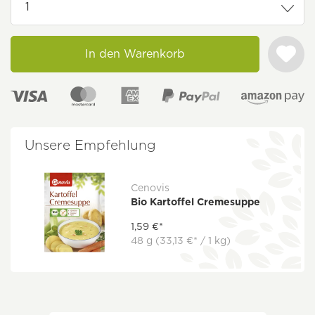
In den Warenkorb
Unsere Empfehlung
Cenovis
Bio Kartoffel Cremesuppe
1,59 €*
48 g
(33,13 €* / 1 kg)