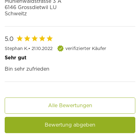
Mühlenwaldstrasse 3 A
6146 Grossdietwil LU
Schweitz
5.0
Stephan K.
• 21.10.2022
verifizierter Käufer
Sehr gut
Bin sehr zufrieden
Alle Bewertungen
Bewertung abgeben