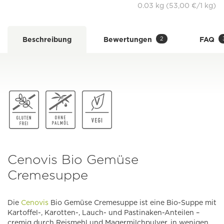
0.03 kg (53,00 €/1 kg)
2
Beschreibung
Bewertungen
FAQ
Cenovis Bio Gemüse
Cremesuppe
Die
Cenovis
Bio Gemüse Cremesuppe ist eine Bio-Suppe mit
Kartoffel-, Karotten-, Lauch- und Pastinaken-Anteilen –
cremig durch Reismehl und Magermilchpulver, in wenigen