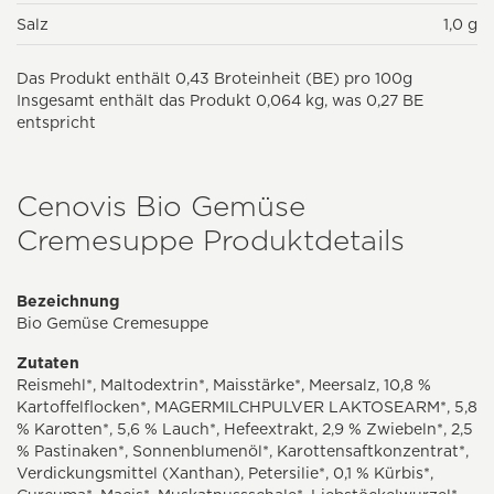
Salz
1,0 g
Das Produkt enthält 0,43 Broteinheit (BE) pro 100g
Insgesamt enthält das Produkt 0,064 kg, was 0,27 BE
entspricht
Cenovis Bio Gemüse
Cremesuppe Produktdetails
Bezeichnung
Bio Gemüse Cremesuppe
Zutaten
Reismehl*, Maltodextrin*, Maisstärke*, Meersalz, 10,8 %
Kartoffelflocken*, MAGERMILCHPULVER LAKTOSEARM*, 5,8
% Karotten*, 5,6 % Lauch*, Hefeextrakt, 2,9 % Zwiebeln*, 2,5
% Pastinaken*, Sonnenblumenöl*, Karottensaftkonzentrat*,
Verdickungsmittel (Xanthan), Petersilie*, 0,1 % Kürbis*,