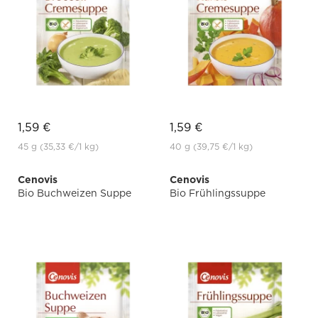
1,59 €
1,59 €
45 g
(35,33 €
/1 kg)
40 g
(39,75 €
/1 kg)
Cenovis
Cenovis
Bio Buchweizen Suppe
Bio Frühlingssuppe