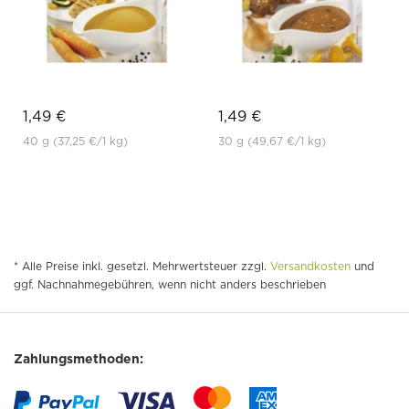
1,49 €
1,49 €
40 g
(37,25 €
/1 kg)
30 g
(49,67 €
/1 kg)
* Alle Preise inkl. gesetzl. Mehrwertsteuer zzgl.
Versandkosten
und
ggf. Nachnahmegebühren, wenn nicht anders beschrieben
Zahlungsmethoden: