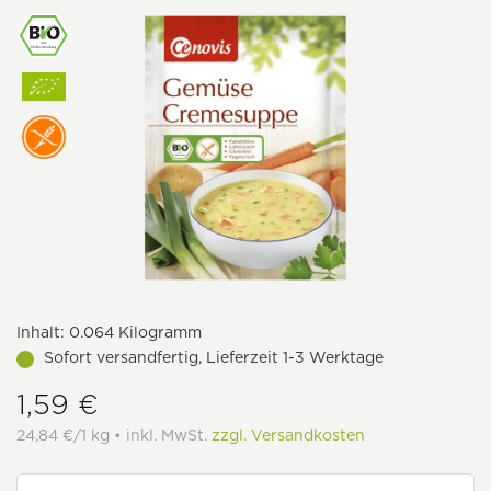
Inhalt:
0.064 Kilogramm
Sofort versandfertig, Lieferzeit 1-3 Werktage
1,59 €
24,84 €/1 kg • inkl. MwSt.
zzgl. Versandkosten