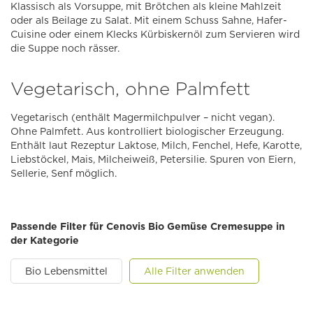
Klassisch als Vorsuppe, mit Brötchen als kleine Mahlzeit
oder als Beilage zu Salat. Mit einem Schuss Sahne, Hafer-
Cuisine oder einem Klecks Kürbiskernöl zum Servieren wird
die Suppe noch rässer.
Vegetarisch, ohne Palmfett
Vegetarisch (enthält Magermilchpulver – nicht vegan).
Ohne Palmfett. Aus kontrolliert biologischer Erzeugung.
Enthält laut Rezeptur Laktose, Milch, Fenchel, Hefe, Karotte,
Lieb­stöckel, Mais, Milchei­weiß, Petersilie. Spuren von Eiern,
Sellerie, Senf möglich.
Passende Filter für Cenovis Bio Gemüse Cremesuppe in
der Kategorie
Bio Lebensmittel
Alle Filter anwenden