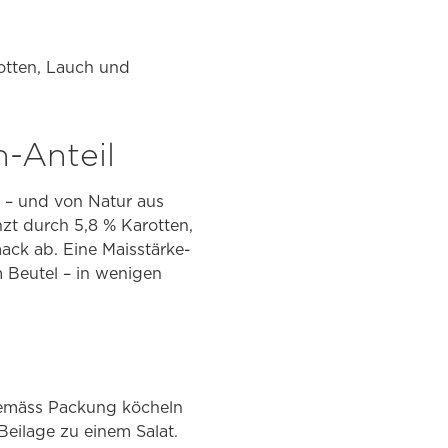
otten, Lauch und
-Anteil
 – und von Natur aus
nzt durch 5,8 % Karotten,
ck ab. Eine Maisstärke-
m Beutel – in wenigen
gemäss Packung köcheln
 Beilage zu einem Salat.