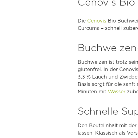
Cenovis Bi
Die
Cenovis
Bio Buchweiz
Curcuma – schnell zuberei
Buchweizen-
Buchweizen ist trotz se
glutenfrei. In der Cenov
3,3 % Lauch und Zwiebe
Basis sorgt für die sanf
Minuten mit
Wasser
zuber
Schnelle Sup
Den Beutelinhalt mit d
lassen. Klassisch als Vor