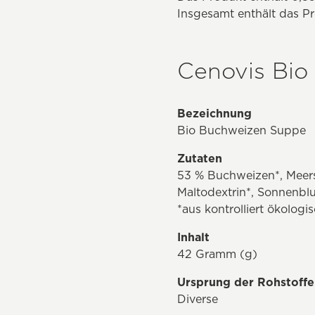
Insgesamt enthält das Pr
Cenovis Bio
Bezeichnung
Bio Buchweizen Suppe
Zutaten
53 % Buchweizen*, Meersa
Maltodextrin*, Sonnenblu
*aus kontrolliert ökolog
Inhalt
42 Gramm (g)
Ursprung der Rohstoffe
Diverse