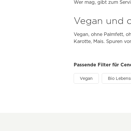
Wer mag, gibt zum Servi
Vegan und o
Vegan, ohne Palmfett, oh
Karotte, Mais. Spuren von
Passende Filter für Ce
Vegan
Bio Lebens