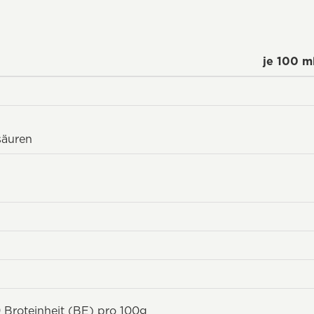
je 100 m
säuren
 Broteinheit (BE) pro 100g