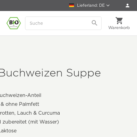
Lieferland: DE
Warenkorb
 Buchweizen Suppe
uchweizen-Anteil
 & ohne Palmfett
arotten, Lauch & Curcuma
l zubereitet (mit Wasser)
Laktose