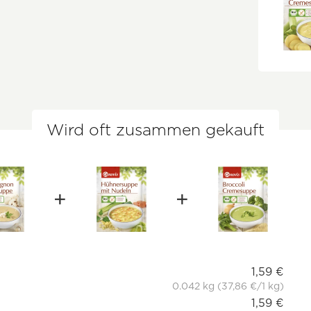
Wird oft zusammen gekauft
1,59 €
0.042 kg (37,86 €/1 kg)
1,59 €