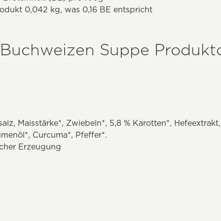
odukt 0,042 kg, was 0,16 BE entspricht
 Buchweizen Suppe Produktd
lz, Maisstärke*, Zwiebeln*, 5,8 % Karotten*, Hefeextrakt,
menöl*, Curcuma*, Pfeffer*.
ischer Erzeugung