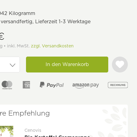
042 Kilogramm
 versandfertig, Lieferzeit 1-3 Werktage
 €
g • inkl. MwSt.
zzgl. Versandkosten
In den Warenkorb
re Empfehlung
Cenovis