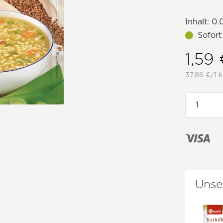
Inhalt:
0.
Sofort
1,59
37,86 €/1 k
Unse