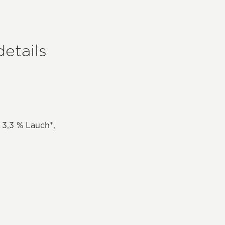
etails
 3,3 % Lauch*,