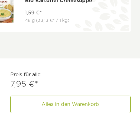
Bio Kartoffel Cremesuppe
1,59 €*
48 g
(33,13 €* / 1 kg)
Preis für alle:
7,95 €*
Alles in den Warenkorb