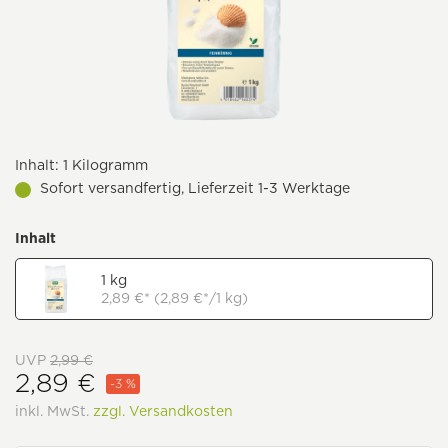
Inhalt:
1 Kilogramm
Sofort versandfertig, Lieferzeit 1-3 Werktage
Inhalt
1 kg
2,89 €* (2,89 €*/1 kg)
UVP
2,99 €
2,89 €
-3 %
inkl. MwSt.
zzgl. Versandkosten