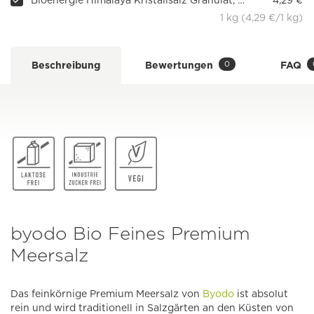
Bioenergie Himalaya Kristallsalz Granulat, unjodiert
4,29 €
1 kg (4,29 €/1 kg)
0
Beschreibung
Bewertungen
FAQ
byodo Bio Feines Premium
Meersalz
Das feinkörnige Premium Meersalz von
Byodo
ist absolut
rein und wird traditionell in Salzgärten an den Küsten von