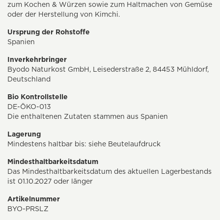
zum Kochen & Würzen sowie zum Haltmachen von Gemüse
oder der Herstellung von Kimchi.
Ursprung der Rohstoffe
Spanien
Inverkehrbringer
Byodo Naturkost GmbH, Leisederstraße 2, 84453 Mühldorf,
Deutschland
Bio Kontrollstelle
DE-ÖKO-013
Die enthaltenen Zutaten stammen aus Spanien
Lagerung
Mindestens haltbar bis: siehe Beutelaufdruck
Mindesthaltbarkeitsdatum
Das Mindesthaltbarkeitsdatum des aktuellen Lagerbestands
ist 01.10.2027 oder länger
Artikelnummer
BYO-PRSLZ