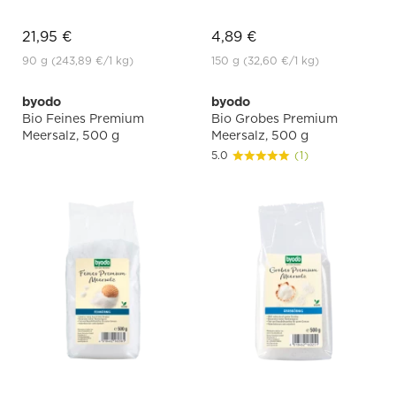
21,95 €
4,89 €
90 g
(243,89 €
/1 kg)
150 g
(32,60 €
/1 kg)
byodo
byodo
Bio Feines Premium
Bio Grobes Premium
Meersalz, 500 g
Meersalz, 500 g
5.0
(1)