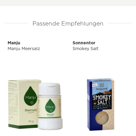
Passende Empfehlungen
Manju
Sonnentor
Manju Meersalz
Smokey Salt