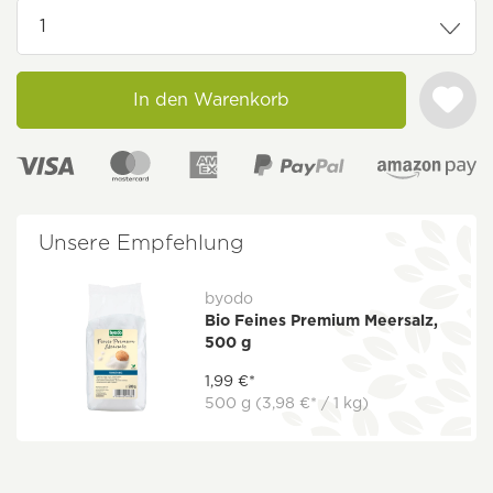
In den Warenkorb
Unsere Empfehlung
byodo
Bio Feines Premium Meersalz,
500 g
1,99 €*
500 g
(3,98 €* / 1 kg)