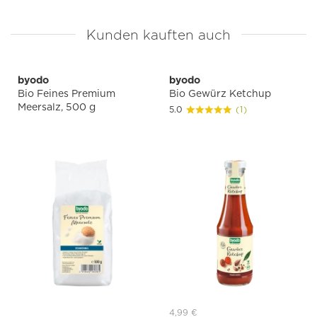
Kunden kauften auch
byodo
byodo
Bio Feines Premium
Bio Gewürz Ketchup
Meersalz, 500 g
5.0
(1)
4,99 €