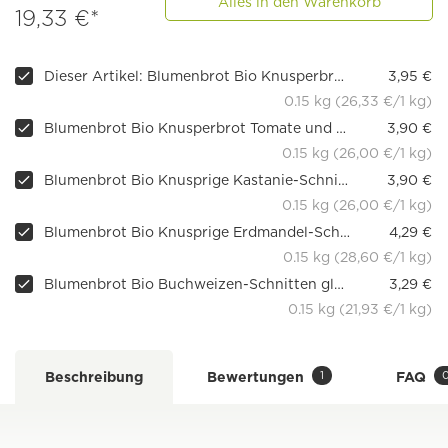
Alles in den Warenkorb
19,33 €*
Dieser Artikel: Blumenbrot Bio Knusperbrot Zwiebel
3,95 €
0.15 kg (26,33 €/1 kg)
Blumenbrot Bio Knusperbrot Tomate und Paprika
3,90 €
0.15 kg (26,00 €/1 kg)
Blumenbrot Bio Knusprige Kastanie-Schnitten glutenfrei
3,90 €
0.15 kg (26,00 €/1 kg)
Blumenbrot Bio Knusprige Erdmandel-Schnitten glutenfrei
4,29 €
0.15 kg (28,60 €/1 kg)
Blumenbrot Bio Buchweizen-Schnitten glutenfrei, 150g
3,29 €
0.15 kg (21,93 €/1 kg)
1
Beschreibung
Bewertungen
FAQ