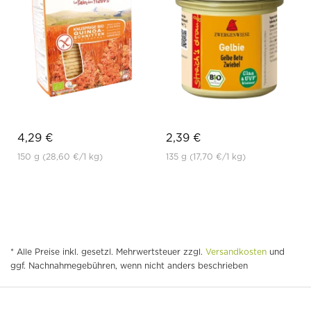
4,29 €
2,39 €
150 g
(28,60 €
/1 kg)
135 g
(17,70 €
/1 kg)
* Alle Preise inkl. gesetzl. Mehrwertsteuer zzgl.
Versandkosten
und
ggf. Nachnahmegebühren, wenn nicht anders beschrieben