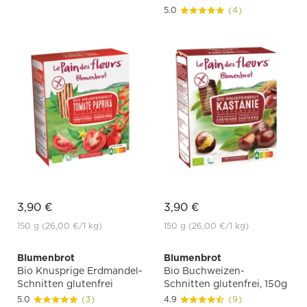
5.0
(4)
3,90 €
3,90 €
150 g
(26,00 €
/1 kg)
150 g
(26,00 €
/1 kg)
Blumenbrot
Blumenbrot
Bio Knusprige Erdmandel-
Bio Buchweizen-
Schnitten glutenfrei
Schnitten glutenfrei, 150g
5.0
(3)
4.9
(9)