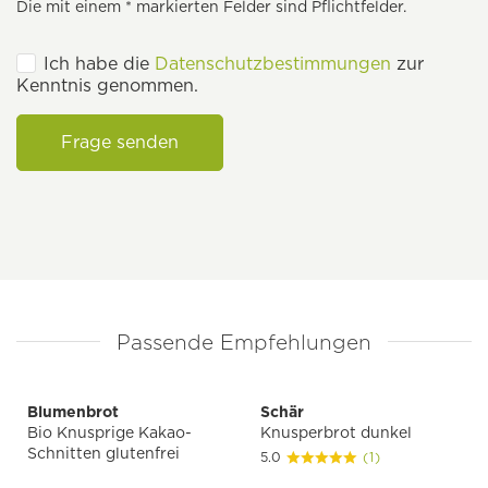
Die mit einem * markierten Felder sind Pflichtfelder.
Ich habe die
Datenschutzbestimmungen
zur
Kenntnis genommen.
Frage senden
Passende Empfehlungen
Blumenbrot
Schär
Bio Knusprige Kakao-
Knusperbrot dunkel
Schnitten glutenfrei
5.0
(1)