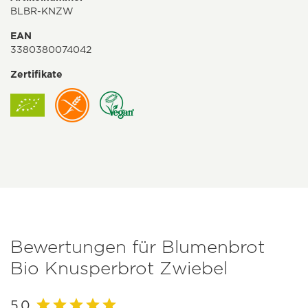
BLBR-KNZW
EAN
3380380074042
Zertifikate
Bewertungen für Blumenbrot
Bio Knusperbrot Zwiebel
5.0