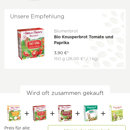
Unsere Empfehlung
Blumenbrot
Bio Knusperbrot Tomate und
Paprika
3,90 €*
150 g
(26,00 €* / 1 kg)
Wird oft zusammen gekauft
Preis für alle: