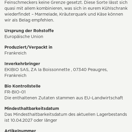
Feinschmeckers keine Grenze gesetzt. Diese Sorte lässt sich
quasi mit allem kombinieren, was sich in eurem Kühlschrank
wiederfindet – Marmelade, Kräuterquark und Käse können
wir als Belag empfehlen.
Ursprung der Rohstoffe
Europäische Union
Produziert/Verpackt in
Frankreich
Inverkehrbringer
EKIBIO SAS, ZA la Boissonnette , 07340 Peaugres,
Frankreich
Bio Kontrollstelle
FR-BIO-01
Die enthaltenen Zutaten stammen aus EU-Landwirtschaft
Mindesthaltbarkeitsdatum
Das Mindesthaltbarkeitsdatum des aktuellen Lagerbestands
ist 10.04.2027 oder länger
Artikelnummer