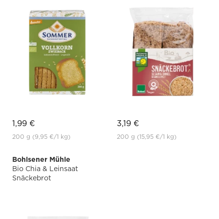
1,99 €
3,19 €
200 g
(9,95 €
/1 kg)
200 g
(15,95 €
/1 kg)
Bohlsener Mühle
Bio Chia & Leinsaat
Snäckebrot