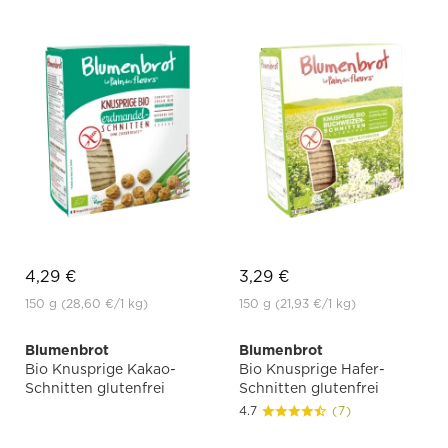
4,29 €
3,29 €
150 g
(28,60 €
/1 kg)
150 g
(21,93 €
/1 kg)
Blumenbrot
Blumenbrot
Bio Knusprige Kakao-
Bio Knusprige Hafer-
Schnitten glutenfrei
Schnitten glutenfrei
4.7
(7)