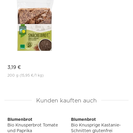
3,19 €
200 g
(15,95 €
/1 kg)
Kunden kauften auch
Blumenbrot
Blumenbrot
Bio Knusperbrot Tomate
Bio Knusprige Kastanie-
und Paprika
Schnitten glutenfrei