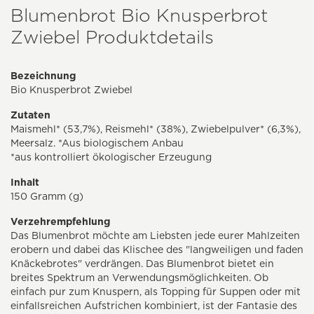
Blumenbrot Bio Knusperbrot
Zwiebel Produktdetails
Bezeichnung
Bio Knusperbrot Zwiebel
Zutaten
Maismehl* (53,7%), Reismehl* (38%), Zwiebelpulver* (6,3%),
Meersalz. *Aus biologischem Anbau
*aus kontrolliert ökologischer Erzeugung
Inhalt
150 Gramm (g)
Verzehrempfehlung
Das Blumenbrot möchte am Liebsten jede eurer Mahlzeiten
erobern und dabei das Klischee des "langweiligen und faden
Knäckebrotes" verdrängen. Das Blumenbrot bietet ein
breites Spektrum an Verwendungsmöglichkeiten. Ob
einfach pur zum Knuspern, als Topping für Suppen oder mit
einfallsreichen Aufstrichen kombiniert, ist der Fantasie des