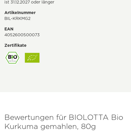
ist 31.12.2027 oder länger
Artikelnummer
BIL-KRKMG2
EAN
4052600500073
Zertifikate
Bewertungen für BIOLOTTA Bio
Kurkuma gemahlen, 80g