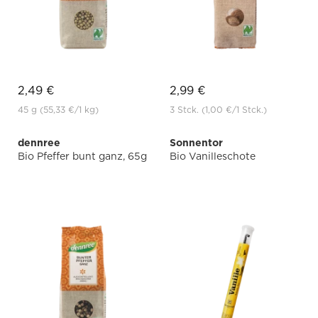
2,49 €
2,99 €
45 g
(55,33 €
/1 kg)
3 Stck.
(1,00 €
/1 Stck.)
dennree
Sonnentor
Bio Pfeffer bunt ganz, 65g
Bio Vanilleschote