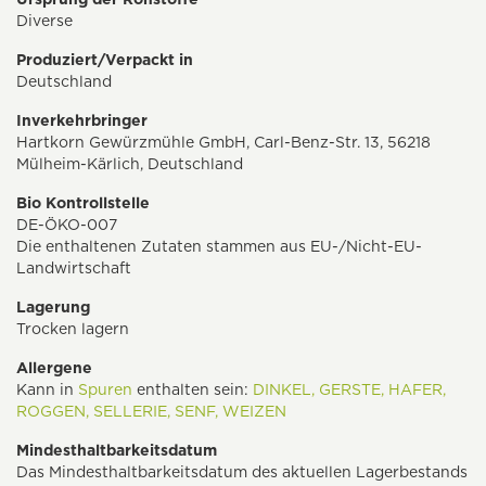
Diverse
Produziert/Verpackt in
Deutschland
Inverkehrbringer
Hartkorn Gewürzmühle GmbH, Carl-Benz-Str. 13, 56218
Mülheim-Kärlich, Deutschland
Bio Kontrollstelle
DE-ÖKO-007
Die enthaltenen Zutaten stammen aus EU-/Nicht-EU-
Landwirtschaft
Lagerung
Trocken lagern
Allergene
Kann in
Spuren
enthalten sein:
DINKEL,
GERSTE,
HAFER,
ROGGEN,
SELLERIE,
SENF,
WEIZEN
Mindesthaltbarkeitsdatum
Das Mindesthaltbarkeitsdatum des aktuellen Lagerbestands