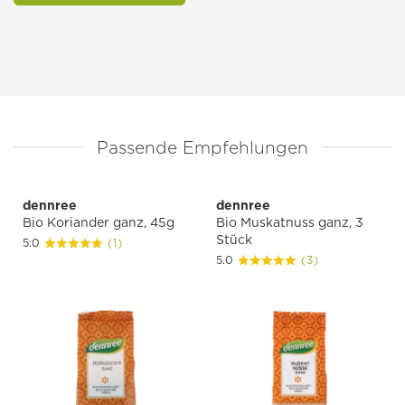
Passende Empfehlungen
dennree
dennree
Bio Koriander ganz, 45g
Bio Muskatnuss ganz, 3
Stück
5.0
(1)
5.0
(3)