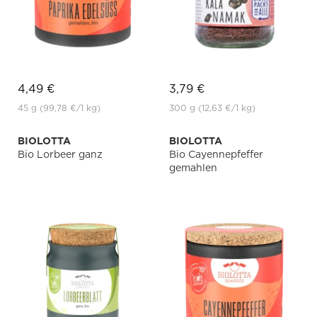
4,49 €
3,79 €
45 g
(99,78 €
/1 kg)
300 g
(12,63 €
/1 kg)
BIOLOTTA
BIOLOTTA
Bio Lorbeer ganz
Bio Cayennepfeffer
gemahlen