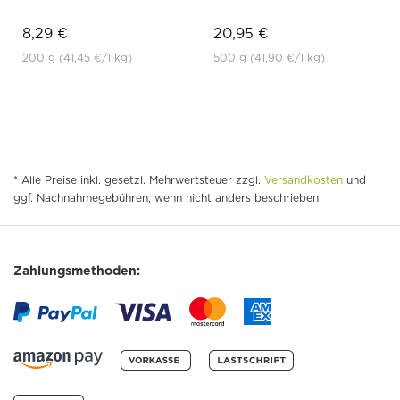
8,29 €
20,95 €
200 g
(41,45 €
/1 kg)
500 g
(41,90 €
/1 kg)
* Alle Preise inkl. gesetzl. Mehrwertsteuer zzgl.
Versandkosten
und
ggf. Nachnahmegebühren, wenn nicht anders beschrieben
Zahlungsmethoden: