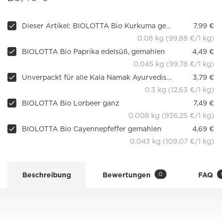
Dieser Artikel: BIOLOTTA Bio Kurkuma gemahlen, 80g
7,99 €
0.08 kg (99,88 €/1 kg)
BIOLOTTA Bio Paprika edelsüß, gemahlen
4,49 €
0.045 kg (99,78 €/1 kg)
Unverpackt für alle Kala Namak Ayurvedisches Schwarzsalz
3,79 €
0.3 kg (12,63 €/1 kg)
BIOLOTTA Bio Lorbeer ganz
7,49 €
0.008 kg (936,25 €/1 kg)
BIOLOTTA Bio Cayennepfeffer gemahlen
4,69 €
0.043 kg (109,07 €/1 kg)
0
Beschreibung
Bewertungen
FAQ