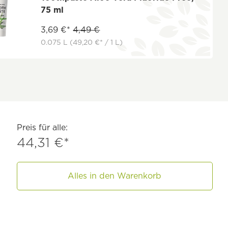
75 ml
3,69 €*
4,49 €
0.075 L
(49,20 €* / 1 L)
Preis für alle:
44,31 €*
Alles in den Warenkorb