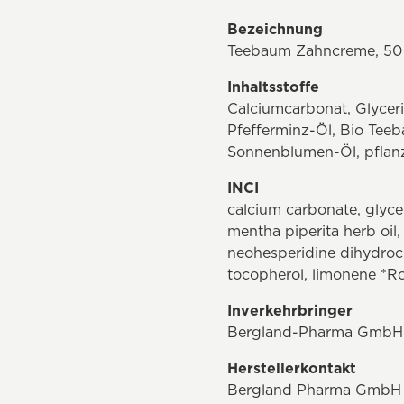
Bezeichnung
Teebaum Zahncreme, 50
Inhaltsstoffe
Calciumcarbonat, Glyceri
Pfefferminz-Öl, Bio Teeb
Sonnenblumen-Öl, pflanzli
INCI
calcium carbonate, glycer
mentha piperita herb oil, 
neohesperidine dihydrocha
tocopherol, limonene *Ro
Inverkehrbringer
Bergland-Pharma GmbH
Herstellerkontakt
Bergland Pharma GmbH & 