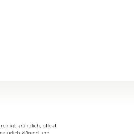
reinigt gründlich, pflegt
natürlich klärend und