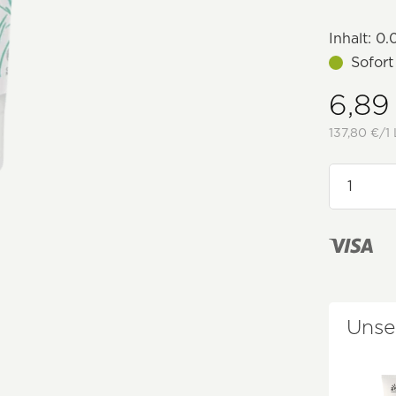
Inhalt:
0.0
Sofort
6,89
137,80 €/1 
Unse