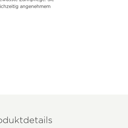
leichzeitig angenehmem
duktdetails