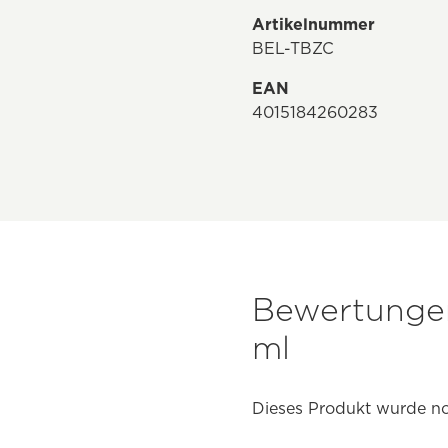
Artikelnummer
BEL-TBZC
EAN
4015184260283
Bewertunge
ml
Dieses Produkt wurde no