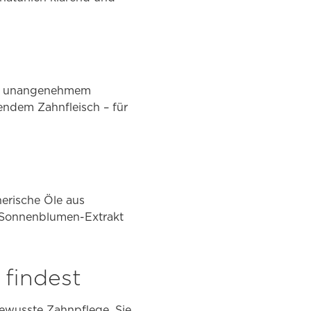
wie unangenehmem
ndem Zahnfleisch – für
erische Öle aus
d Sonnenblumen-Extrakt
findest
bewusste Zahnpflege. Sie