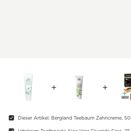
Dieser Artikel: Bergland Teebaum Zahncreme, 50