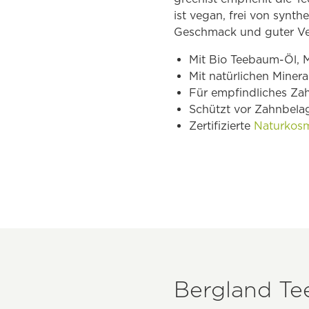
ist vegan, frei von synt
Geschmack und guter Ver
Mit Bio Teebaum-Öl, M
Mit natürlichen Miner
Für empfindliches Zah
Schützt vor Zahnbel
Zertifizierte
Naturkosm
Bergland Te