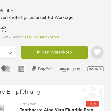
5 Liter
 versandfertig, Lieferzeit 1-3 Werktage
 €
L • inkl. MwSt.
zzgl. Versandkosten
In den Warenkorb
re Empfehlung
-18 %
Urtekram
Toothpaste Aloe Vera Fluoride Free,