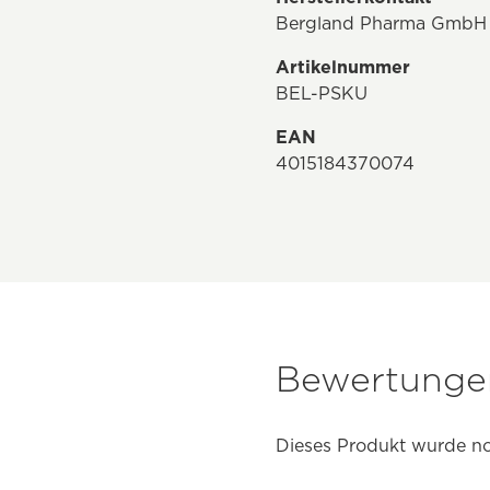
Bergland Pharma GmbH & 
Artikelnummer
BEL-PSKU
EAN
4015184370074
Bewertungen
Dieses Produkt wurde no