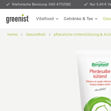
Telefonische Beratung: 040 47112582
Nur 5,49 € V
Vitalfood
Getränke & Tee
Ges
Home
Gesundheit
pflanzliche Unterstützung & Arz