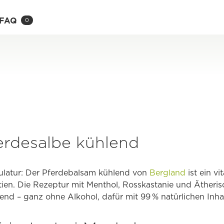
FAQ
0
erdesalbe kühlend
kulatur: Der Pferdebalsam kühlend von
Bergland
ist ein vi
en. Die Rezeptur mit Menthol, Rosskastanie und Ätheris
end – ganz ohne Alkohol, dafür mit 99 % natürlichen Inhal