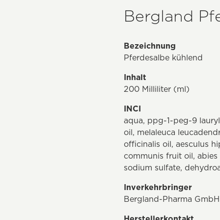
Bergland Pf
Bezeichnung
Pferdesalbe kühlend
Inhalt
200 Milliliter (ml)
INCI
aqua, ppg-1-peg-9 lauryl
oil, melaleuca leucadendron
officinalis oil, aesculus
communis fruit oil, abies 
sodium sulfate, dehydroa
Inverkehrbringer
Bergland-Pharma GmbH &
Herstellerkontakt