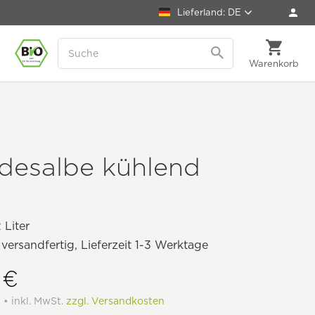
Lieferland: DE
Warenkorb
rdesalbe kühlend
 Liter
 versandfertig, Lieferzeit 1-3 Werktage
 €
 • inkl. MwSt.
zzgl. Versandkosten