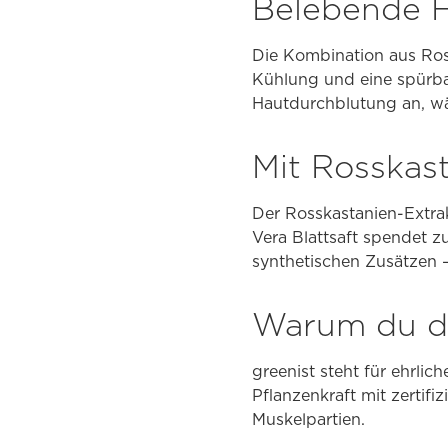
Belebende F
Die Kombination aus Ros
Kühlung und eine spürb
Hautdurchblutung an, wä
Mit Rosskast
Der Rosskastanien-Extra
Vera Blattsaft spendet zu
synthetischen Zusätzen –
Warum du di
greenist steht für ehrlic
Pflanzenkraft mit zertifiz
Muskelpartien.