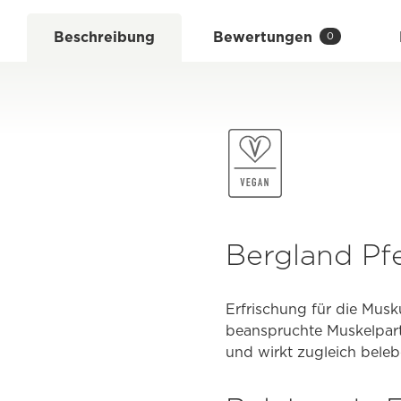
Beschreibung
Bewertungen
0
Bergland Pf
Erfrischung für die Mus
beanspruchte Muskelparti
und wirkt zugleich beleb