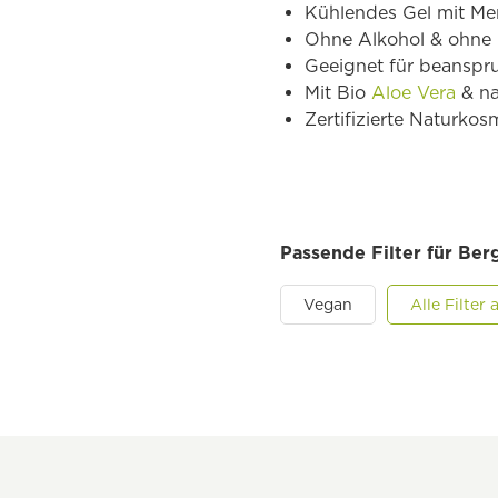
Kühlendes Gel mit Me
Ohne Alkohol & ohne 
Geeignet für beanspr
Mit Bio
Aloe Vera
& na
Zertifizierte Naturkos
Passende Filter für Ber
Vegan
Alle Filte