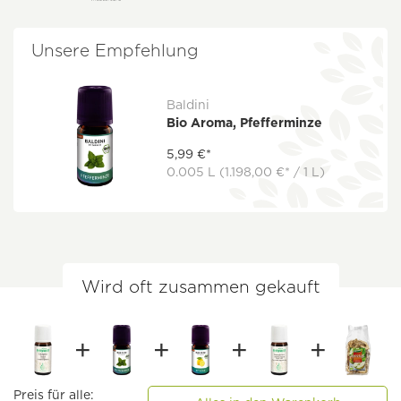
Unsere Empfehlung
Baldini
Bio Aroma, Pfefferminze
5,99 €*
0.005 L
(1.198,00 €* / 1 L)
Wird oft zusammen gekauft
Preis für alle: