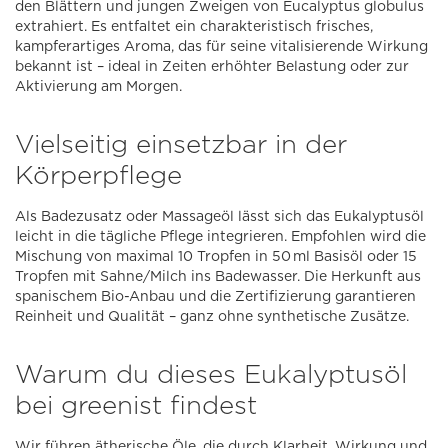
den Blättern und jungen Zweigen von Eucalyptus globulus
extrahiert. Es entfaltet ein charakteristisch frisches,
kampferartiges Aroma, das für seine vitalisierende Wirkung
bekannt ist – ideal in Zeiten erhöhter Belastung oder zur
Aktivierung am Morgen.
Vielseitig einsetzbar in der
Körperpflege
Als Badezusatz oder Massageöl lässt sich das Eukalyptusöl
leicht in die tägliche Pflege integrieren. Empfohlen wird die
Mischung von maximal 10 Tropfen in 50 ml Basisöl oder 15
Tropfen mit Sahne/Milch ins Badewasser. Die Herkunft aus
spanischem Bio-Anbau und die Zertifizierung garantieren
Reinheit und Qualität – ganz ohne synthetische Zusätze.
Warum du dieses Eukalyptusöl
bei greenist findest
Wir führen ätherische Öle, die durch Klarheit, Wirkung und