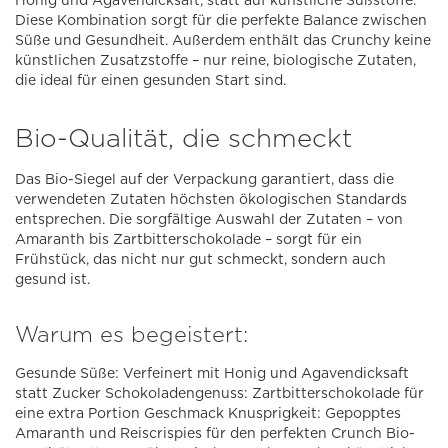
Honig und Agavendicksaft, statt auf künstliche Süßstoffe.
Diese Kombination sorgt für die perfekte Balance zwischen
Süße und Gesundheit. Außerdem enthält das Crunchy keine
künstlichen Zusatzstoffe – nur reine, biologische Zutaten,
die ideal für einen gesunden Start sind.
Bio-Qualität, die schmeckt
Das Bio-Siegel auf der Verpackung garantiert, dass die
verwendeten Zutaten höchsten ökologischen Standards
entsprechen. Die sorgfältige Auswahl der Zutaten – von
Amaranth bis Zartbitterschokolade – sorgt für ein
Frühstück, das nicht nur gut schmeckt, sondern auch
gesund ist.
Warum es begeistert:
Gesunde Süße: Verfeinert mit Honig und Agavendicksaft
statt Zucker Schokoladengenuss: Zartbitterschokolade für
eine extra Portion Geschmack Knusprigkeit: Gepopptes
Amaranth und Reiscrispies für den perfekten Crunch Bio-