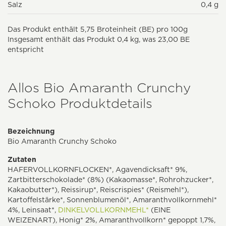
Salz
0,4 g
Das Produkt enthält 5,75 Broteinheit (BE) pro 100g
Insgesamt enthält das Produkt 0,4 kg, was 23,00 BE
entspricht
Allos Bio Amaranth Crunchy
Schoko Produktdetails
Bezeichnung
Bio Amaranth Crunchy Schoko
Zutaten
HAFERVOLLKORNFLOCKEN*, Agavendicksaft* 9%,
Zartbitterschokolade* (8%) (Kakaomasse*, Rohrohzucker*,
Kakaobutter*), Reissirup*, Reiscrispies* (Reismehl*),
Kartoffelstärke*, Sonnenblumenöl*, Amaranthvollkornmehl*
4%, Leinsaat*,
DINKELVOLLKORNMEHL*
(EINE
WEIZENART), Honig* 2%, Amaranthvollkorn* gepoppt 1,7%,