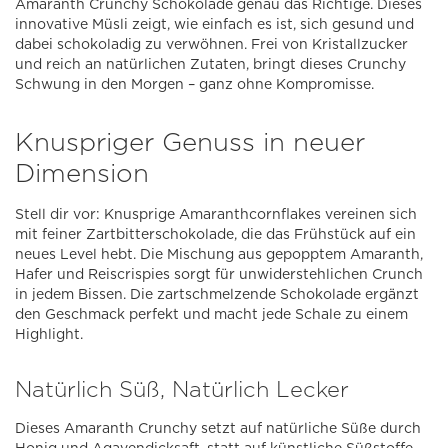
Amaranth Crunchy Schokolade genau das Richtige. Dieses
innovative Müsli zeigt, wie einfach es ist, sich gesund und
dabei schokoladig zu verwöhnen. Frei von Kristallzucker
und reich an natürlichen Zutaten, bringt dieses Crunchy
Schwung in den Morgen – ganz ohne Kompromisse.
Knuspriger Genuss in neuer
Dimension
Stell dir vor: Knusprige Amaranthcornflakes vereinen sich
mit feiner Zartbitterschokolade, die das Frühstück auf ein
neues Level hebt. Die Mischung aus gepopptem Amaranth,
Hafer und Reiscrispies sorgt für unwiderstehlichen Crunch
in jedem Bissen. Die zartschmelzende Schokolade ergänzt
den Geschmack perfekt und macht jede Schale zu einem
Highlight.
Natürlich Süß, Natürlich Lecker
Dieses Amaranth Crunchy setzt auf natürliche Süße durch