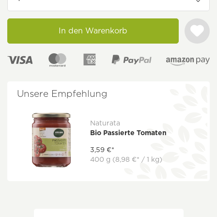
In den Warenkorb
Unsere Empfehlung
Naturata
Bio Passierte Tomaten
3,59 €*
400 g
(8,98 €* / 1 kg)