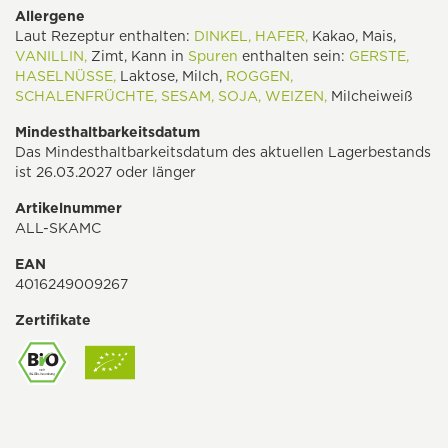
Allergene
Laut Rezeptur enthalten:
DINKEL,
HAFER,
Kakao, Mais,
VANILLIN,
Zimt, Kann in
Spuren
enthalten sein:
GERSTE,
HASELNÜSSE,
Laktose, Milch,
ROGGEN,
SCHALENFRÜCHTE,
SESAM,
SOJA,
WEIZEN,
Milcheiweiß
Mindesthaltbarkeitsdatum
Das Mindesthaltbarkeitsdatum des aktuellen Lagerbestands
ist 26.03.2027 oder länger
Artikelnummer
ALL-SKAMC
EAN
4016249009267
Zertifikate