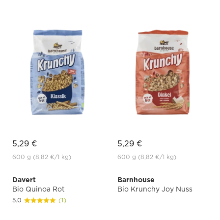
5,29 €
5,29 €
600 g
(8,82 €
/1 kg)
600 g
(8,82 €
/1 kg)
Davert
Barnhouse
Bio Quinoa Rot
Bio Krunchy Joy Nuss
5.0
(1)