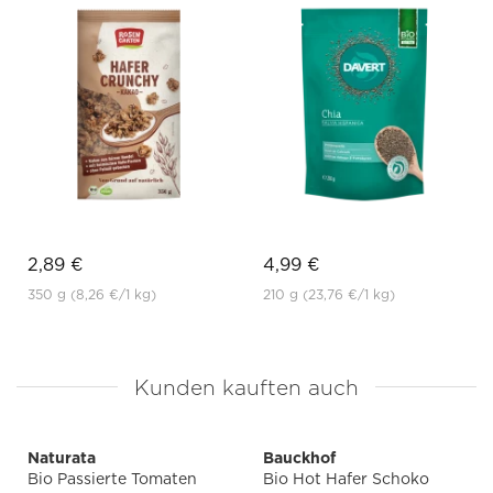
2,89 €
4,99 €
350 g
(8,26 €
/1 kg)
210 g
(23,76 €
/1 kg)
Kunden kauften auch
Naturata
Bauckhof
Bio Passierte Tomaten
Bio Hot Hafer Schoko