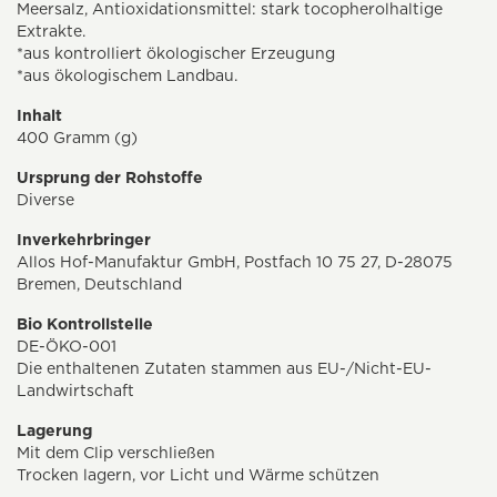
Meersalz, Antioxidationsmittel: stark tocopherolhaltige
Extrakte.
*aus kontrolliert ökologischer Erzeugung
*aus ökologischem Landbau.
Inhalt
400 Gramm (g)
Ursprung der Rohstoffe
Diverse
Inverkehrbringer
Allos Hof-Manufaktur GmbH, Postfach 10 75 27, D-28075
Bremen, Deutschland
Bio Kontrollstelle
DE-ÖKO-001
Die enthaltenen Zutaten stammen aus EU-/Nicht-EU-
Landwirtschaft
Lagerung
Mit dem Clip verschließen
Trocken lagern, vor Licht und Wärme schützen