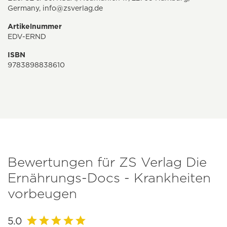
Germany,
info@zsverlag.de
Artikelnummer
EDV-ERND
ISBN
9783898838610
Bewertungen für ZS Verlag Die
Ernährungs-Docs - Krankheiten
vorbeugen
5.0