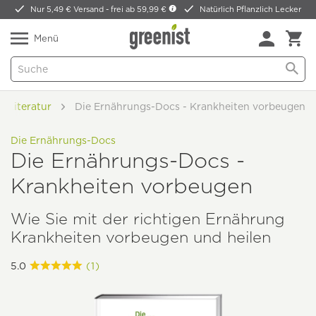
Nur 5,49 € Versand -
frei ab 59,99 €
Natürlich Pflanzlich Lecker
Menü
Literatur
Die Ernährungs-Docs - Krankheiten vorbeugen
Die Ernährungs-Docs
Die Ernährungs-Docs -
Krankheiten vorbeugen
Wie Sie mit der richtigen Ernährung
Krankheiten vorbeugen und heilen
5.0
(1)