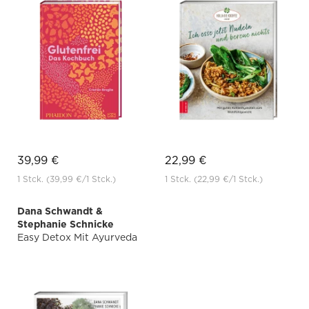
39,99 €
22,99 €
1 Stck.
(39,99 €
/1 Stck.)
1 Stck.
(22,99 €
/1 Stck.)
Dana Schwandt &
Stephanie Schnicke
Easy Detox Mit Ayurveda