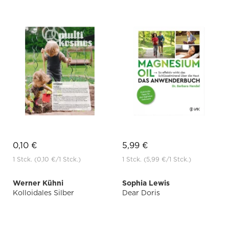
0,10 €
5,99 €
1 Stck.
(0,10 €
/1 Stck.)
1 Stck.
(5,99 €
/1 Stck.)
Werner Kühni
Sophia Lewis
Kolloidales Silber
Dear Doris