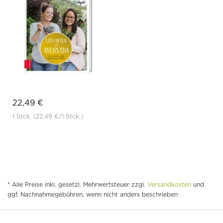
22,49 €
1 Stck.
(22,49 €
/1 Stck.)
* Alle Preise inkl. gesetzl. Mehrwertsteuer zzgl.
Versandkosten
und
ggf. Nachnahmegebühren, wenn nicht anders beschrieben