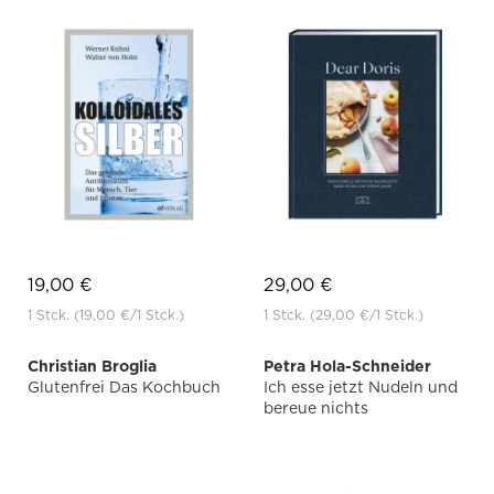
19,00 €
29,00 €
1 Stck.
(19,00 €
/1 Stck.)
1 Stck.
(29,00 €
/1 Stck.)
Christian Broglia
Petra Hola-Schneider
Glutenfrei Das Kochbuch
Ich esse jetzt Nudeln und
bereue nichts