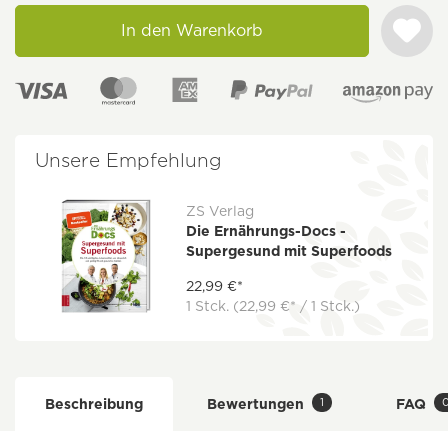
In den Warenkorb
Unsere Empfehlung
ZS Verlag
Die Ernährungs-Docs -
Supergesund mit Superfoods
22,99 €*
1 Stck.
(22,99 €* / 1 Stck.)
1
Beschreibung
Bewertungen
FAQ