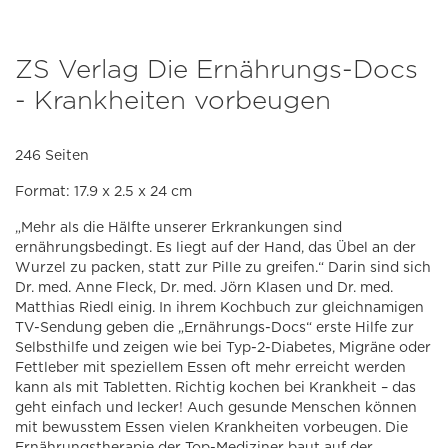
ZS Verlag Die Ernährungs-Docs
- Krankheiten vorbeugen
246 Seiten
Format: 17.9 x 2.5 x 24 cm
„Mehr als die Hälfte unserer Erkrankungen sind
ernährungsbedingt. Es liegt auf der Hand, das Übel an der
Wurzel zu packen, statt zur Pille zu greifen.“ Darin sind sich
Dr. med. Anne Fleck, Dr. med. Jörn Klasen und Dr. med.
Matthias Riedl einig. In ihrem Kochbuch zur gleichnamigen
TV-Sendung geben die „Ernährungs-Docs“ erste Hilfe zur
Selbsthilfe und zeigen wie bei Typ-2-Diabetes, Migräne oder
Fettleber mit speziellem Essen oft mehr erreicht werden
kann als mit Tabletten. Richtig kochen bei Krankheit – das
geht einfach und lecker! Auch gesunde Menschen können
mit bewusstem Essen vielen Krankheiten vorbeugen. Die
Ernährungstherapie der Top-Mediziner baut auf der