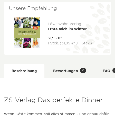
Unsere Empfehlung
Löwenzahn Verlag
Ernte mich im Winter
31,95 €*
1 Stck.
(31,95 €* / 1 Stck.)
0
Beschreibung
Bewertungen
FAQ
ZS Verlag Das perfekte Dinner
Wenn Gäste kommen, soll alles stimmen – und genau dafür