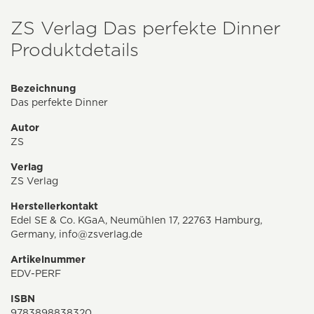
ZS Verlag Das perfekte Dinner
Produktdetails
Bezeichnung
Das perfekte Dinner
Autor
ZS
Verlag
ZS Verlag
Herstellerkontakt
Edel SE & Co. KGaA, Neumühlen 17, 22763 Hamburg,
Germany,
info@zsverlag.de
Artikelnummer
EDV-PERF
ISBN
9783898838320