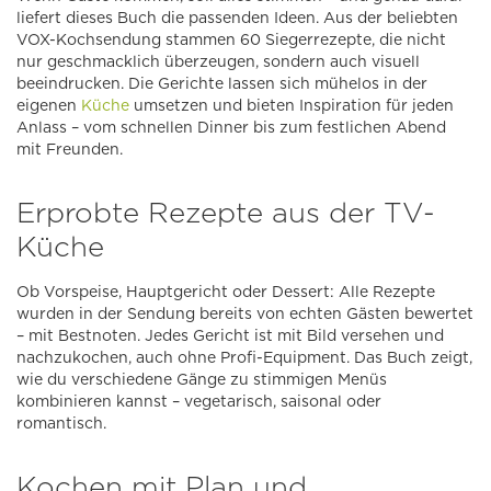
liefert dieses Buch die passenden Ideen. Aus der beliebten
VOX-Kochsendung stammen 60 Siegerrezepte, die nicht
nur geschmacklich überzeugen, sondern auch visuell
beeindrucken. Die Gerichte lassen sich mühelos in der
eigenen
Küche
umsetzen und bieten Inspiration für jeden
Anlass – vom schnellen Dinner bis zum festlichen Abend
mit Freunden.
Erprobte Rezepte aus der TV-
Küche
Ob Vorspeise, Hauptgericht oder Dessert: Alle Rezepte
wurden in der Sendung bereits von echten Gästen bewertet
– mit Bestnoten. Jedes Gericht ist mit Bild versehen und
nachzukochen, auch ohne Profi-Equipment. Das Buch zeigt,
wie du verschiedene Gänge zu stimmigen Menüs
kombinieren kannst – vegetarisch, saisonal oder
romantisch.
Kochen mit Plan und