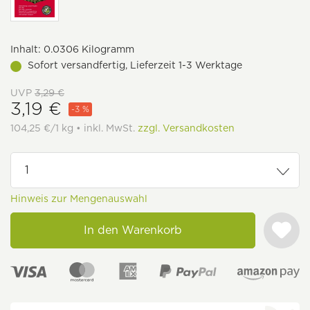
Inhalt:
0.0306 Kilogramm
Sofort versandfertig, Lieferzeit 1-3 Werktage
UVP
3,29 €
3,19 €
-3 %
104,25 €/1 kg • inkl. MwSt.
zzgl. Versandkosten
Hinweis zur Mengenauswahl
In den Warenkorb