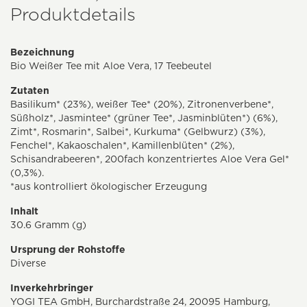
Produktdetails
Bezeichnung
Bio Weißer Tee mit Aloe Vera, 17 Teebeutel
Zutaten
Basilikum* (23%), weißer Tee* (20%), Zitronenverbene*,
Süßholz*, Jasmintee* (grüner Tee*, Jasminblüten*) (6%),
Zimt*, Rosmarin*, Salbei*, Kurkuma* (Gelbwurz) (3%),
Fenchel*, Kakaoschalen*, Kamillenblüten* (2%),
Schisandrabeeren*, 200fach konzentriertes Aloe Vera Gel*
(0,3%).
*aus kontrolliert ökologischer Erzeugung
Inhalt
30.6 Gramm (g)
Ursprung der Rohstoffe
Diverse
Inverkehrbringer
YOGI TEA GmbH, Burchardstraße 24, 20095 Hamburg,