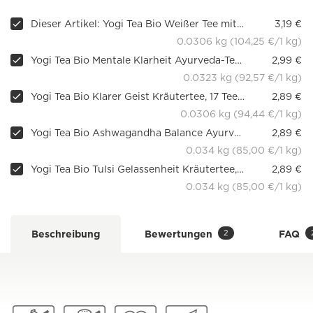
Dieser Artikel: Yogi Tea Bio Weißer Tee mit Aloe Vera, 17 Teebeutel
3,19 €
0.0306 kg (104,25 €/1 kg)
Yogi Tea Bio Mentale Klarheit Ayurveda-Tee, 17 Beutel
2,99 €
0.0323 kg (92,57 €/1 kg)
Yogi Tea Bio Klarer Geist Kräutertee, 17 Teebeutel
2,89 €
0.0306 kg (94,44 €/1 kg)
Yogi Tea Bio Ashwagandha Balance Ayurveda-Tee, 17 Beutel
2,89 €
0.034 kg (85,00 €/1 kg)
Yogi Tea Bio Tulsi Gelassenheit Kräutertee, 17 Beutel
2,89 €
0.034 kg (85,00 €/1 kg)
2
Beschreibung
Bewertungen
FAQ