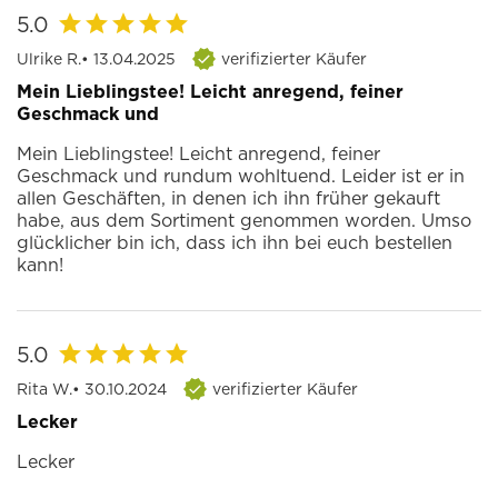
5.0
Ulrike R.
• 13.04.2025
verifizierter Käufer
Mein Lieblingstee! Leicht anregend, feiner
Geschmack und
Mein Lieblingstee! Leicht anregend, feiner
Geschmack und rundum wohltuend. Leider ist er in
allen Geschäften, in denen ich ihn früher gekauft
habe, aus dem Sortiment genommen worden. Umso
glücklicher bin ich, dass ich ihn bei euch bestellen
kann!
5.0
Rita W.
• 30.10.2024
verifizierter Käufer
Lecker
Lecker