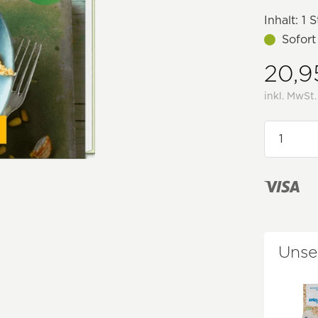
Inhalt:
1 S
Sofort
20,9
inkl. MwSt
Unse