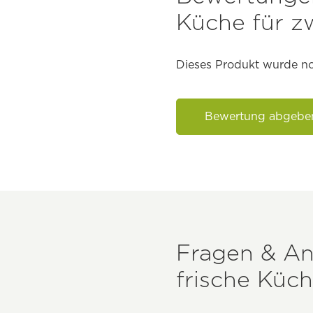
Küche für z
Dieses Produkt wurde no
Bewertung abgebe
Fragen & A
frische Küch