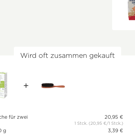
Wird oft zusammen gekauft
che für zwei
20,95 €
1 Stck. (20,95 €/1 Stck.)
0 g
3,39 €