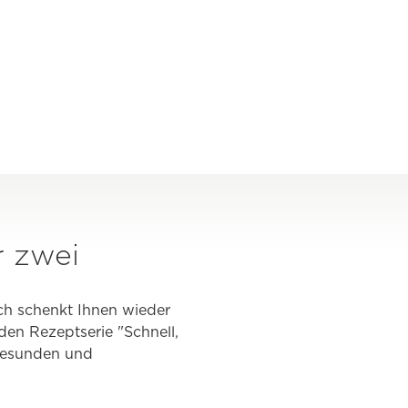
r zwei
ch schenkt Ihnen wieder
den Rezeptserie "Schnell,
 gesunden und