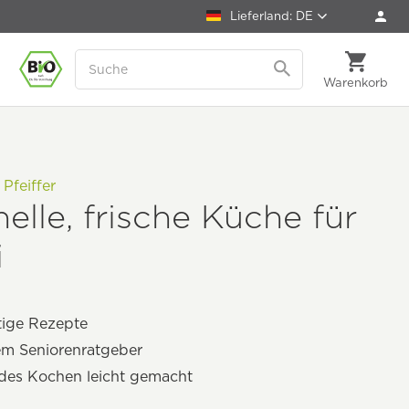
Lieferland: DE
Warenkorb
 Pfeiffer
elle, frische Küche für
i
itige Rezepte
em Seniorenratgeber
des Kochen leicht gemacht