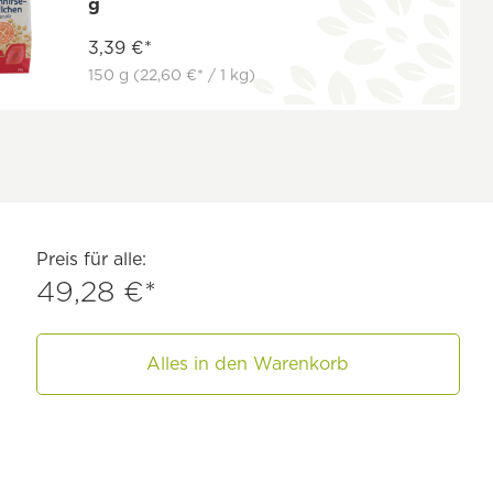
g
3,39 €*
150 g
(22,60 €* / 1 kg)
Preis für alle:
49,28 €*
Alles in den Warenkorb