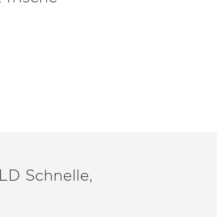
LD
Schnelle,