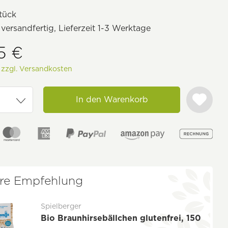
tück
 versandfertig, Lieferzeit 1-3 Werktage
5 €
.
zzgl. Versandkosten
In den Warenkorb
re Empfehlung
Spielberger
Bio Braunhirsebällchen glutenfrei, 150