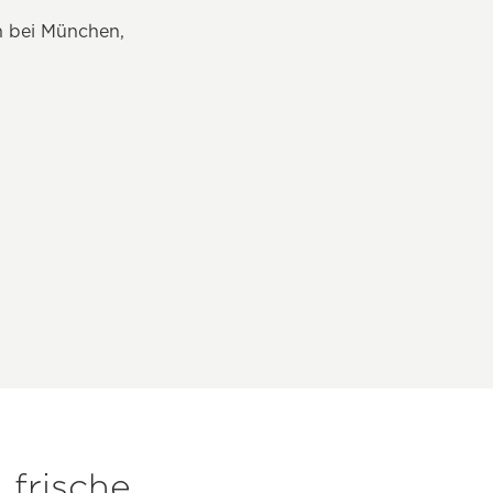
 bei München,
 frische