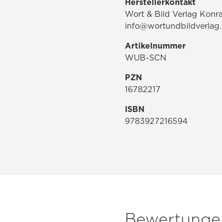
Herstellerkontakt
Wort & Bild Verlag Kon
info@wortundbildverlag
Artikelnummer
WUB-SCN
PZN
16782217
ISBN
9783927216594
Bewertungen 