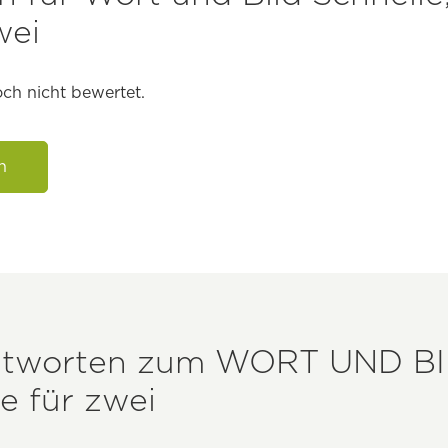
wei
ch nicht bewertet.
n
ntworten zum
WORT UND BI
e für zwei