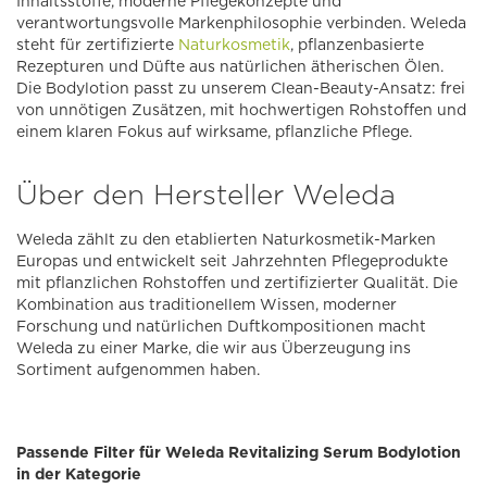
Inhaltsstoffe, moderne Pflegekonzepte und
verantwortungsvolle Markenphilosophie verbinden. Weleda
steht für zertifizierte
Naturkosmetik
, pflanzenbasierte
Rezepturen und Düfte aus natürlichen ätherischen Ölen.
Die Bodylotion passt zu unserem Clean-Beauty-Ansatz: frei
von unnötigen Zusätzen, mit hochwertigen Rohstoffen und
einem klaren Fokus auf wirksame, pflanzliche Pflege.
Über den Hersteller Weleda
Weleda zählt zu den etablierten Naturkosmetik-Marken
Europas und entwickelt seit Jahrzehnten Pflegeprodukte
mit pflanzlichen Rohstoffen und zertifizierter Qualität. Die
Kombination aus traditionellem Wissen, moderner
Forschung und natürlichen Duftkompositionen macht
Weleda zu einer Marke, die wir aus Überzeugung ins
Sortiment aufgenommen haben.
Passende Filter für Weleda Revitalizing Serum Bodylotion
in der Kategorie