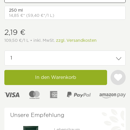
250 ml
14,85 €* (59,40 €*/1 L)
2,19 €
109,50 €/1 L • inkl. MwSt.
zzgl. Versandkosten
In den Warenkorb
Unsere Empfehlung
Lebensbaum