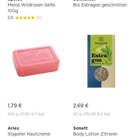
Melos Wildrosen Seife,
Bio Estragon geschnitten
100g
5.0
(1)
1,79 €
2,69 €
100 g
(17,90 €
/1 kg)
20 g
(134,50 €
/1 kg)
Aries
Sonett
Stapeler Hautcreme
Body Lotion Zitrone-