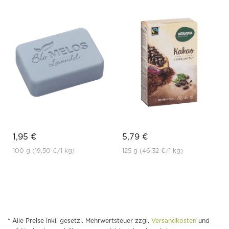
1,95 €
5,79 €
100 g
(19,50 €
/1 kg)
125 g
(46,32 €
/1 kg)
* Alle Preise inkl. gesetzl. Mehrwertsteuer zzgl.
Versandkosten
und