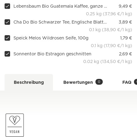
Lebensbaum Bio Guatemala Kaffee, ganze Bohne
9,49 €
0.25 kg (37,96 €/1 kg)
Cha Do Bio Schwarzer Tee, Englische Blatt Mischung 100g, lose
3,89 €
0.1 kg (38,90 €/1 kg)
Speick Melos Wildrosen Seife, 100g
1,79 €
0.1 kg (17,90 €/1 kg)
Sonnentor Bio Estragon geschnitten
2,69 €
0.02 kg (134,50 €/1 kg)
0
Beschreibung
Bewertungen
FAQ