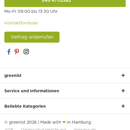
040 47112582
anrufen
Mo-Fr 09:00 bis 13:30 Uhr
Kontaktformular
Vertrag widerrufen
greenist
Service und Informationen
Beliebte Kategorien
© greenist 2026 | Made with
❤
in Hamburg
AGB
Datenschutzerklärung
Impressum