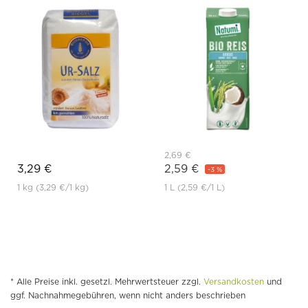
2,69 €
3,29 €
2,59 €
-3 %
1 kg
(3,29 €
/1 kg)
1 L
(2,59 €
/1 L)
* Alle Preise inkl. gesetzl. Mehrwertsteuer zzgl.
Versandkosten
und
ggf. Nachnahmegebühren, wenn nicht anders beschrieben