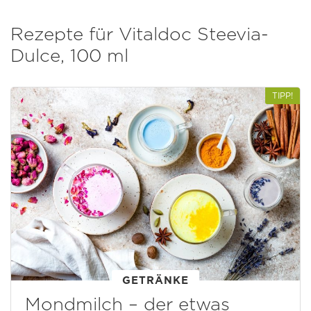
Rezepte für Vitaldoc Steevia-
Dulce, 100 ml
TIPP!
GETRÄNKE
Mondmilch – der etwas