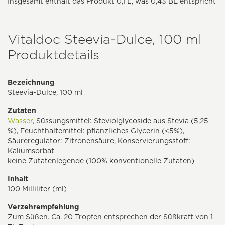
Insgesamt enthält das Produkt 0,1 L, was 0,43 BE entspricht
Vitaldoc Steevia-Dulce, 100 ml
Produktdetails
Bezeichnung
Steevia-Dulce, 100 ml
Zutaten
Wasser
, Süssungsmittel: Steviolglycoside aus Stevia (5,25
%), Feuchthaltemittel: pflanzliches Glycerin (<5%),
Säureregulator: Zitronensäure, Konservierungsstoff:
Kaliumsorbat
keine Zutatenlegende (100% konventionelle Zutaten)
Inhalt
100 Milliliter (ml)
Verzehrempfehlung
Zum Süßen. Ca. 20 Tropfen entsprechen der Süßkraft von 1