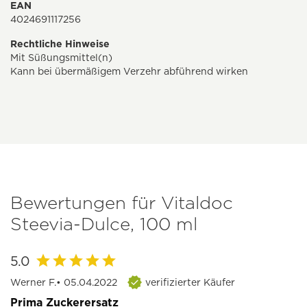
EAN
4024691117256
Rechtliche Hinweise
Mit Süßungsmittel(n)
Kann bei übermäßigem Verzehr abführend wirken
Bewertungen für Vitaldoc
Steevia-Dulce, 100 ml
5.0
Werner F.
• 05.04.2022
verifizierter Käufer
Prima Zuckerersatz