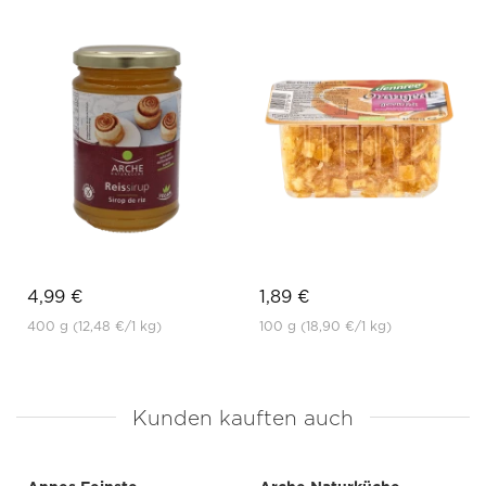
4,99 €
1,89 €
400 g
(12,48 €
/1 kg)
100 g
(18,90 €
/1 kg)
Kunden kauften auch