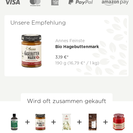
Unsere Empfehlung
Annes Feinste
Bio Hagebuttenmark
3,19 €*
190 g
(16,79 €* / 1 kg)
Wird oft zusammen gekauft