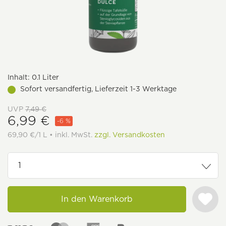
Inhalt:
0.1 Liter
Sofort versandfertig, Lieferzeit 1-3 Werktage
UVP
7,49 €
6,99 €
-6 %
69,90 €/1 L • inkl. MwSt.
zzgl. Versandkosten
In den Warenkorb