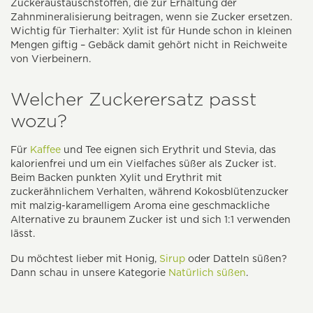
Zuckeraustauschstoffen, die zur Erhaltung der
Zahnmineralisierung beitragen, wenn sie Zucker ersetzen.
Wichtig für Tierhalter: Xylit ist für Hunde schon in kleinen
Mengen giftig – Gebäck damit gehört nicht in Reichweite
von Vierbeinern.
Welcher Zuckerersatz passt
wozu?
Für
Kaffee
und Tee eignen sich Erythrit und Stevia, das
kalorienfrei und um ein Vielfaches süßer als Zucker ist.
Beim Backen punkten Xylit und Erythrit mit
zuckerähnlichem Verhalten, während Kokosblütenzucker
mit malzig-karamelligem Aroma eine geschmackliche
Alternative zu braunem Zucker ist und sich 1:1 verwenden
lässt.
Du möchtest lieber mit Honig,
Sirup
oder Datteln süßen?
Dann schau in unsere Kategorie
Natürlich süßen
.