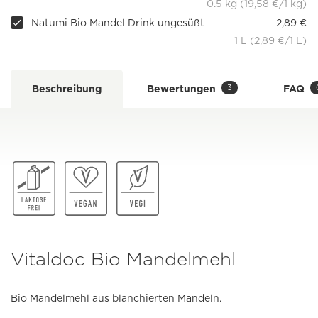
0.5 kg (19,58 €/1 kg)
Natumi Bio Mandel Drink ungesüßt
2,89 €
1 L (2,89 €/1 L)
3
Beschreibung
Bewertungen
FAQ
Vitaldoc Bio Mandelmehl
Bio Mandelmehl aus blanchierten Mandeln.