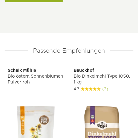
Passende Empfehlungen
Schalk Mühle
Bauckhof
Bio österr. Sonnenblumen
Bio Dinkelmehl Type 1050,
Pulver roh
1 kg
4.7
(3)