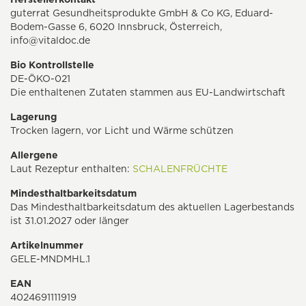
guterrat Gesundheitsprodukte GmbH & Co KG, Eduard-
Bodem-Gasse 6, 6020 Innsbruck, Österreich,
info@vitaldoc.de
Bio Kontrollstelle
DE-ÖKO-021
Die enthaltenen Zutaten stammen aus EU-Landwirtschaft
Lagerung
Trocken lagern, vor Licht und Wärme schützen
Allergene
Laut Rezeptur enthalten:
SCHALENFRÜCHTE
Mindesthaltbarkeitsdatum
Das Mindesthaltbarkeitsdatum des aktuellen Lagerbestands
ist 31.01.2027 oder länger
Artikelnummer
GELE-MNDMHL.1
EAN
4024691111919