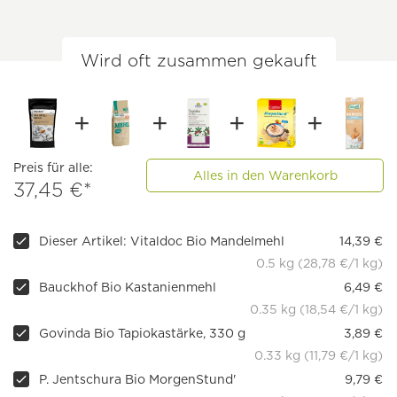
Wird oft zusammen gekauft
Preis für alle:
Alles in den Warenkorb
37,45 €*
Dieser Artikel: Vitaldoc Bio Mandelmehl
14,39 €
0.5 kg (28,78 €/1 kg)
Bauckhof Bio Kastanienmehl
6,49 €
0.35 kg (18,54 €/1 kg)
Govinda Bio Tapiokastärke, 330 g
3,89 €
0.33 kg (11,79 €/1 kg)
P. Jentschura Bio MorgenStund'
9,79 €