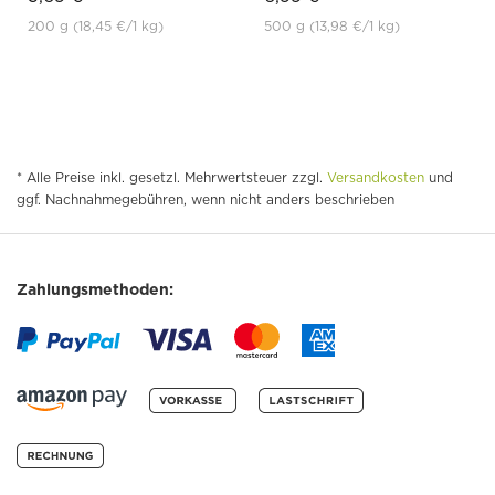
200 g
(18,45 €
/1 kg)
500 g
(13,98 €
/1 kg)
* Alle Preise inkl. gesetzl. Mehrwertsteuer zzgl.
Versandkosten
und
ggf. Nachnahmegebühren, wenn nicht anders beschrieben
Zahlungsmethoden: