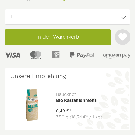
In den Warenkorb
Unsere Empfehlung
Bauckhof
Bio Kastanienmehl
6,49 €*
350 g
(18,54 €* / 1 kg)