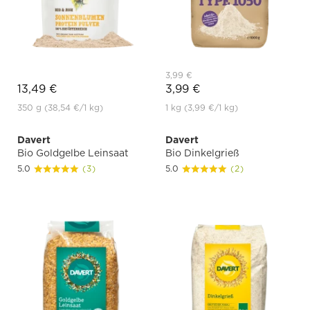
3,99 €
13,49 €
3,99 €
350 g
(38,54 €
/1 kg)
1 kg
(3,99 €
/1 kg)
Davert
Davert
Bio Goldgelbe Leinsaat
Bio Dinkelgrieß
5.0
(3)
5.0
(2)