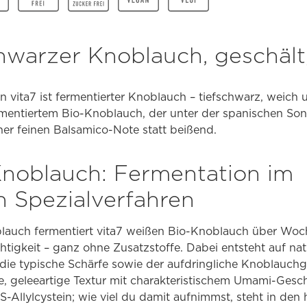
chwarzer Knoblauch, geschält
vita7 ist fermentierter Knoblauch – tiefschwarz, weich un
rmentiertem Bio-Knoblauch, der unter der spanischen Son
er feinen Balsamico-Note statt beißend.
noblauch: Fermentation im
en Spezialverfahren
auch fermentiert vita7 weißen Bio-Knoblauch über Woch
tigkeit – ganz ohne Zusatzstoffe. Dabei entsteht auf nat
die typische Schärfe sowie der aufdringliche Knoblauchg
e, geleeartige Textur mit charakteristischem Umami-Gesch
 S-Allylcystein; wie viel du damit aufnimmst, steht in den