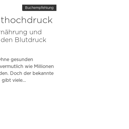
Buchempfehlung
uthochdruck
Ernährung und
 den Blutdruck
 Ohne gesunden
vermutlich wie Millionen
iden. Doch der bekannte
ibt viele...