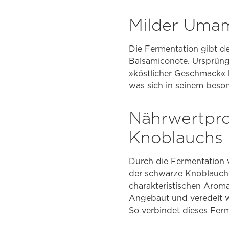
Milder Uma
Die Fermentation gibt d
Balsamiconote. Ursprüng
»köstlicher Geschmack« 
was sich in seinem beso
Nährwertpro
Knoblauchs
Durch die Fermentation 
der schwarze Knoblauch
charakteristischen Aroma
Angebaut und veredelt w
So verbindet dieses Ferm