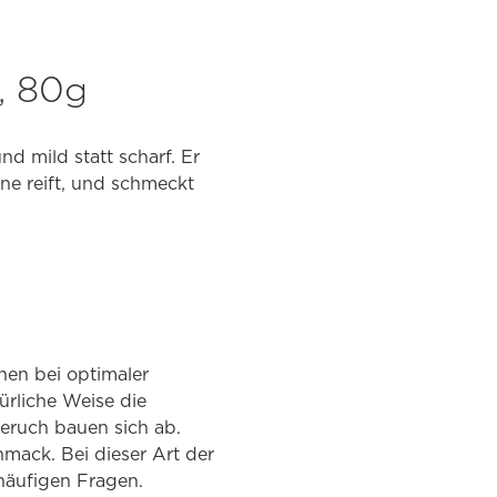
, 80g
d mild statt scharf. Er
ne reift, und schmeckt
en bei optimaler
ürliche Weise die
eruch bauen sich ab.
mack. Bei dieser Art der
 häufigen Fragen.