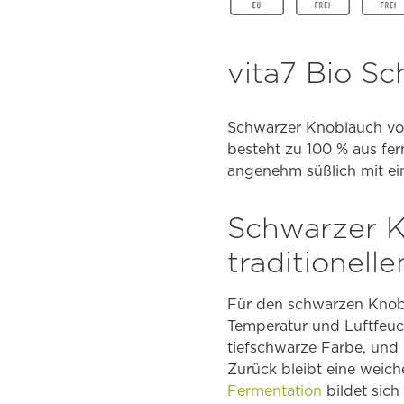
vita7 Bio S
Schwarzer Knoblauch von 
besteht zu 100 % aus fe
angenehm süßlich mit ein
Schwarzer K
traditionell
Für den schwarzen Knobl
Temperatur und Luftfeuch
tiefschwarze Farbe, und 
Zurück bleibt eine weich
Fermentation
bildet sich