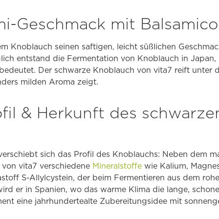
mi-Geschmack mit Balsamico
em Knoblauch seinen saftigen, leicht süßlichen Geschmac
lich entstand die Fermentation von Knoblauch in Japan,
bedeutet. Der schwarze Knoblauch von vita7 reift unter 
nders milden Aroma zeigt.
fil & Herkunft des schwarze
verschiebt sich das Profil des Knoblauchs: Neben dem m
 von vita7 verschiedene
Mineralstoffe
wie Kalium, Magne
stoff S-Allylcystein, der beim Fermentieren aus dem roh
ird er in Spanien, wo das warme Klima die lange, schon
ent eine jahrhundertealte Zubereitungsidee mit sonnenge