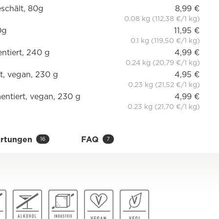
eschält, 80g
8,99 €
0.08 kg (112,38 €/1 kg)
0g
11,95 €
0.1 kg (119,50 €/1 kg)
ntiert, 240 g
4,99 €
0.24 kg (20,79 €/1 kg)
t, vegan, 230 g
4,95 €
0.23 kg (21,52 €/1 kg)
ntiert, vegan, 230 g
4,99 €
0.23 kg (21,70 €/1 kg)
rtungen
FAQ
16
7