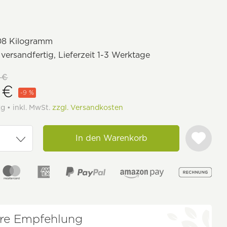
08 Kilogramm
 versandfertig, Lieferzeit 1-3 Werktage
 €
 €
-9 %
kg • inkl. MwSt.
zzgl. Versandkosten
In den Warenkorb
re Empfehlung