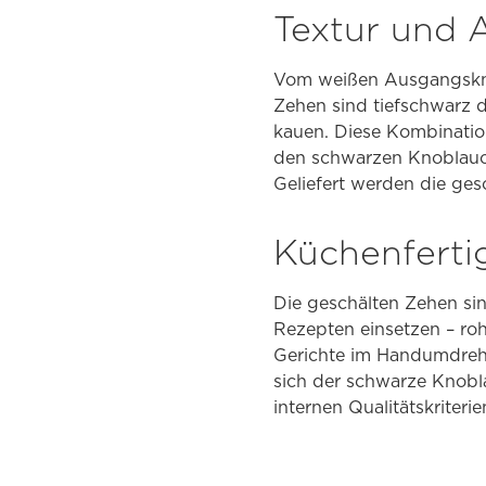
Textur und 
Vom weißen Ausgangsknob
Zehen sind tiefschwarz d
kauen. Diese Kombinatio
den schwarzen Knoblauch
Geliefert werden die ges
Küchenferti
Die geschälten Zehen si
Rezepten einsetzen – roh
Gerichte im Handumdrehe
sich der schwarze Knobl
internen Qualitätskriterie