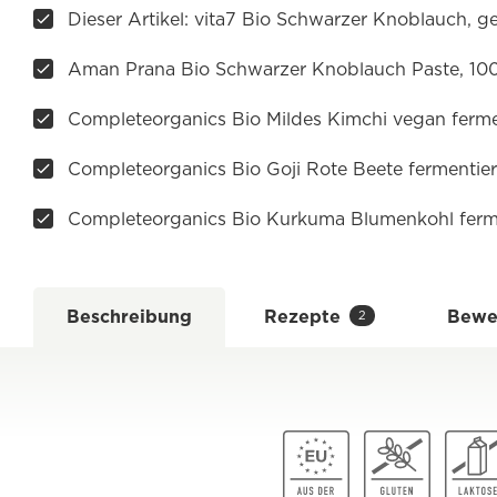
Dieser Artikel: vita7 Bio Schwarzer Knoblauch, g
Aman Prana Bio Schwarzer Knoblauch Paste, 10
Completeorganics Bio Mildes Kimchi vegan ferme
Completeorganics Bio Goji Rote Beete fermentier
Completeorganics Bio Kurkuma Blumenkohl ferme
Beschreibung
Rezepte
Bewe
2