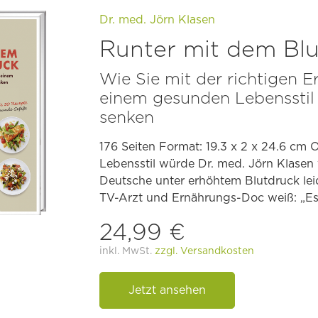
Dr. med. Jörn Klasen
Runter mit dem Bl
Wie Sie mit der richtigen 
einem gesunden Lebensstil
senken
176 Seiten Format: 19.3 x 2 x 24.6 cm
Lebensstil würde Dr. med. Jörn Klasen 
Deutsche unter erhöhtem Blutdruck le
TV-Arzt und Ernährungs-Doc weiß: „Es g
24,99 €
inkl. MwSt.
zzgl. Versandkosten
Jetzt ansehen