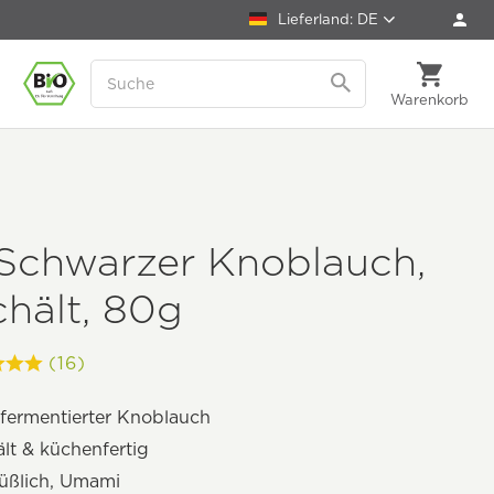
Lieferland: DE
Warenkorb
 Schwarzer Knoblauch,
hält, 80g
(16)
fermentierter Knoblauch
lt & küchenfertig
üßlich, Umami