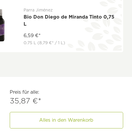
Parra Jiménez
Bio Don Diego de Miranda Tinto 0,75
L
6,59 €*
0.75 L
(8,79 €* / 1 L)
Preis für alle:
35,87 €*
Alles in den Warenkorb