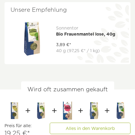
Unsere Empfehlung
Sonnentor
Bio Frauenmantel lose, 40g
3,89 €*
40 g
(97,25 €* / 1 kg)
Wird oft zusammen gekauft
Preis für alle:
Alles in den Warenkorb
19,25 €*