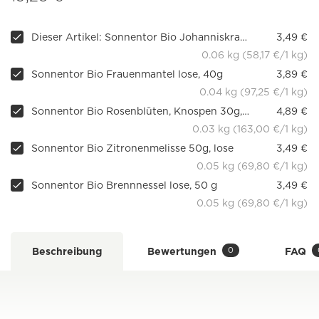
Dieser Artikel: Sonnentor Bio Johanniskraut 60g, lose
3,49 €
0.06 kg (58,17 €/1 kg)
Sonnentor Bio Frauenmantel lose, 40g
3,89 €
0.04 kg (97,25 €/1 kg)
Sonnentor Bio Rosenblüten, Knospen 30g, lose
4,89 €
0.03 kg (163,00 €/1 kg)
Sonnentor Bio Zitronenmelisse 50g, lose
3,49 €
0.05 kg (69,80 €/1 kg)
Sonnentor Bio Brennnessel lose, 50 g
3,49 €
0.05 kg (69,80 €/1 kg)
0
Beschreibung
Bewertungen
FAQ