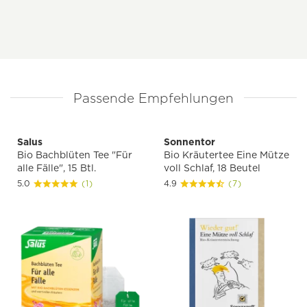
Passende Empfehlungen
Salus
Sonnentor
Bio Bachblüten Tee "Für
Bio Kräutertee Eine Mütze
alle Fälle", 15 Btl.
voll Schlaf, 18 Beutel
5.0
(1)
4.9
(7)