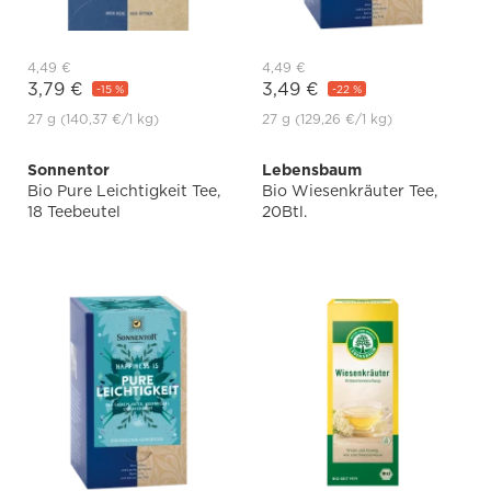
4,49 €
4,49 €
3,79 €
3,49 €
-15 %
-22 %
27 g
(140,37 €
/1 kg)
27 g
(129,26 €
/1 kg)
Sonnentor
Lebensbaum
Bio Pure Leichtigkeit Tee,
Bio Wiesenkräuter Tee,
18 Teebeutel
20Btl.