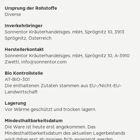
Ursprung der Rohstoffe
Diverse
Inverkehrbringer
Sonnentor Kräuterhandelsges. mbH, Sprögnitz 10, 3913
Sprögnitz, Österreich
Herstellerkontakt
Sonnentor Kräuterhandelsges. mbH, Sprögnitz 10, A-3910
Zwettl,
info@sonnentor.com
Bio Kontrollstelle
AT-BIO-301
Die enthaltenen Zutaten stammen aus EU-/Nicht-EU-
Landwirtschaft
Lagerung
Vor Wärme geschützt und trocken lagern.
Mindesthaltbarkeitsdatum
Die Ware ist heute erst angekommen. Das
Mindesthaltbarkeitsdatum des aktuellen Lagerbestands
wird daher erst ab morgen früh angezeigt werden.