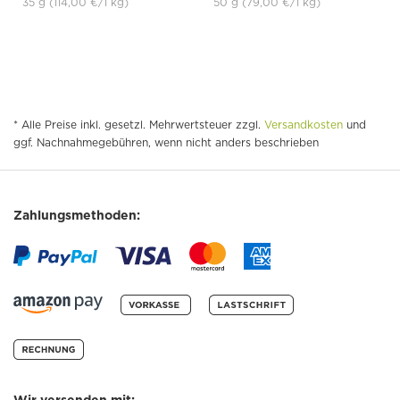
35 g
(114,00 €
/1 kg)
50 g
(79,00 €
/1 kg)
* Alle Preise inkl. gesetzl. Mehrwertsteuer zzgl.
Versandkosten
und
ggf. Nachnahmegebühren, wenn nicht anders beschrieben
Zahlungsmethoden:
Wir versenden mit: