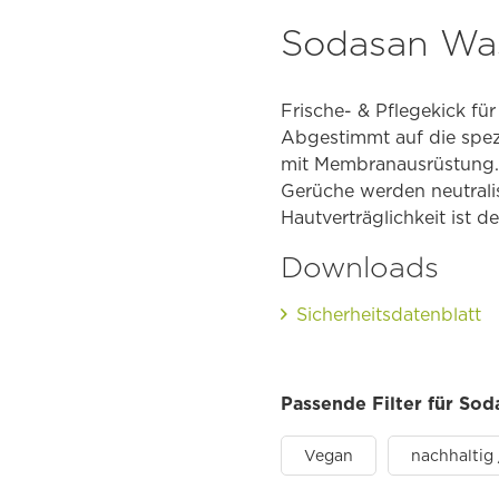
Sodasan Was
Frische- & Pflegekick fü
Abgestimmt auf die spez
mit Membranausrüstung.
Gerüche werden neutralis
Hautverträglichkeit ist d
Downloads
Sicherheitsdatenblatt
Passende Filter für So
Vegan
nachhaltig 