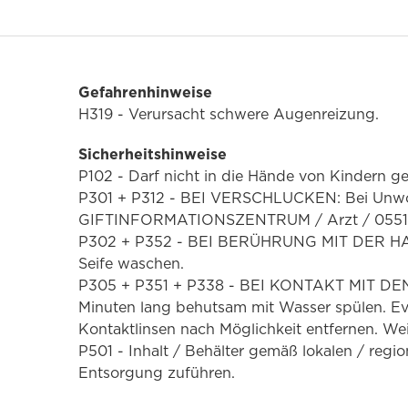
Gefahrenhinweise
H319 - Verursacht schwere Augenreizung.
Sicherheitshinweise
P102 - Darf nicht in die Hände von Kindern g
P301 + P312 - BEI VERSCHLUCKEN: Bei Unwo
GIFTINFORMATIONSZENTRUM / Arzt / 05511
P302 + P352 - BEI BERÜHRUNG MIT DER HAUT
Seife waschen.
P305 + P351 + P338 - BEI KONTAKT MIT DE
Minuten lang behutsam mit Wasser spülen. Ev
Kontaktlinsen nach Möglichkeit entfernen. Wei
P501 - Inhalt / Behälter gemäß lokalen / regio
Entsorgung zuführen.