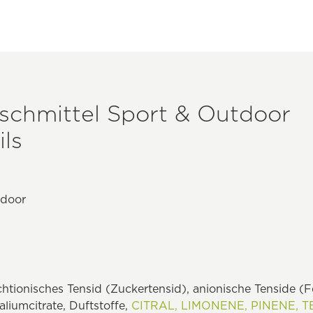
chmittel Sport & Outdoor
ls
tdoor
htionisches Tensid (Zuckertensid), anionische Tenside (F
aliumcitrate, Duftstoffe,
CITRAL,
LIMONENE,
PINENE,
T