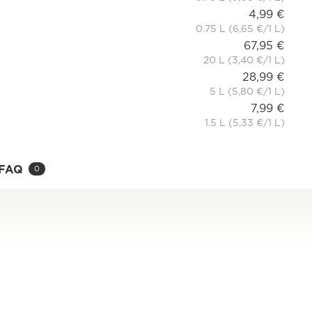
4,99 €
0.75 L (6,65 €/1 L)
67,95 €
20 L (3,40 €/1 L)
28,99 €
5 L (5,80 €/1 L)
7,99 €
1.5 L (5,33 €/1 L)
FAQ
0