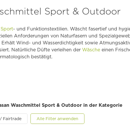
chmittel Sport & Outdoor
r
Sport
- und Funktionstextilien. Wäscht fasertief und hygi
iellen Anforderungen von Naturfasern und Spezialgeweb
 Erhält Wind- und Wasserdichtigkeit sowie Atmungsakti
iert. Natürlliche Düfte verleihen der
Wäsche
einen Frisch
ermatologisch bestätigt.
dasan Waschmittel Sport & Outdoor in der Kategorie
/ Fairtrade
Alle Filter anwenden