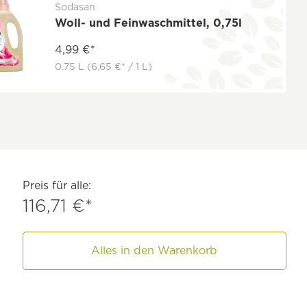
Sodasan
Woll- und Feinwaschmittel, 0,75l
4,99 €*
0.75 L
(6,65 €* / 1 L)
Preis für alle:
116,71 €*
Alles in den Warenkorb