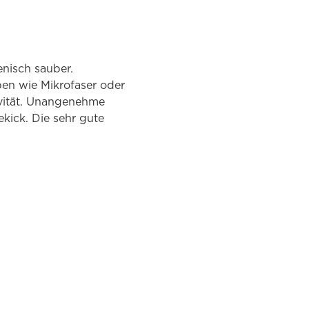
enisch sauber.
en wie Mikrofaser oder
vität. Unangenehme
ekick. Die sehr gute