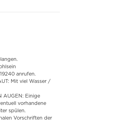
elangen.
hlsein
9240 anrufen.
: Mit viel Wasser /
N AUGEN: Einige
entuell vorhandene
ter spülen.
nalen Vorschriften der