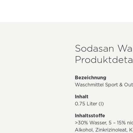
Sodasan Was
Produktdetai
Bezeichnung
Waschmittel Sport & Ou
Inhalt
0.75 Liter (l)
Inhaltsstoffe
>30% Wasser, 5 – 15% nic
Alkohol, Zinkrizinoleat, K