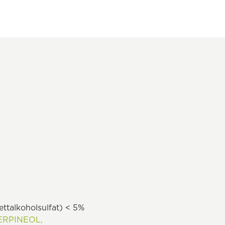
ettalkoholsulfat) < 5%
ERPINEOL,