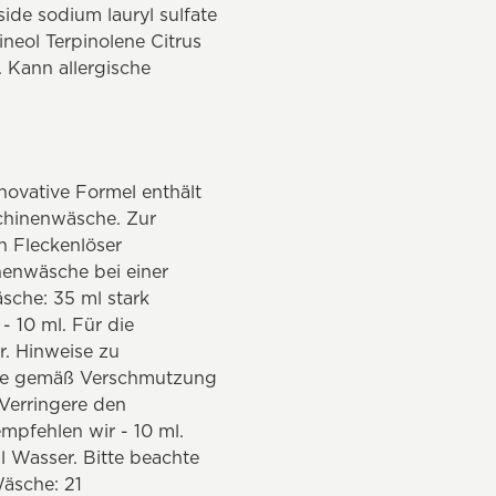
side sodium lauryl sulfate
ineol Terpinolene Citrus
. Kann allergische
novative Formel enthält
schinenwäsche. Zur
 Fleckenlöser
nenwäsche bei einer
sche: 35 ml stark
 10 ml. Für die
r. Hinweise zu
ere gemäß Verschmutzung
Verringere den
mpfehlen wir - 10 ml.
l Wasser. Bitte beachte
Wäsche: 21