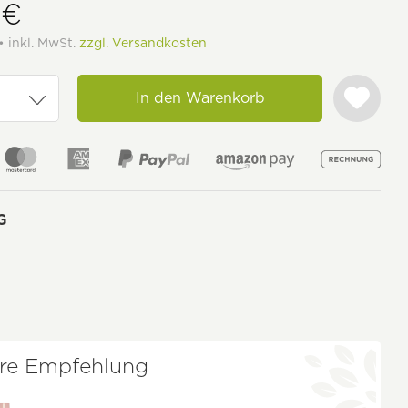
 €
• inkl. MwSt.
zzgl. Versandkosten
In den Warenkorb
G
re Empfehlung