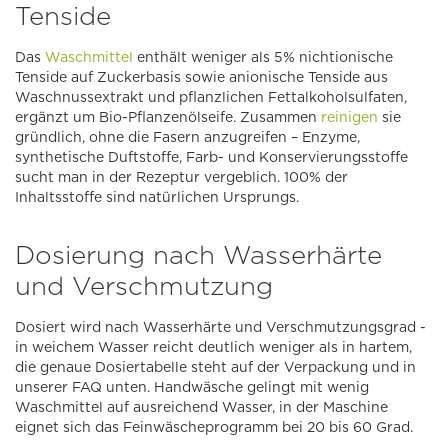
Tenside
Das
Waschmittel
enthält weniger als 5% nichtionische
Tenside auf Zuckerbasis sowie anionische Tenside aus
Waschnussextrakt und pflanzlichen Fettalkoholsulfaten,
ergänzt um Bio-Pflanzenölseife. Zusammen
reinigen
sie
gründlich, ohne die Fasern anzugreifen – Enzyme,
synthetische Duftstoffe, Farb- und Konservierungsstoffe
sucht man in der Rezeptur vergeblich. 100% der
Inhaltsstoffe sind natürlichen Ursprungs.
Dosierung nach Wasserhärte
und Verschmutzung
Dosiert wird nach Wasserhärte und Verschmutzungsgrad -
in weichem Wasser reicht deutlich weniger als in hartem,
die genaue Dosiertabelle steht auf der Verpackung und in
unserer FAQ unten. Handwäsche gelingt mit wenig
Waschmittel auf ausreichend Wasser, in der Maschine
eignet sich das Feinwäscheprogramm bei 20 bis 60 Grad.