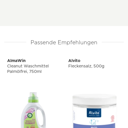
Passende Empfehlungen
AlmaWin
Alvito
Cleanut Waschmittel
Fleckensalz, 500g
Palmölfrei, 750ml