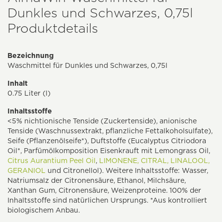
Dunkles und Schwarzes, 0,75l
Produktdetails
Bezeichnung
Waschmittel für Dunkles und Schwarzes, 0,75l
Inhalt
0.75 Liter (l)
Inhaltsstoffe
<5% nichtionische Tenside (Zuckertenside), anionische
Tenside (Waschnussextrakt, pflanzliche Fettalkoholsulfate),
Seife (Pflanzenölseife*), Duftstoffe (Eucalyptus Citriodora
Oil*, Parfümölkomposition Eisenkrauft mit Lemongrass Oil,
Citrus Aurantium Peel Oil
,
LIMONENE,
CITRAL,
LINALOOL,
GERANIOL
und Citronellol). Weitere Inhaltsstoffe: Wasser,
Natriumsalz der Citronensäure, Ethanol, Milchsäure,
Xanthan Gum, Citronensäure, Weizenproteine. 100% der
Inhaltsstoffe sind natürlichen Ursprungs. *Aus kontrolliert
biologischem Anbau.