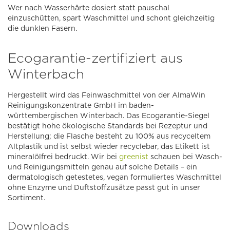
Wer nach Wasserhärte dosiert statt pauschal
einzuschütten, spart Waschmittel und schont gleichzeitig
die dunklen Fasern.
Ecogarantie-zertifiziert aus
Winterbach
Hergestellt wird das Feinwaschmittel von der AlmaWin
Reinigungskonzentrate GmbH im baden-
württembergischen Winterbach. Das Ecogarantie-Siegel
bestätigt hohe ökologische Standards bei Rezeptur und
Herstellung; die Flasche besteht zu 100% aus recyceltem
Altplastik und ist selbst wieder recyclebar, das Etikett ist
mineralölfrei bedruckt. Wir bei
greenist
schauen bei Wasch-
und Reinigungsmitteln genau auf solche Details – ein
dermatologisch getestetes, vegan formuliertes Waschmittel
ohne Enzyme und Duftstoffzusätze passt gut in unser
Sortiment.
Downloads