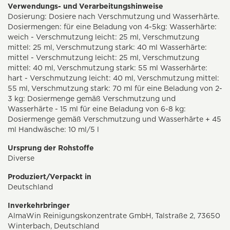
Verwendungs- und Verarbeitungshinweise
Dosierung: Dosiere nach Verschmutzung und Wasserhärte.
Dosiermengen: für eine Beladung von 4-5kg: Wasserhärte:
weich - Verschmutzung leicht: 25 ml, Verschmutzung
mittel: 25 ml, Verschmutzung stark: 40 ml Wasserhärte:
mittel - Verschmutzung leicht: 25 ml, Verschmutzung
mittel: 40 ml, Verschmutzung stark: 55 ml Wasserhärte:
hart - Verschmutzung leicht: 40 ml, Verschmutzung mittel:
55 ml, Verschmutzung stark: 70 ml für eine Beladung von 2-
3 kg: Dosiermenge gemäß Verschmutzung und
Wasserhärte - 15 ml für eine Beladung von 6-8 kg:
Dosiermenge gemäß Verschmutzung und Wasserhärte + 45
ml Handwäsche: 10 ml/5 l
Ursprung der Rohstoffe
Diverse
Produziert/Verpackt in
Deutschland
Inverkehrbringer
AlmaWin Reinigungskonzentrate GmbH, Talstraße 2, 73650
Winterbach, Deutschland