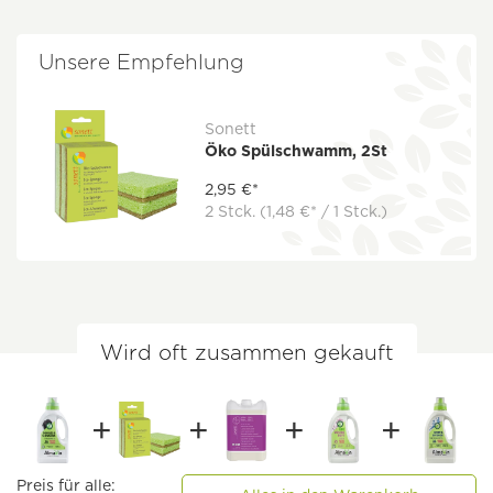
Unsere Empfehlung
Sonett
Öko Spülschwamm, 2St
2,95 €*
2 Stck.
(1,48 €* / 1 Stck.)
Wird oft zusammen gekauft
Preis für alle: