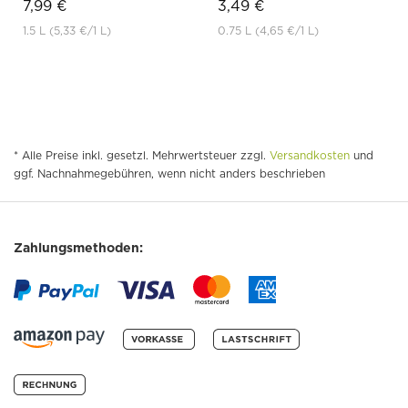
7,99 €
3,49 €
1.5 L
(5,33 €
/1 L)
0.75 L
(4,65 €
/1 L)
* Alle Preise inkl. gesetzl. Mehrwertsteuer zzgl.
Versandkosten
und
ggf. Nachnahmegebühren, wenn nicht anders beschrieben
Zahlungsmethoden: