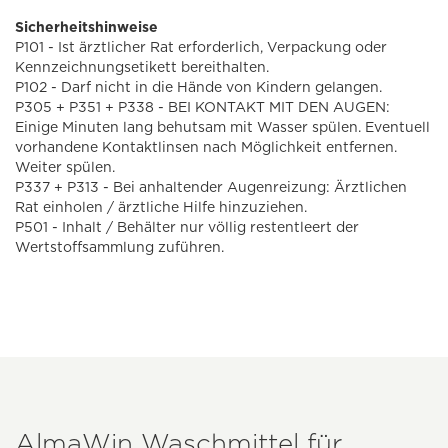
Sicherheitshinweise
P101 - Ist ärztlicher Rat erforderlich, Verpackung oder
Kennzeichnungsetikett bereithalten.
P102 - Darf nicht in die Hände von Kindern gelangen.
P305 + P351 + P338 - BEI KONTAKT MIT DEN AUGEN:
Einige Minuten lang behutsam mit Wasser spülen. Eventuell
vorhandene Kontaktlinsen nach Möglichkeit entfernen.
Weiter spülen.
P337 + P313 - Bei anhaltender Augenreizung: Ärztlichen
Rat einholen / ärztliche Hilfe hinzuziehen.
P501 - Inhalt / Behälter nur völlig restentleert der
Wertstoffsammlung zuführen.
AlmaWin Waschmittel für