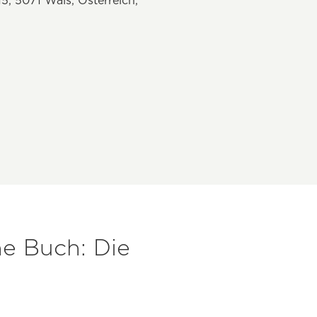
 5071 Wals, Österreich,
ne Buch: Die