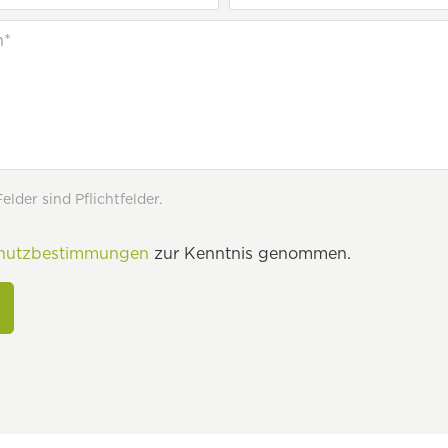
lder sind Pflichtfelder.
hutzbestimmungen
zur Kenntnis genommen.