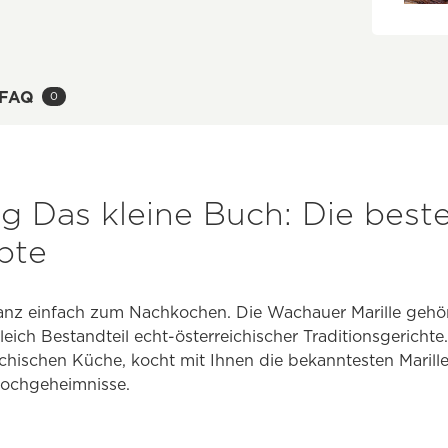
FAQ
0
g Das kleine Buch: Die best
pte
nz einfach zum Nachkochen. Die Wachauer Marille gehör
eich Bestandteil echt-österreichischer Traditionsgerichte
hischen Küche, kocht mit Ihnen die bekanntesten Marille
Kochgeheimnisse.