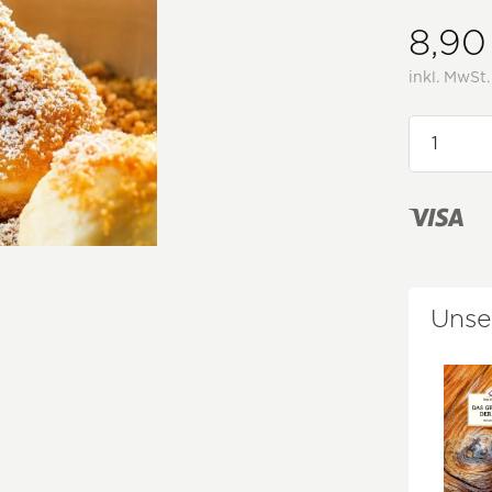
8,90
inkl. MwSt
Unse