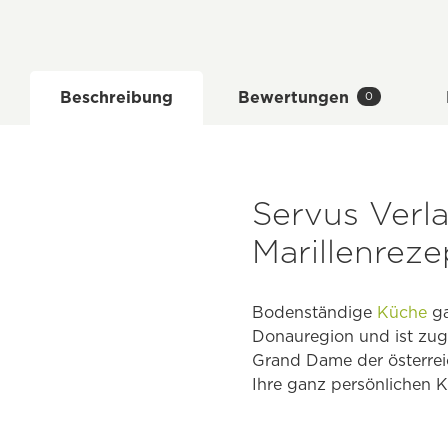
Beschreibung
Bewertungen
0
Servus Verla
Marillenreze
Bodenständige
Küche
ga
Donauregion und ist zugl
Grand Dame der österreic
Ihre ganz persönlichen 