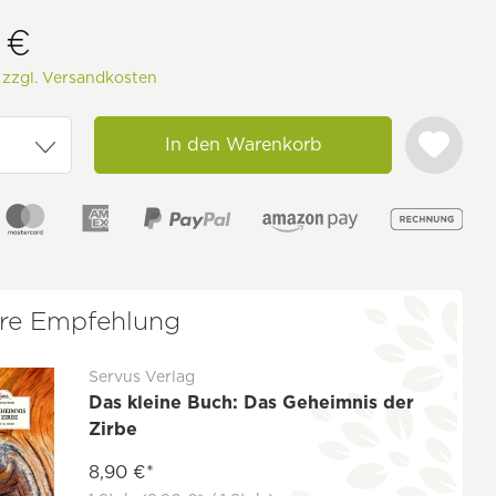
 €
.
zzgl. Versandkosten
In den Warenkorb
re Empfehlung
Servus Verlag
Das kleine Buch: Das Geheimnis der
Zirbe
8,90 €*