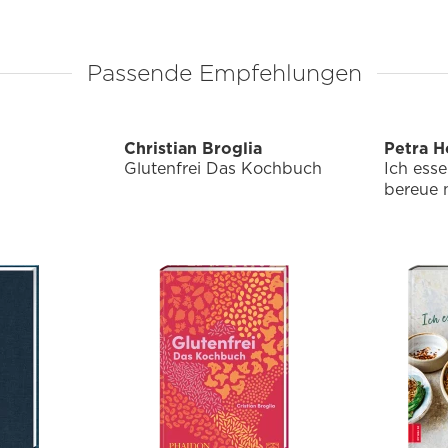
Passende Empfehlungen
Christian Broglia
Petra H
Glutenfrei Das Kochbuch
Ich ess
bereue 