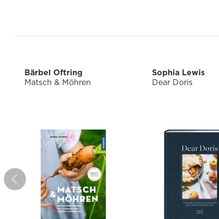
Bärbel Oftring
Sophia Lewis
Matsch & Möhren
Dear Doris