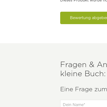
Dieses Produkt wurde no
Bewertung abgebe
Fragen & A
kleine Buch:
Eine Frage zum 