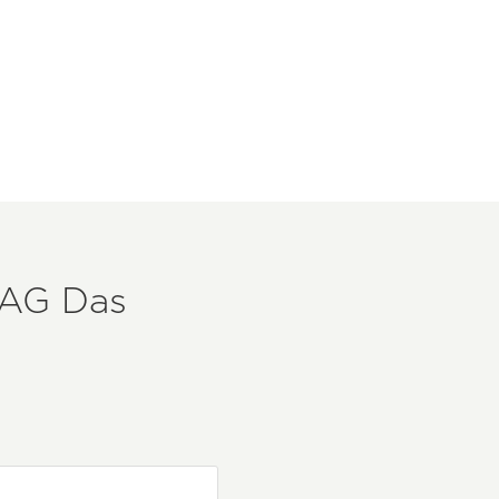
LAG
Das