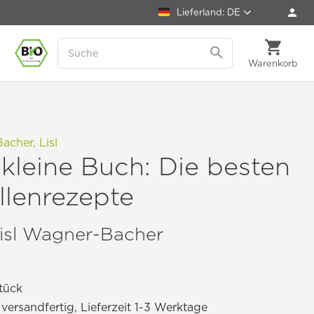
Lieferland: DE
Warenkorb
cher, Lisl
kleine Buch: Die besten
llenrezepte
isl Wagner-Bacher
tück
 versandfertig, Lieferzeit 1-3 Werktage