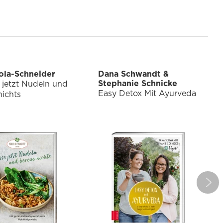
ola-Schneider
Dana Schwandt &
Stephanie Schnicke
e jetzt Nudeln und
Easy Detox Mit Ayurveda
nichts