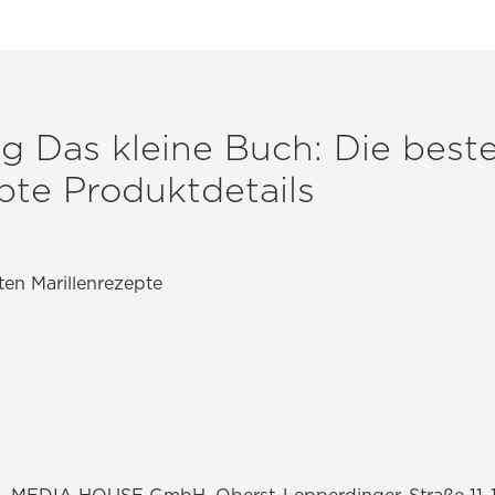
g Das kleine Buch: Die best
pte Produktdetails
ten Marillenrezepte