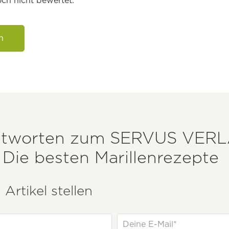
ch nicht bewertet.
n
ntworten zum
SERVUS VER
 Die besten Marillenrezepte
Artikel stellen