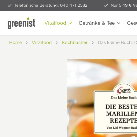
Telefonische Beratung: 040 47112582
Nur 5,49 € V
Vitalfood
Getränke & Tee
Ges
Home
Vitalfood
Kochbücher
Das kleine Buch: D