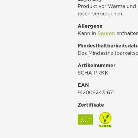
Produkt vor Wärme und L
rasch verbrauchen.
Allergene
Kann in
Spuren
enthalten
Mindesthaltbarkeitsda
Das Mindesthaltbarkeits
Artikelnummer
SCHA-PRKK
EAN
9120062431671
Zertifikate