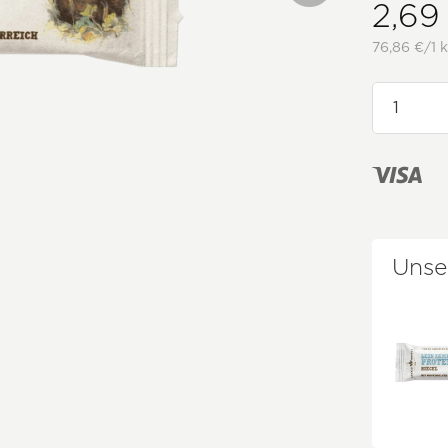
2,69
76,86 €/1 k
Unse