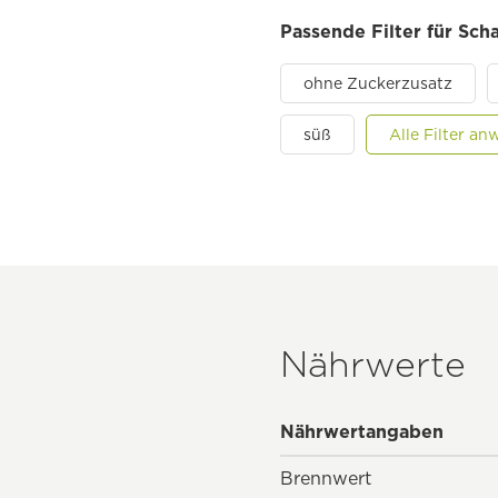
Passende Filter für Sch
ohne Zuckerzusatz
süß
Alle Filter a
Nährwerte
Nährwertangaben
Brennwert