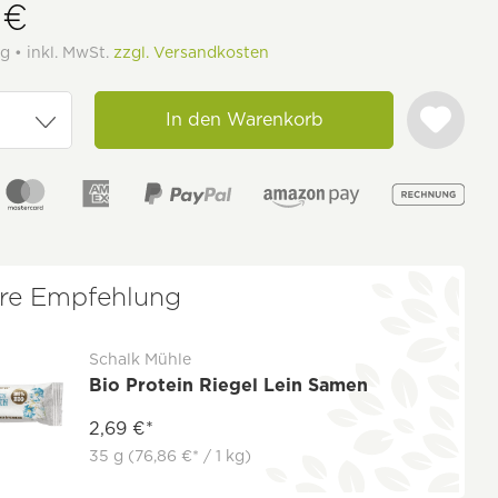
 €
g • inkl. MwSt.
zzgl. Versandkosten
In den Warenkorb
re Empfehlung
Schalk Mühle
Bio Protein Riegel Lein Samen
2,69 €*
35 g
(76,86 €* / 1 kg)