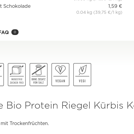
it Schokolade
1,59 €
0.04 kg (39,75 €/1 kg)
FAQ
0
 Bio Protein Riegel Kürbis 
 mit Trockenfrüchten.