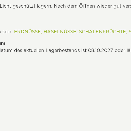
icht geschützt lagern. Nach dem Öffnen wieder gut ver
 sein:
ERDNÜSSE,
HASELNÜSSE,
SCHALENFRÜCHTE,
tum
datum des aktuellen Lagerbestands ist 08.10.2027 oder l