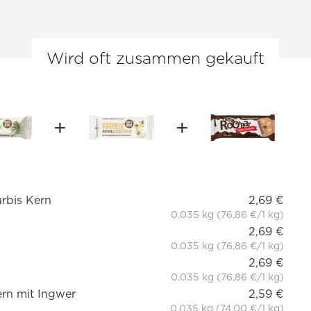
Wird oft zusammen gekauft
ürbis Kern
2,69 €
0.035 kg (76,86 €/1 kg)
2,69 €
0.035 kg (76,86 €/1 kg)
2,69 €
0.035 kg (76,86 €/1 kg)
rn mit Ingwer
2,59 €
0.035 kg (74,00 €/1 kg)