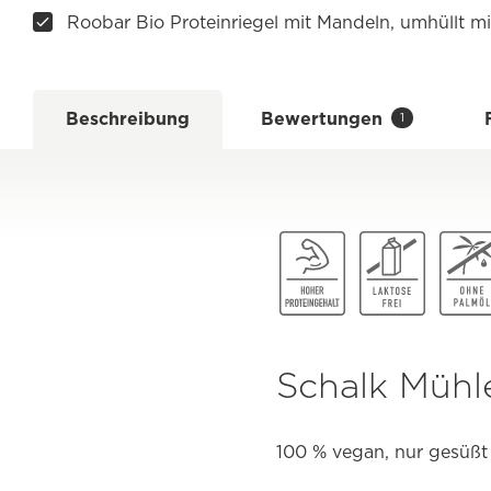
Roobar Bio Proteinriegel mit Mandeln, umhüllt m
Beschreibung
Bewertungen
1
Schalk Mühle
100 % vegan, nur gesüßt