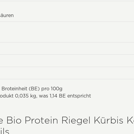
säuren
 Broteinheit (BE) pro 100g
odukt 0,035 kg, was 1,14 BE entspricht
 Bio Protein Riegel Kürbis 
ls