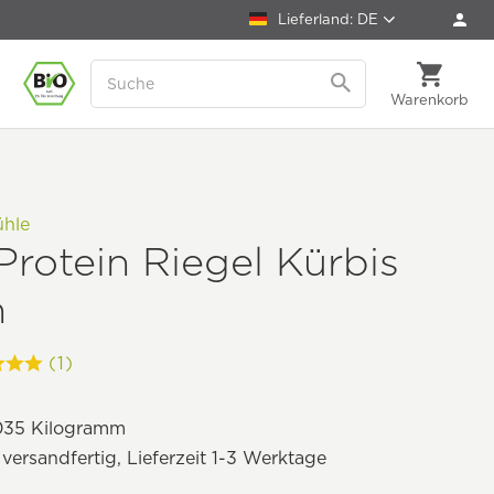
Lieferland: DE
Warenkorb
ühle
Protein Riegel Kürbis
n
(1)
035 Kilogramm
 versandfertig, Lieferzeit 1-3 Werktage