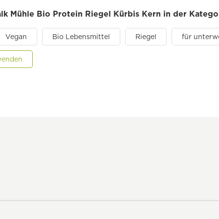
alk Mühle Bio Protein Riegel Kürbis Kern in der Katego
Vegan
Bio Lebensmittel
Riegel
für unterw
nwenden