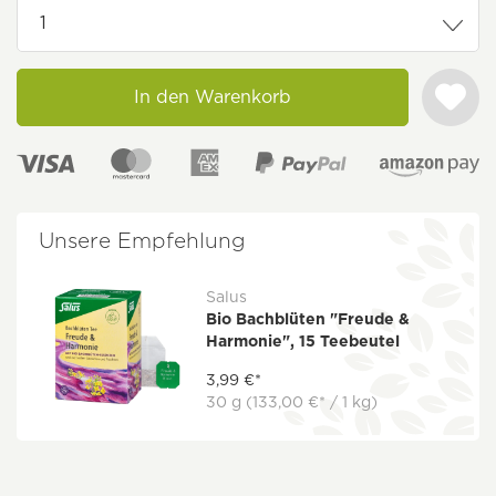
In den Warenkorb
Unsere Empfehlung
Salus
Bio Bachblüten "Freude &
Harmonie", 15 Teebeutel
3,99 €*
30 g
(133,00 €* / 1 kg)