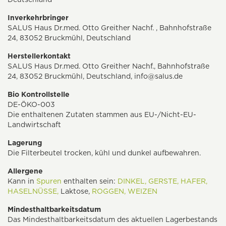
Inverkehrbringer
SALUS Haus Dr.med. Otto Greither Nachf. , Bahnhofstraße
24, 83052 Bruckmühl, Deutschland
Herstellerkontakt
SALUS Haus Dr.med. Otto Greither Nachf., Bahnhofstraße
24, 83052 Bruckmühl, Deutschland,
info@salus.de
Bio Kontrollstelle
DE-ÖKO-003
Die enthaltenen Zutaten stammen aus EU-/Nicht-EU-
Landwirtschaft
Lagerung
Die Filterbeutel trocken, kühl und dunkel aufbewahren.
Allergene
Kann in
Spuren
enthalten sein:
DINKEL,
GERSTE,
HAFER,
HASELNÜSSE,
Laktose,
ROGGEN,
WEIZEN
Mindesthaltbarkeitsdatum
Das Mindesthaltbarkeitsdatum des aktuellen Lagerbestands