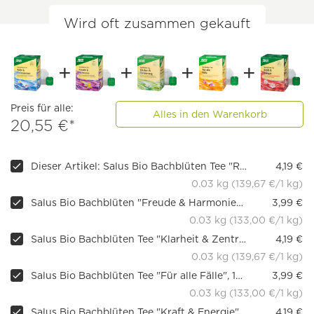
Wird oft zusammen gekauft
Preis für alle:
Alles in den Warenkorb
20,55 €*
Dieser Artikel: Salus Bio Bachblüten Tee "Ruhe & Gelassenheit", 15 Teebeutel
4,19 €
0.03 kg (139,67 €/1 kg)
Salus Bio Bachblüten "Freude & Harmonie", 15 Teebeutel
3,99 €
0.03 kg (133,00 €/1 kg)
Salus Bio Bachblüten Tee "Klarheit & Zentrierung", 15 Teebeutel
4,19 €
0.03 kg (139,67 €/1 kg)
Salus Bio Bachblüten Tee "Für alle Fälle", 15 Btl.
3,99 €
0.03 kg (133,00 €/1 kg)
Salus Bio Bachblüten Tee "Kraft & Energie", 15 Teebeutel
4,19 €