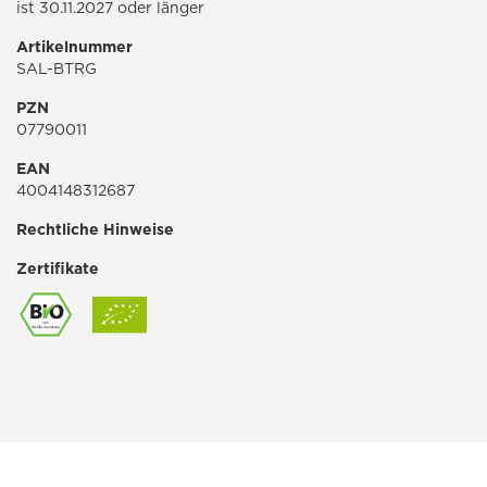
ist 30.11.2027 oder länger
Artikelnummer
SAL-BTRG
PZN
07790011
EAN
4004148312687
Rechtliche Hinweise
Zertifikate