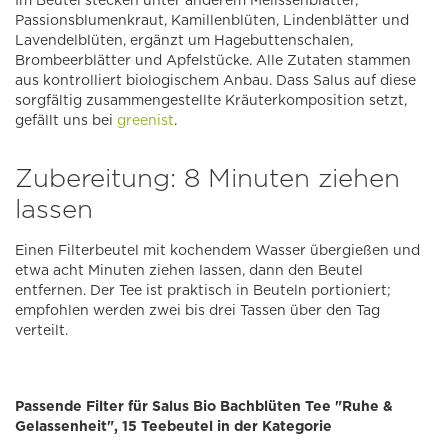
Im Beutel stecken unter anderem Melissenblätter,
Passionsblumenkraut, Kamillenblüten, Lindenblätter und
Lavendelblüten, ergänzt um Hagebuttenschalen,
Brombeerblätter und Apfelstücke. Alle Zutaten stammen
aus kontrolliert biologischem Anbau. Dass Salus auf diese
sorgfältig zusammengestellte Kräuterkomposition setzt,
gefällt uns bei
greenist
.
Zubereitung: 8 Minuten ziehen
lassen
Einen Filterbeutel mit kochendem Wasser übergießen und
etwa acht Minuten ziehen lassen, dann den Beutel
entfernen. Der Tee ist praktisch in Beuteln portioniert;
empfohlen werden zwei bis drei Tassen über den Tag
verteilt.
Passende Filter für Salus Bio Bachblüten Tee "Ruhe &
Gelassenheit", 15 Teebeutel in der Kategorie