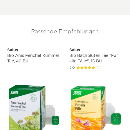
Passende Empfehlungen
Salus
Salus
Bio Anis Fenchel Kümmel
Bio Bachblüten Tee "Für
Tee, 40 Btl.
alle Fälle", 15 Btl.
5.0
(1)