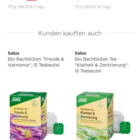
75 g
(118,53 €
/1 kg)
75 g
(93,20 €
/1 kg)
Kunden kauften auch
Salus
Salus
Bio Bachblüten "Freude &
Bio Bachblüten Tee
Harmonie", 15 Teebeutel
"Klarheit & Zentrierung",
15 Teebeutel