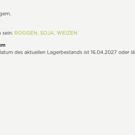
gern.
 sein:
ROGGEN,
SOJA,
WEIZEN
tum
datum des aktuellen Lagerbestands ist 16.04.2027 oder l