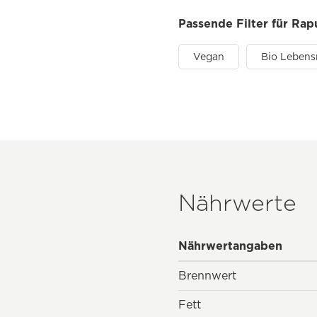
Passende Filter für Rap
Vegan
Bio Lebens
Nährwerte
Nährwertangaben
Brennwert
Fett