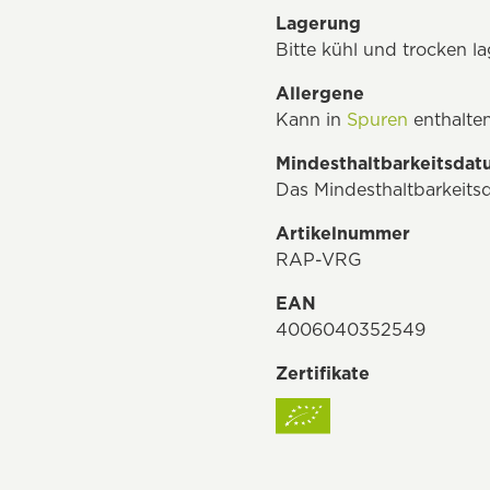
Lagerung
Bitte kühl und trocken la
Allergene
Kann in
Spuren
enthalten
Mindesthaltbarkeitsda
Das Mindesthaltbarkeits
Artikelnummer
RAP-VRG
EAN
4006040352549
Zertifikate