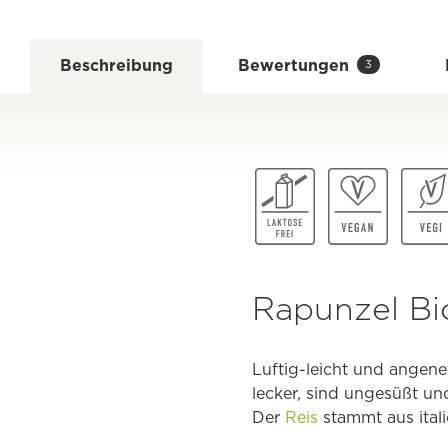
Beschreibung
Bewertungen
3
Rapunzel Bio
Luftig-leicht und angen
lecker, sind ungesüßt un
Der
Reis
stammt aus ital