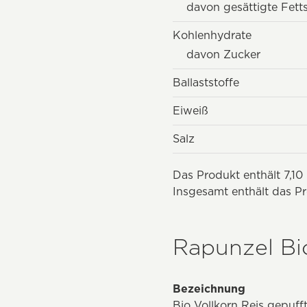
davon gesättigte Fett
Kohlenhydrate
davon Zucker
Ballaststoffe
Eiweiß
Salz
Das Produkt enthält 7,10
Insgesamt enthält das Pr
Rapunzel Bio
Bezeichnung
Bio Vollkorn Reis gepuff