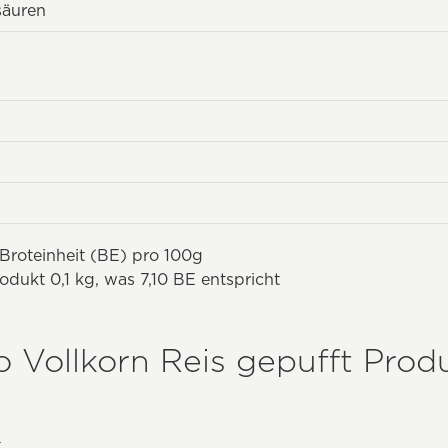
säuren
 Broteinheit (BE) pro 100g
odukt 0,1 kg, was 7,10 BE entspricht
 Vollkorn Reis gepufft Produ
t