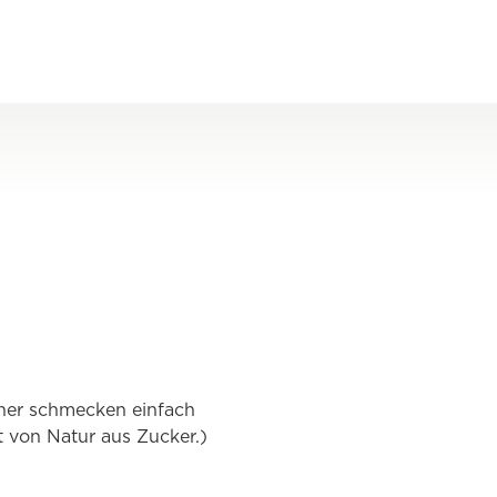
rner schmecken einfach
t von Natur aus Zucker.)