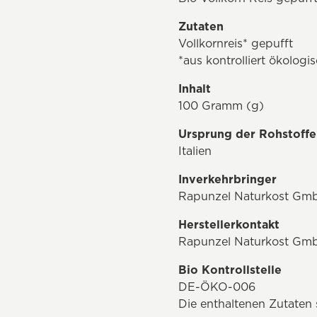
Zutaten
Vollkornreis* gepufft
*aus kontrolliert ökolog
Inhalt
100 Gramm (g)
Ursprung der Rohstoffe
Italien
Inverkehrbringer
Rapunzel Naturkost Gmb
Herstellerkontakt
Rapunzel Naturkost Gmb
Bio Kontrollstelle
DE-ÖKO-006
Die enthaltenen Zutaten 