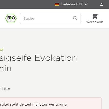
Lieferland: DE
Warenkorb
oi
sigseife Evokation
min
 Liter
rtikel steht derzeit nicht zur Verfügung!