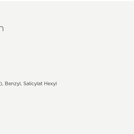
n
 Benzyl, Salicylat Hexyl