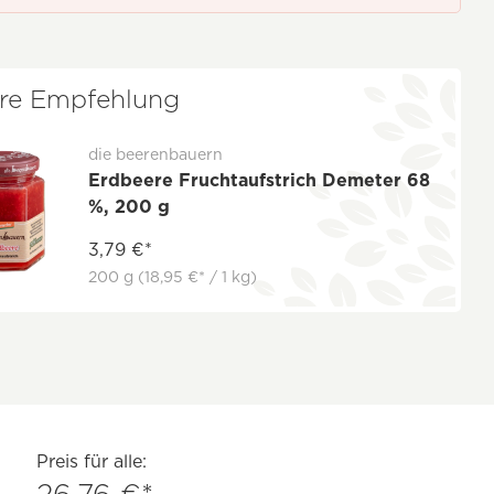
re Empfehlung
die beerenbauern
Erdbeere Fruchtaufstrich Demeter 68
%, 200 g
3,79 €*
200 g
(18,95 €* / 1 kg)
Preis für alle:
26,76 €*