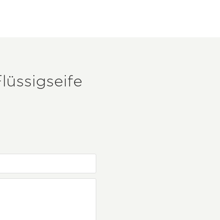
lüssigseife