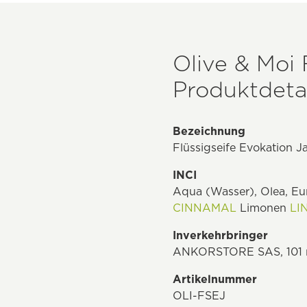
Olive & Moi 
Produktdetai
Bezeichnung
Flüssigseife Evokation J
INCI
Aqua (Wasser), Olea, Eur
CINNAMAL
Limonen
LI
Inverkehrbringer
ANKORSTORE SAS, 101 ru
Artikelnummer
OLI-FSEJ