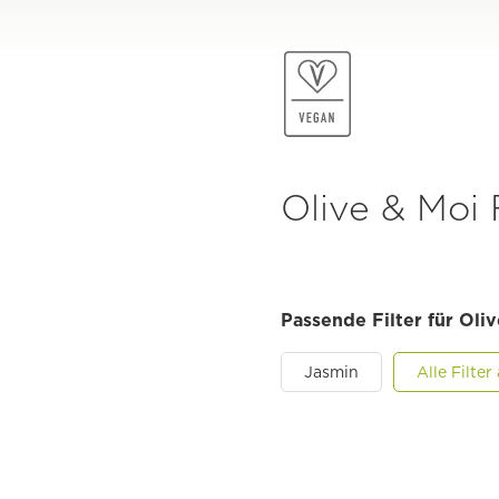
Olive & Moi 
Passende Filter für Oli
Jasmin
Alle Filte