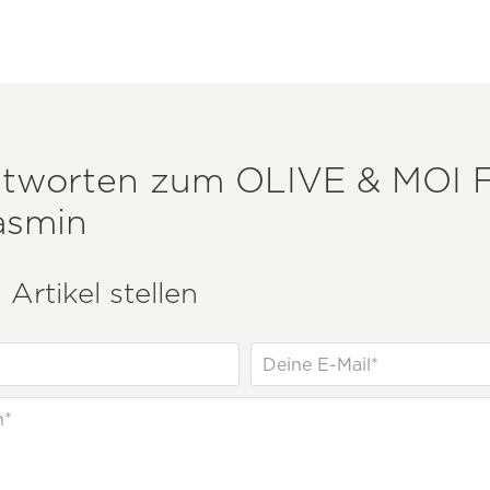
ntworten zum
OLIVE & MOI
F
asmin
Artikel stellen