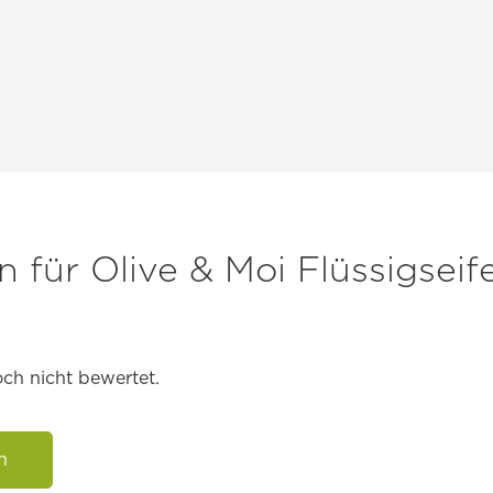
für Olive & Moi Flüssigseif
ch nicht bewertet.
n