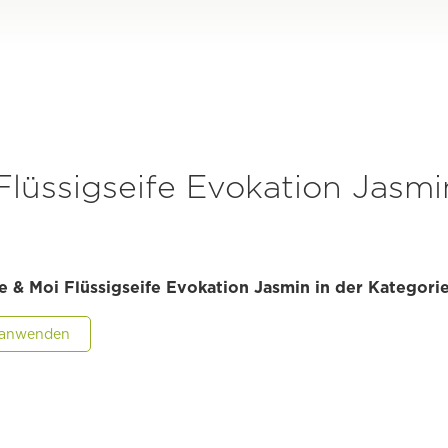
Flüssigseife Evokation Jasmi
ve & Moi Flüssigseife Evokation Jasmin in der Kategori
r anwenden