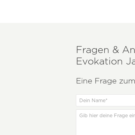
Fragen & A
Evokation J
Eine Frage zum 