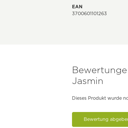
EAN
3700601101263
Bewertungen 
Jasmin
Dieses Produkt wurde no
Bewertung abgebe